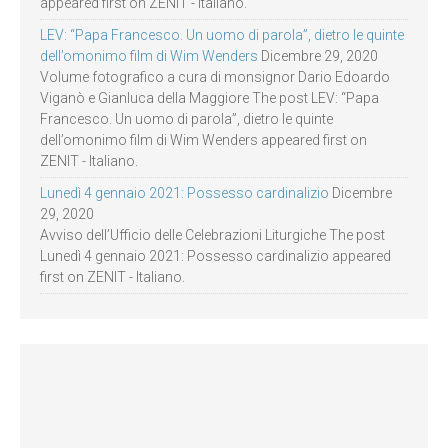
appeared first on ZENIT - Italiano.
LEV: “Papa Francesco. Un uomo di parola”, dietro le quinte
dell’omonimo film di Wim Wenders
Dicembre 29, 2020
Volume fotografico a cura di monsignor Dario Edoardo
Viganò e Gianluca della Maggiore The post LEV: “Papa
Francesco. Un uomo di parola”, dietro le quinte
dell’omonimo film di Wim Wenders appeared first on
ZENIT - Italiano.
Lunedì 4 gennaio 2021: Possesso cardinalizio
Dicembre
29, 2020
Avviso dell’Ufficio delle Celebrazioni Liturgiche The post
Lunedì 4 gennaio 2021: Possesso cardinalizio appeared
first on ZENIT - Italiano.