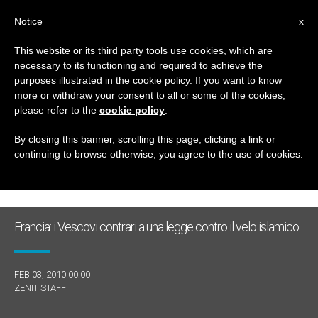
IT
Notice
x
This website or its third party tools use cookies, which are
necessary to its functioning and required to achieve the
GIORNO
purposes illustrated in the cookie policy. If you want to know
Febbraio 3rd, 2010
more or withdraw your consent to all or some of the cookies,
please refer to the
cookie policy
.
By closing this banner, scrolling this page, clicking a link or
continuing to browse otherwise, you agree to the use of cookies.
ULTIME NOTIZIE
Francia: i Vescovi contrari a una legge contro il velo islamico
FEB 03, 2010 00:00
ZENIT STAFF