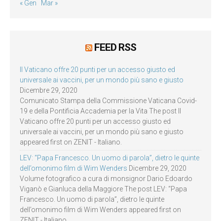
« Gen
Mar »
FEED RSS
Il Vaticano offre 20 punti per un accesso giusto ed
universale ai vaccini, per un mondo più sano e giusto
Dicembre 29, 2020
Comunicato Stampa della Commissione Vaticana Covid-
19 e della Pontificia Accademia per la Vita The post Il
Vaticano offre 20 punti per un accesso giusto ed
universale ai vaccini, per un mondo più sano e giusto
appeared first on ZENIT - Italiano.
LEV: “Papa Francesco. Un uomo di parola”, dietro le quinte
dell’omonimo film di Wim Wenders
Dicembre 29, 2020
Volume fotografico a cura di monsignor Dario Edoardo
Viganò e Gianluca della Maggiore The post LEV: “Papa
Francesco. Un uomo di parola”, dietro le quinte
dell’omonimo film di Wim Wenders appeared first on
ZENIT - Italiano.