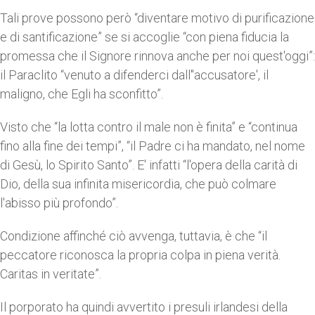
Tali prove possono però “diventare motivo di purificazione
e di santificazione” se si accoglie “con piena fiducia la
promessa che il Signore rinnova anche per noi quest'oggi”:
il Paraclito “venuto a difenderci dall''accusatore', il
maligno, che Egli ha sconfitto”.
Visto che “la lotta contro il male non è finita” e “continua
fino alla fine dei tempi”, “il Padre ci ha mandato, nel nome
di Gesù, lo Spirito Santo”. E' infatti “l'opera della carità di
Dio, della sua infinita misericordia, che può colmare
l'abisso più profondo”.
Condizione affinché ciò avvenga, tuttavia, è che “il
peccatore riconosca la propria colpa in piena verità.
Caritas in veritate”.
Il porporato ha quindi avvertito i presuli irlandesi della