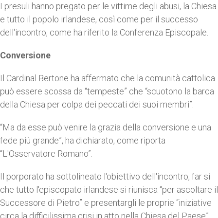
I presuli hanno pregato per le vittime degli abusi, la Chiesa
e tutto il popolo irlandese, così come per il successo
dell'incontro, come ha riferito la Conferenza Episcopale.
Conversione
Il Cardinal Bertone ha affermato che la comunità cattolica
può essere scossa da “tempeste” che “scuotono la barca
della Chiesa per colpa dei peccati dei suoi membri”.
“Ma da esse può venire la grazia della conversione e una
fede più grande”, ha dichiarato, come riporta
“L'Osservatore Romano”.
Il porporato ha sottolineato l'obiettivo dell'incontro, far sì
che tutto l'episcopato irlandese si riunisca “per ascoltare il
Successore di Pietro” e presentargli le proprie “iniziative
circa la difficilissima crisi in atto nella Chiesa del Paese”.