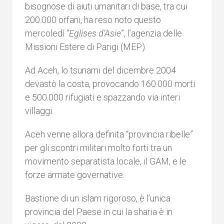
bisognose di aiuti umanitari di base, tra cui
200.000 orfani, ha reso noto questo
mercoledì “
Eglises d’Asie
”, l’agenzia delle
Missioni Estere di Parigi (MEP).
Ad Aceh, lo tsunami del dicembre 2004
devastò la costa, provocando 160.000 morti
e 500.000 rifugiati e spazzando via interi
villaggi.
Aceh venne allora definita “provincia ribelle”
per gli scontri militari molto forti tra un
movimento separatista locale, il GAM, e le
forze armate governative.
Bastione di un islam rigoroso, è l’unica
provincia del Paese in cui la sharia è in