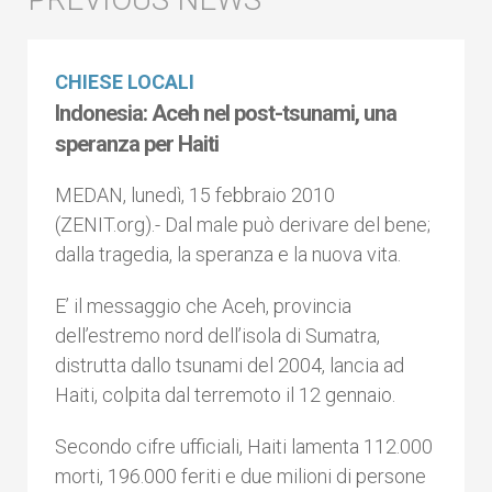
CHIESE LOCALI
Indonesia: Aceh nel post-tsunami, una
speranza per Haiti
MEDAN, lunedì, 15 febbraio 2010
(ZENIT.org).- Dal male può derivare del bene;
dalla tragedia, la speranza e la nuova vita.
E’ il messaggio che Aceh, provincia
dell’estremo nord dell’isola di Sumatra,
distrutta dallo tsunami del 2004, lancia ad
Haiti, colpita dal terremoto il 12 gennaio.
Secondo cifre ufficiali, Haiti lamenta 112.000
morti, 196.000 feriti e due milioni di persone