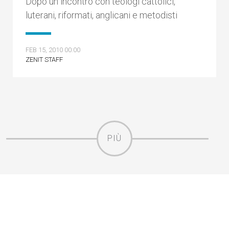
Dopo un incontro con teologi cattolici,
luterani, riformati, anglicani e metodisti
FEB 15, 2010 00:00
ZENIT STAFF
PIÙ