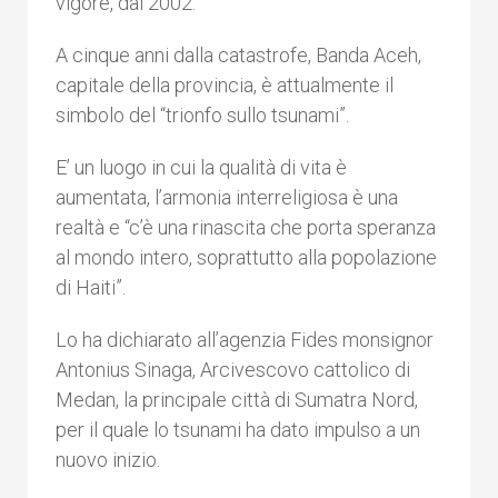
vigore, dal 2002.
A cinque anni dalla catastrofe, Banda Aceh,
capitale della provincia, è attualmente il
simbolo del “trionfo sullo tsunami”.
E’ un luogo in cui la qualità di vita è
aumentata, l’armonia interreligiosa è una
realtà e “c’è una rinascita che porta speranza
al mondo intero, soprattutto alla popolazione
di Haiti”.
Lo ha dichiarato all’agenzia Fides monsignor
Antonius Sinaga, Arcivescovo cattolico di
Medan, la principale città di Sumatra Nord,
per il quale lo tsunami ha dato impulso a un
nuovo inizio.