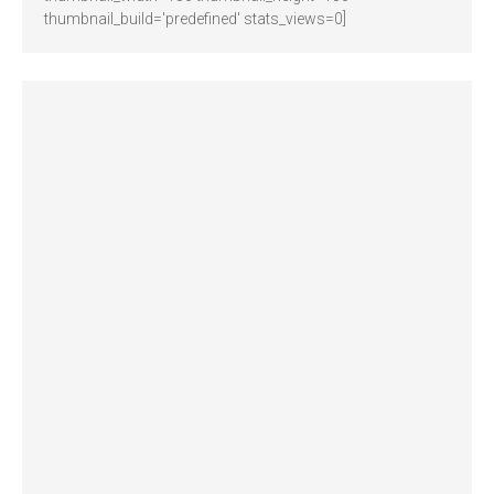
thumbnail_build='predefined' stats_views=0]