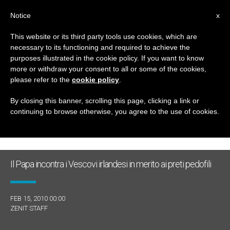
IT
Notice
x
This website or its third party tools use cookies, which are
necessary to its functioning and required to achieve the
GIORNO
purposes illustrated in the cookie policy. If you want to know
Febbraio 15th, 2010
more or withdraw your consent to all or some of the cookies,
please refer to the
cookie policy
.
By closing this banner, scrolling this page, clicking a link or
continuing to browse otherwise, you agree to the use of cookies.
ULTIME NOTIZIE
Il Papa incontra i Vescovi irlandesi in merito ai preti pedofili
FEB 15, 2010 00:00
ZENIT STAFF