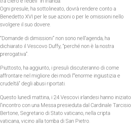
tra clero e fedeli” in Irlanda.
Ogni presule, ha sottolineato, dovrà rendere conto a
Benedetto XVI per le sue azioni o per le omissioni nello
svolgere il suo dovere.
“Domande di dimissioni” non sono nell'agenda, ha
dichiarato il Vescovo Duffy, “perché non è la nostra
prerogativa”.
Piuttosto, ha aggiunto, i presuli discuteranno di come
affrontare nel migliore dei modi l'“enorme ingiustizia e
crudeltà” degli abusi riportati.
Questo lunedì mattina, i 24 Vescovi irlandesi hanno iniziato
l'incontro con una Messa presieduta dal Cardinale Tarcisio
Bertone, Segretario di Stato vaticano, nella cripta
vaticana, vicino alla tomba di San Pietro.