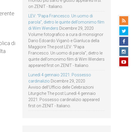
mondo più sano e giusto appeared first
on ZENIT - Italiano.
ferente
LEV: “Papa Francesco. Un uomo di
parola”, dietro le quinte dell’omonimo film
di Wim Wenders
Dicembre 29, 2020
Volume fotografico a cura di monsignor
Dario Edoardo Viganò e Gianluca della
lica di
Maggiore The post LEV: “Papa
lta
Francesco. Un uomo di parola”, dietro le
quinte dell’omonimo film di Wim Wenders
appeared first on ZENIT - Italiano.
Lunedì 4 gennaio 2021: Possesso
cardinalizio
Dicembre 29, 2020
Avviso dell’Ufficio delle Celebrazioni
Liturgiche The post Lunedì 4 gennaio
2021: Possesso cardinalizio appeared
first on ZENIT - Italiano.