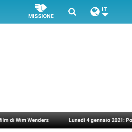
IT
MISSIONE
im Wenders
Lunedì 4 gennaio 2021: Possesso car