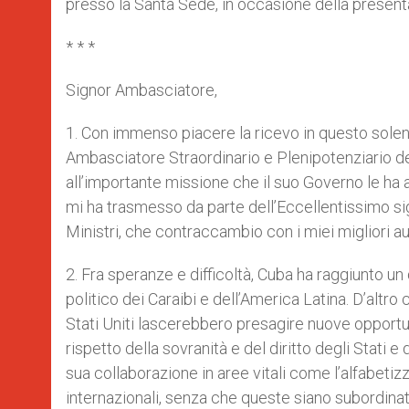
presso la Santa Sede, in occasione della presenta
* * *
Signor Ambasciatore,
1. Con immenso piacere la ricevo in questo solen
Ambasciatore Straordinario e Plenipotenziario d
all’importante missione che il suo Governo le ha af
mi ha trasmesso da parte dell’Eccellentissimo sig
Ministri, che contraccambio con i miei migliori aug
2. Fra speranze e difficoltà, Cuba ha raggiunto 
politico dei Caraibi e dell’America Latina. D’altro 
Stati Uniti lascerebbero presagire nuove opport
rispetto della sovranità e del diritto degli Stati e
sua collaborazione in aree vitali come l’alfabetiz
internazionali, senza che queste siano subordinate