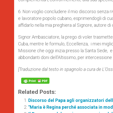
6. Non voglio concludere il mio discorso senza ri
e lavoratore popolo cubano, esprimendogli di cuor
affidarlo nella mia preghiera al Signore, autore di
Signor Ambasciatore, la prego di voler trasmettere
Cuba, mentre le formulo, Eccellenza, i miei migli
Missione che oggi inizia presso la Santa Sede, e in
abbondanti doni dell’Altissimo, per intercessione
[Traduzione dal testo in spagnolo a cura de L’O
Related Posts:
Discorso del Papa agli organizzatori de
"Maria è Regina perché associata in modo