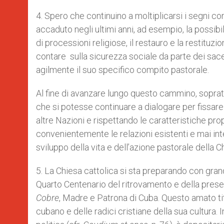
4. Spero che continuino a moltiplicarsi i segni con
accaduto negli ultimi anni, ad esempio, la possibi
di processioni religiose, il restauro e la restituzio
contare sulla sicurezza sociale da parte dei sacer
agilmente il suo specifico compito pastorale.
Al fine di avanzare lungo questo cammino, sopratt
che si potesse continuare a dialogare per fissare
altre Nazioni e rispettando le caratteristiche pr
convenientemente le relazioni esistenti e mai in
sviluppo della vita e dell’azione pastorale della 
5. La Chiesa cattolica si sta preparando con grand
Quarto Centenario del ritrovamento e della pres
Cobre
, Madre e Patrona di Cuba. Questo amato ti
cubano e delle radici cristiane della sua cultura. 