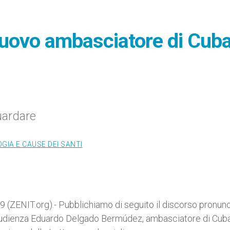
nuovo ambasciatore di Cub
uardare
GIA E CAUSE DEI SANTI
(ZENIT.org).- Pubblichiamo di seguito il discorso pronun
n udienza Eduardo Delgado Bermúdez, ambasciatore di Cub