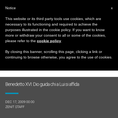
IT
Notice
x
This website or its third party tools use cookies, which are
necessary to its functioning and required to achieve the
GIORNO
purposes illustrated in the cookie policy. If you want to know
Dicembre 17th, 2009
more or withdraw your consent to all or some of the cookies,
please refer to the
cookie policy
.
By closing this banner, scrolling this page, clicking a link or
continuing to browse otherwise, you agree to the use of cookies.
ULTIME NOTIZIE
Benedetto XVI: Dio guida chi a Lui si affida
DEC 17, 2009 00:00
ZENIT STAFF