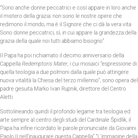
“Sono anche donne peccatrici e così appare in loro anche
il mistero della grazia: non sono le nostre opere che
redimono il mondo, ma è il Signore che ci dà la vera vita.
Sono donne peccatrici, sì, in cui appare la grandezza della
grazia della quale noi tutti abbiamo bisogno”.
Il Papa ha poi richiamato il decimo anniversario della
Cappella
Redemptoris Mater
, i cui mosaici “espressione di
quella teologia a due polmoni dalla quale può attingere
nuova vitalità la Chiesa del terzo millennio”, sono opera del
padre gesuita Marko Ivan Rupnik, direttore del Centro
Aletti.
Sottolineando quindi il profondo legame tra teologia ed
arte sempre al centro degli studi del Cardinale Špidlik, il
Papa ha infine ricordato le parole pronunciate da Giovanni
Paolo II nell'inaugurare questa Cappella” “L’immagine della