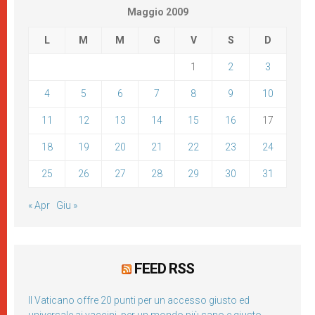
Maggio 2009
L
M
M
G
V
S
D
1
2
3
4
5
6
7
8
9
10
11
12
13
14
15
16
17
18
19
20
21
22
23
24
25
26
27
28
29
30
31
« Apr
Giu »
FEED RSS
Il Vaticano offre 20 punti per un accesso giusto ed