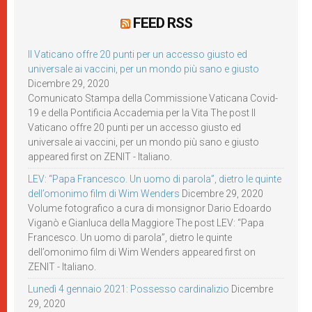
FEED RSS
Il Vaticano offre 20 punti per un accesso giusto ed
universale ai vaccini, per un mondo più sano e giusto
Dicembre 29, 2020
Comunicato Stampa della Commissione Vaticana Covid-
19 e della Pontificia Accademia per la Vita The post Il
Vaticano offre 20 punti per un accesso giusto ed
universale ai vaccini, per un mondo più sano e giusto
appeared first on ZENIT - Italiano.
LEV: “Papa Francesco. Un uomo di parola”, dietro le quinte
dell’omonimo film di Wim Wenders
Dicembre 29, 2020
Volume fotografico a cura di monsignor Dario Edoardo
Viganò e Gianluca della Maggiore The post LEV: “Papa
Francesco. Un uomo di parola”, dietro le quinte
dell’omonimo film di Wim Wenders appeared first on
ZENIT - Italiano.
Lunedì 4 gennaio 2021: Possesso cardinalizio
Dicembre
29, 2020