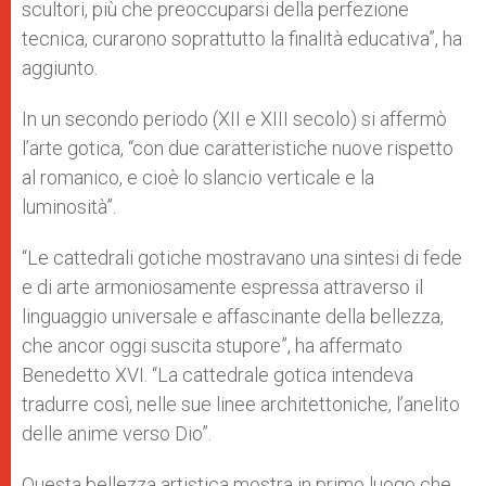
scultori, più che preoccuparsi della perfezione
tecnica, curarono soprattutto la finalità educativa”, ha
aggiunto.
In un secondo periodo (XII e XIII secolo) si affermò
l’arte gotica, “con due caratteristiche nuove rispetto
al romanico, e cioè lo slancio verticale e la
luminosità”.
“Le cattedrali gotiche mostravano una sintesi di fede
e di arte armoniosamente espressa attraverso il
linguaggio universale e affascinante della bellezza,
che ancor oggi suscita stupore”, ha affermato
Benedetto XVI. “La cattedrale gotica intendeva
tradurre così, nelle sue linee architettoniche, l’anelito
delle anime verso Dio”.
Questa bellezza artistica mostra in primo luogo che