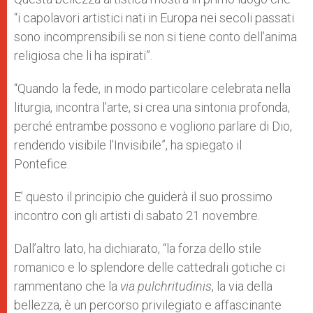
“i capolavori artistici nati in Europa nei secoli passati
sono incomprensibili se non si tiene conto dell’anima
religiosa che li ha ispirati”.
“Quando la fede, in modo particolare celebrata nella
liturgia, incontra l’arte, si crea una sintonia profonda,
perché entrambe possono e vogliono parlare di Dio,
rendendo visibile l’Invisibile”, ha spiegato il
Pontefice.
E’ questo il principio che guiderà il suo prossimo
incontro con gli artisti di sabato 21 novembre.
Dall’altro lato, ha dichiarato, “la forza dello stile
romanico e lo splendore delle cattedrali gotiche ci
rammentano che la
via pulchritudinis
, la via della
bellezza, è un percorso privilegiato e affascinante