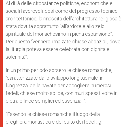
Al di là delle circostanze politiche, economiche e
sociali favorevoli, così come del progresso tecnico
architettonico, la rinascita dell’architettura religiosa è
stata dovuta soprattutto “all’ardore e allo zelo
spirituale del monachesimo in piena espansione”.
Per questo “vennero innalzate chiese abbaziali, dove
la liturgia poteva essere celebrata con dignità e
solennità”.
In un primo periodo sorsero le chiese romaniche,
“caratterizzate dallo sviluppo longitudinale, in
lunghezza, delle navate per accogliere numerosi
fedeli; chiese molto solide, con muri spessi, volte in
pietra e linee semplici ed essenziali”.
“Essendo le chiese romaniche il luogo della
preghiera monastica e del culto dei fedeli, gli