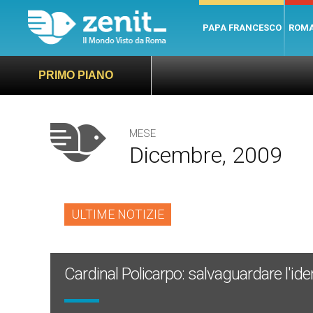
PAPA FRANCESCO
ROM
PRIMO PIANO
MESE
Dicembre, 2009
ULTIME NOTIZIE
Cardinal Policarpo: salvaguardare l'iden