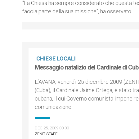
"La Chiesa ha sempre considerato che questa test
faccia parte della sua missione", ha osservato.
CHIESE LOCALI
Messaggio natalizio del Cardinale di Cuba
L’AVANA, venerdì, 25 dicembre 2009 (ZENIT.
(Cuba), il Cardinale Jaime Ortega, è stato t
cubana, il cui Governo comunista impone res
comunicazione.
DEC 25, 2009 00:00
ZENIT STAFF