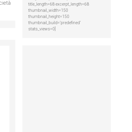
cietà
title_length=68 excerpt_length=68
thumbnail_width=150
thumbnail_height=150
thumbnail_build='predefined'
stats_views=0]