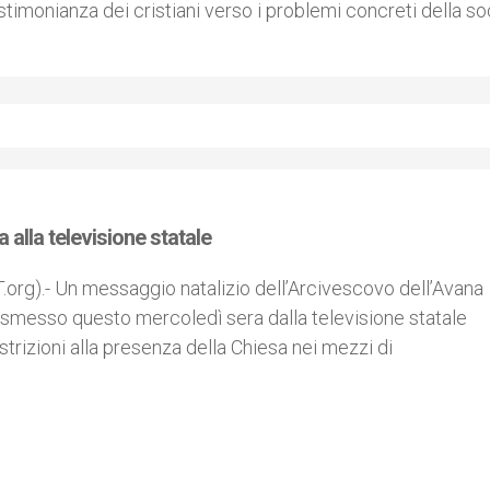
imonianza dei cristiani verso i problemi concreti della so
 alla televisione statale
org).- Un messaggio natalizio dell’Arcivescovo dell’Avana
rasmesso questo mercoledì sera dalla televisione statale
trizioni alla presenza della Chiesa nei mezzi di