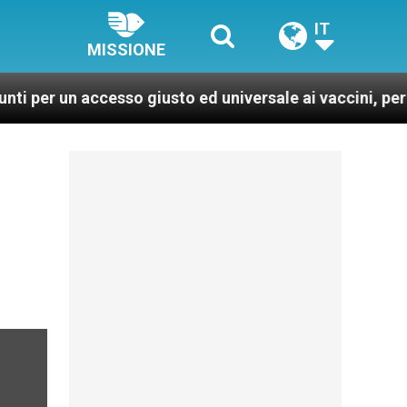
IT
MISSIONE
n accesso giusto ed universale ai vaccini, per un mondo