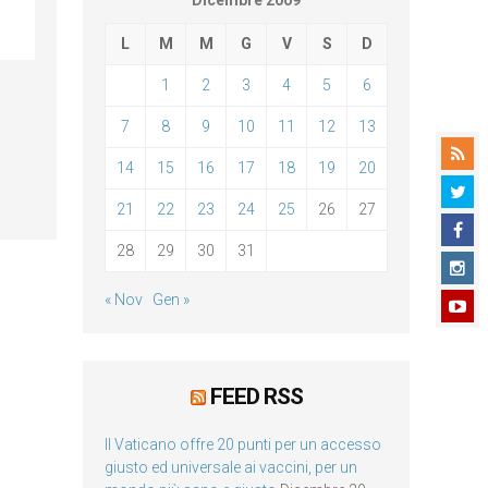
Dicembre 2009
L
M
M
G
V
S
D
1
2
3
4
5
6
7
8
9
10
11
12
13
14
15
16
17
18
19
20
21
22
23
24
25
26
27
28
29
30
31
« Nov
Gen »
FEED RSS
Il Vaticano offre 20 punti per un accesso
giusto ed universale ai vaccini, per un