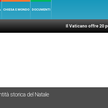
A
CHIESA E MONDO
DOCUMENTI
Il Vaticano offre 20 punti per u
tità storica del Natale