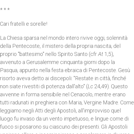
* * *
Cari fratelli e sorelle!
La Chiesa sparsa nel mondo intero rivive oggi, solennità
della Pentecoste, il mistero della propria nascita, del
proprio "battesimo" nello Spirito Santo (cfr
At
1,5),
avvenuto a Gerusalemme cinquanta giorni dopo la
Pasqua, appunto nella festa ebraica di Pentecoste. Gesù
risorto aveva detto ai discepoli: "Restate in città, finché
non siate rivestiti di potenza dall'alto" (
Lc
24,49). Questo
avvenne in forma sensibile nel Cenacolo, mentre erano
tutti radunati in preghiera con Maria, Vergine Madre. Come
leggiamo negli Atti degli Apostoli, all'improvviso quel
luogo fu invaso da un vento impetuoso, e lingue come di
fuoco si posarono su ciascuno dei presenti. Gli Apostoli