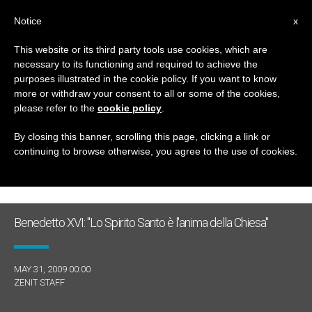
IT
Notice
x
This website or its third party tools use cookies, which are
necessary to its functioning and required to achieve the
GIORNO
purposes illustrated in the cookie policy. If you want to know
Maggio 31st, 2009
more or withdraw your consent to all or some of the cookies,
please refer to the
cookie policy
.
By closing this banner, scrolling this page, clicking a link or
continuing to browse otherwise, you agree to the use of cookies.
ULTIME NOTIZIE
Benedetto XVI: "Lo Spirito Santo è l'anima della Chiesa"
MAY 31, 2009 00:00
ZENIT STAFF