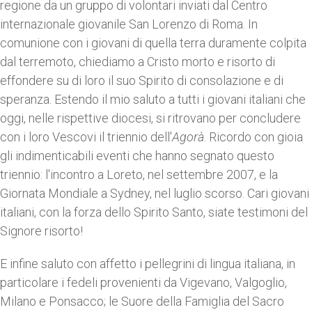
regione da un gruppo di volontari inviati dal Centro
internazionale giovanile San Lorenzo di Roma. In
comunione con i giovani di quella terra duramente colpita
dal terremoto, chiediamo a Cristo morto e risorto di
effondere su di loro il suo Spirito di consolazione e di
speranza. Estendo il mio saluto a tutti i giovani italiani che
oggi, nelle rispettive diocesi, si ritrovano per concludere
con i loro Vescovi il triennio dell'
Agorà
. Ricordo con gioia
gli indimenticabili eventi che hanno segnato questo
triennio: l'incontro a Loreto, nel settembre 2007, e la
Giornata Mondiale a Sydney, nel luglio scorso. Cari giovani
italiani, con la forza dello Spirito Santo, siate testimoni del
Signore risorto!
E infine saluto con affetto i pellegrini di lingua italiana, in
particolare i fedeli provenienti da Vigevano, Valgoglio,
Milano e Ponsacco; le Suore della Famiglia del Sacro