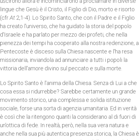
uscirono allora e incominciarono a proclamare in diverse
lingue che Gesù è il Cristo, il Figlio di Dio, morto e risorto
(cfr
At
2,1-4). Lo Spirito Santo, che con il Padre e il Figlio
ha creato l'universo, che ha guidato la storia del popolo
d'Israele e ha parlato per mezzo dei profeti, che nella
pienezza dei tempi ha cooperato alla nostra redenzione, a
Pentecoste è disceso sulla Chiesa nascente e l'ha resa
missionaria, inviandola ad annunciare a tutti i popoli la
vittoria dell'amore divino sul peccato e sulla morte.
Lo Spirito Santo è l'anima della Chiesa. Senza di Lui a che
cosa essa si ridurrebbe? Sarebbe certamente un grande
movimento storico, una complessa e solida istituzione
sociale, forse una sorta di agenzia umanitaria. Ed in verità
è così che la ritengono quanti la considerano al di fuori di
un'ottica di fede. In realtà, però, nella sua vera natura e
anche nella sua più autentica presenza storica, la Chiesa è