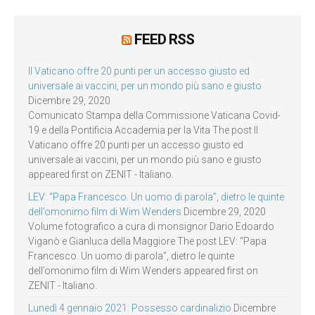
FEED RSS
Il Vaticano offre 20 punti per un accesso giusto ed
universale ai vaccini, per un mondo più sano e giusto
Dicembre 29, 2020
Comunicato Stampa della Commissione Vaticana Covid-
19 e della Pontificia Accademia per la Vita The post Il
Vaticano offre 20 punti per un accesso giusto ed
universale ai vaccini, per un mondo più sano e giusto
appeared first on ZENIT - Italiano.
LEV: “Papa Francesco. Un uomo di parola”, dietro le quinte
dell’omonimo film di Wim Wenders
Dicembre 29, 2020
Volume fotografico a cura di monsignor Dario Edoardo
Viganò e Gianluca della Maggiore The post LEV: “Papa
Francesco. Un uomo di parola”, dietro le quinte
dell’omonimo film di Wim Wenders appeared first on
ZENIT - Italiano.
Lunedì 4 gennaio 2021: Possesso cardinalizio
Dicembre