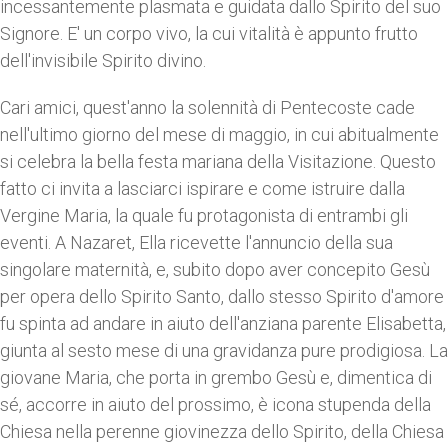
incessantemente plasmata e guidata dallo Spirito del suo
Signore. E' un corpo vivo, la cui vitalità è appunto frutto
dell'invisibile Spirito divino.
Cari amici, quest'anno la solennità di Pentecoste cade
nell'ultimo giorno del mese di maggio, in cui abitualmente
si celebra la bella festa mariana della Visitazione. Questo
fatto ci invita a lasciarci ispirare e come istruire dalla
Vergine Maria, la quale fu protagonista di entrambi gli
eventi. A Nazaret, Ella ricevette l'annuncio della sua
singolare maternità, e, subito dopo aver concepito Gesù
per opera dello Spirito Santo, dallo stesso Spirito d'amore
fu spinta ad andare in aiuto dell'anziana parente Elisabetta,
giunta al sesto mese di una gravidanza pure prodigiosa. La
giovane Maria, che porta in grembo Gesù e, dimentica di
sé, accorre in aiuto del prossimo, è icona stupenda della
Chiesa nella perenne giovinezza dello Spirito, della Chiesa