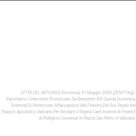
CITTA' DEL VATICANO, Domenica, 31 Maggio 2009 (ZENIT.org).-
Riportiamo L'intervento Pronunciato Da Benedetto XVI Questa Domenica,
Solennità Di Pentecoste, Affacciandosi Alla Finestra Del Suo Studio Nel
Palazzo Apostolico Vaticano Per Recitare Il Regina Caeli Insieme Ai Fedeli E
Ai Pellegrini Convenuti In Piazza San Pietro In Vaticano.