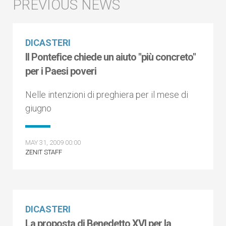
DICASTERI
Il Pontefice chiede un aiuto "più concreto"
per i Paesi poveri
Nelle intenzioni di preghiera per il mese di
giugno
MAY 31, 2009 00:00
ZENIT STAFF
DICASTERI
La proposta di Benedetto XVI per la