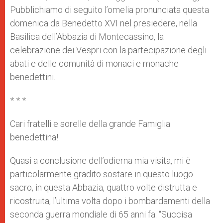
p
e
k
Pubblichiamo di seguito l’omelia pronunciata questa
r
domenica da Benedetto XVI nel presiedere, nella
Basilica dell’Abbazia di Montecassino, la
celebrazione dei Vespri con la partecipazione degli
abati e delle comunità di monaci e monache
benedettini.
* * *
Cari fratelli e sorelle della grande Famiglia
benedettina!
Quasi a conclusione dell’odierna mia visita, mi è
particolarmente gradito sostare in questo luogo
sacro, in questa Abbazia, quattro volte distrutta e
ricostruita, l’ultima volta dopo i bombardamenti della
seconda guerra mondiale di 65 anni fa. “Succisa