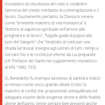
monastero la vita stessa del cielo e ristabilirvi
l’armonia del creato mediante la contemplazione e il
lavoro. Giustamente, pertanto, la Chiesa lo venera
come “eminente maestro di vita monastica” e
“dottore di sapienza spirituale nell’amore alla
preghiera e al lavoro”; “fulgida guida di popoli alla
luce del Vangelo” che “innalzato al cielo per una
strada luminosa” insegna agli uomini di tutti i tempi a
cercare Dio e le ricchezze eterne da Lui preparate
(cfr Prefazio del Santo nel supplemento monastico
al MR, 1980, 153).
Sì, Benedetto fu esempio luminoso di santità e indicò
ai monaci come unico grande ideale Cristo; fu
maestro di civiltà che, proponendo un’equilibrata ed
adeguata visione delle esigenze divine e delle finalità
ultime dell’uomo, tenne sempre ben presenti anche