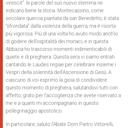
virescit”: le parole del suo nuovo stemma ne
indicano bene la storia. Montecassino, come
secolare quercia piantata da san Benedetto, è stata
“sfrondata” dalla violenza della guerra, ma è risorta
più vigorosa. Più di una volta ho avuto modo anch’io
di godere dell’ospitalità dei monaci, e in questa
Abbazia ho trascorso momenti indimenticabili di
quiete e di preghiera. Questa sera vi siamo entrati
cantando le Laudes regiae per celebrare insieme i
Vespri della solennità dell’Ascensione di Gesù. A
ciascuno di voi esprimo la gioia di condividere
questo momento di preghiera, salutandovi tutti con
affetto, grato per l’accoglienza che avete riservato a
me e a quanti mi accompagnano in questo
pellegrinaggio apostolico.
In particolare, saluto l’Abate Dom Pietro Vittorelli,