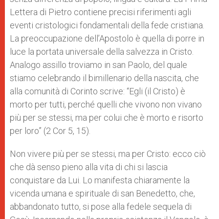
Lettera di Pietro contiene precisi riferimenti agli
eventi cristologici fondamentali della fede cristiana.
La preoccupazione dell’Apostolo è quella di porre in
luce la portata universale della salvezza in Cristo.
Analogo assillo troviamo in san Paolo, del quale
stiamo celebrando il bimillenario della nascita, che
alla comunità di Corinto scrive: “Egli (il Cristo) è
morto per tutti, perché quelli che vivono non vivano
più per se stessi, ma per colui che è morto e risorto
per loro” (2 Cor 5, 15).
Non vivere più per se stessi, ma per Cristo: ecco ciò
che dà senso pieno alla vita di chi si lascia
conquistare da Lui. Lo manifesta chiaramente la
vicenda umana e spirituale di san Benedetto, che,
abbandonato tutto, si pose alla fedele sequela di