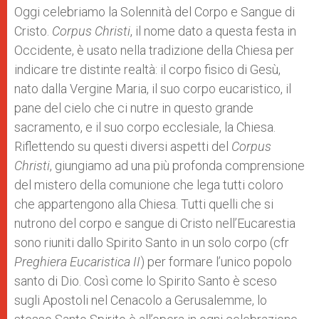
Oggi celebriamo la Solennità del Corpo e Sangue di
Cristo.
Corpus Christi
, il nome dato a questa festa in
Occidente, è usato nella tradizione della Chiesa per
indicare tre distinte realtà: il corpo fisico di Gesù,
nato dalla Vergine Maria, il suo corpo eucaristico, il
pane del cielo che ci nutre in questo grande
sacramento, e il suo corpo ecclesiale, la Chiesa.
Riflettendo su questi diversi aspetti del
Corpus
Christi
, giungiamo ad una più profonda comprensione
del mistero della comunione che lega tutti coloro
che appartengono alla Chiesa. Tutti quelli che si
nutrono del corpo e sangue di Cristo nell’Eucarestia
sono riuniti dallo Spirito Santo in un solo corpo (cfr
Preghiera Eucaristica II
) per formare l’unico popolo
santo di Dio. Così come lo Spirito Santo è sceso
sugli Apostoli nel Cenacolo a Gerusalemme, lo