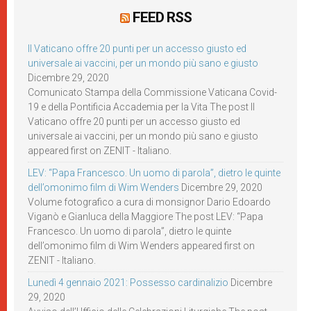
FEED RSS
Il Vaticano offre 20 punti per un accesso giusto ed
universale ai vaccini, per un mondo più sano e giusto
Dicembre 29, 2020
Comunicato Stampa della Commissione Vaticana Covid-
19 e della Pontificia Accademia per la Vita The post Il
Vaticano offre 20 punti per un accesso giusto ed
universale ai vaccini, per un mondo più sano e giusto
appeared first on ZENIT - Italiano.
LEV: “Papa Francesco. Un uomo di parola”, dietro le quinte
dell’omonimo film di Wim Wenders
Dicembre 29, 2020
Volume fotografico a cura di monsignor Dario Edoardo
Viganò e Gianluca della Maggiore The post LEV: “Papa
Francesco. Un uomo di parola”, dietro le quinte
dell’omonimo film di Wim Wenders appeared first on
ZENIT - Italiano.
Lunedì 4 gennaio 2021: Possesso cardinalizio
Dicembre
29, 2020