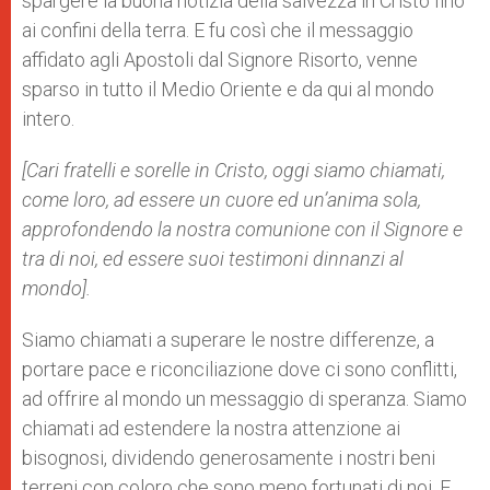
spargere la buona notizia della salvezza in Cristo fino
ai confini della terra. E fu così che il messaggio
affidato agli Apostoli dal Signore Risorto, venne
sparso in tutto il Medio Oriente e da qui al mondo
intero.
[Cari fratelli e sorelle in Cristo, oggi siamo chiamati,
come loro, ad essere un cuore ed un’anima sola,
approfondendo la nostra comunione con il Signore e
tra di noi, ed essere suoi testimoni dinnanzi al
mondo].
Siamo chiamati a superare le nostre differenze, a
portare pace e riconciliazione dove ci sono conflitti,
ad offrire al mondo un messaggio di speranza. Siamo
chiamati ad estendere la nostra attenzione ai
bisognosi, dividendo generosamente i nostri beni
terreni con coloro che sono meno fortunati di noi. E