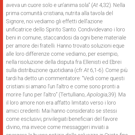
aveva un cuore solo e un’anima sola” (
At
4,32). Nella
prima comunità cristiana, nutrita alla tavola del
Signore, noi vediamo gli effetti dell’azione
unificatrice dello Spirito Santo. Condividevano i loro
beni in comune, staccandosi da ogni bene materiale
per amore dei fratelli. Hanno trovato soluzioni eque
alle loro differenze come vediamo, per esempio,
nella risoluzione della disputa fra Ellenisti ed Ebrei
sulla distribuzione quotidiana (cfr
At
6,1-6). Come più
tardi ha detto un commentatore: “Vedi come questi
cristiani si amano l’un l’altro e come sono pronti a
morire l’uno per l’altro” (Tertulliano,
Apologia
,39). Ma
il loro amore non era affatto limitato verso i loro
amici credenti. Mai hanno considerato se stessi
come esclusivi, privilegiati beneficiari del favore
divino, ma invece come messaggeri inviati a