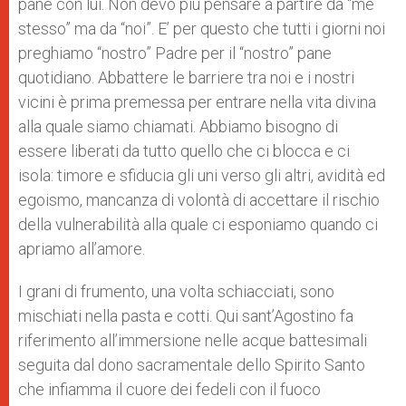
pane con lui. Non devo più pensare a partire da “me
stesso” ma da “noi”. E’ per questo che tutti i giorni noi
preghiamo “nostro” Padre per il “nostro” pane
quotidiano. Abbattere le barriere tra noi e i nostri
vicini è prima premessa per entrare nella vita divina
alla quale siamo chiamati. Abbiamo bisogno di
essere liberati da tutto quello che ci blocca e ci
isola: timore e sfiducia gli uni verso gli altri, avidità ed
egoismo, mancanza di volontà di accettare il rischio
della vulnerabilità alla quale ci esponiamo quando ci
apriamo all’amore.
I grani di frumento, una volta schiacciati, sono
mischiati nella pasta e cotti. Qui sant’Agostino fa
riferimento all’immersione nelle acque battesimali
seguita dal dono sacramentale dello Spirito Santo
che infiamma il cuore dei fedeli con il fuoco