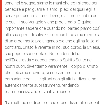
sono nel bisogno, siamo le mani che egli stende per
benedire e per guarire, siamo i piedi dei quali egli si
serve per andare a fare il bene, e siamo le labbra con
le quali il suo Vangelo viene proclamato. E’ quindi
importante sapere che quando noi partecipiamo così
alla sua opera di salvezza, noi non facciamo memoria
di un eroe morto prolungando ciò che egli ha fatto: al
contrario, Cristo è vivente in noi, suo corpo, la Chiesa,
suo popolo sacerdotale. Nutrendoci di Lui
nell’Eucarestia e accogliendo lo Spirito Santo nei
nostri cuori, diventiamo veramente il corpo di Cristo
che abbiamo ricevuto, siamo veramente in
comunione con lui e gli uni con gli altri, e diveniamo
autenticamente suoi strumenti, rendendo
testimonianza a lui davanti al mondo.
“La moltitudine di coloro che erano diventati credenti