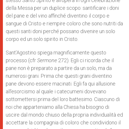
stesso Santo Spirito è all’opera in ogni celebrazione
della Messa per un duplice scopo: santificare i doni
del pane e del vino affinché diventino il corpo e
sangue di Cristo e riempire coloro che sono nutriti da
questi santi doni perché possano divenire un solo
corpo ed un solo spirito in Cristo.
Sant’Agostino spiega magnificamente questo
processo (cfr
Sermone
272). Egli ci ricorda che il
pane non è preparato a partire da un solo, ma da
numerosi grani. Prima che questi grani diventino
pane devono essere macinati. Egli fa qui allusione
all’esorcismo al quale i catecumeni dovevano
sottomettersi prima del loro battesimo. Ciascuno di
noi che apparteniamo alla Chiesa ha bisogno di
uscire dal mondo chiuso della propria individualità ed
accettare la compagnia di coloro che condividono il