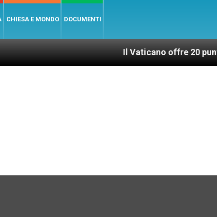
A
CHIESA E MONDO
DOCUMENTI
Il Vaticano offre 20 punti per un 