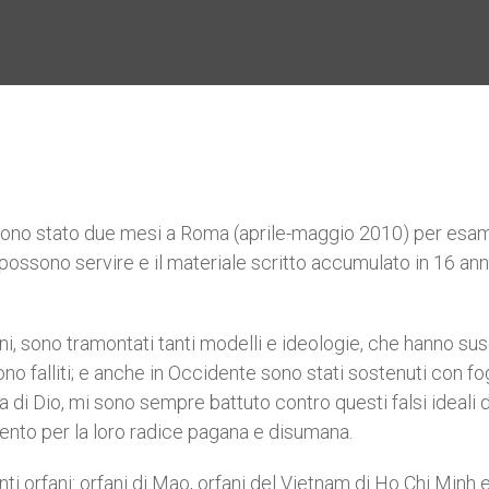
ono stato due mesi a Roma (aprile-maggio 2010) per esam
i possono servire e il materiale scritto accumulato in 16 ann
ni, sono tramontati tanti modelli e ideologie, che hanno sus
no falliti; e anche in Occidente sono stati sostenuti con f
ia di Dio, mi sono sempre battuto contro questi falsi ideali d
mento per la loro radice pagana e disumana.
anti orfani: orfani di Mao, orfani del Vietnam di Ho Chi Minh 