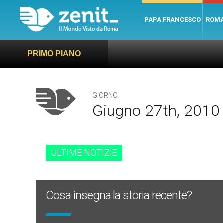
PAPA FRANCESCO
ROM
PRIMO PIANO
GIORNO
Giugno 27th, 2010
ULTIME NOTIZIE
Cosa insegna la storia recente?