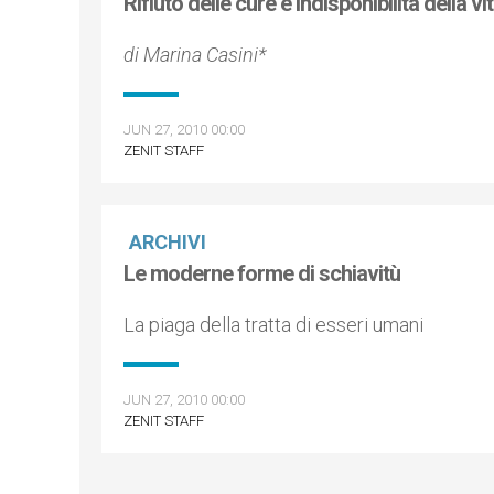
Rifiuto delle cure e indisponibilità della 
di Marina Casini*
JUN 27, 2010 00:00
ZENIT STAFF
ARCHIVI
Le moderne forme di schiavitù
La piaga della tratta di esseri umani
JUN 27, 2010 00:00
ZENIT STAFF