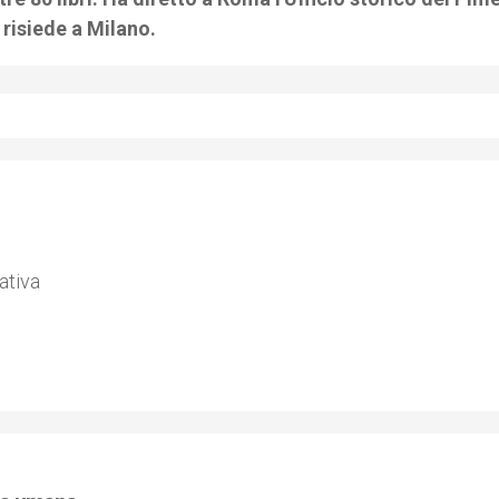
risiede a Milano.
ativa