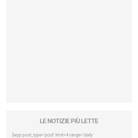
LE NOTIZIE PIÙ LETTE
[wpp post_type='post' limit=4 range='daily'