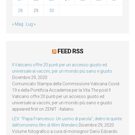
28
29
30
« Mag
Lug »
FEED RSS
Il Vaticano offre 20 punti per un accesso giusto ed
universale ai vaccini, per un mondo più sano e giusto
Dicembre 29, 2020
Comunicato Stampa della Commissione Vaticana Covid-
19 e della Pontificia Accademia per la Vita The post Il
Vaticano offre 20 punti per un accesso giusto ed
universale ai vaccini, per un mondo più sano e giusto
appeared first on ZENIT - Italiano.
LEV: “Papa Francesco. Un uomo di parola”, dietro le quinte
dell’omonimo film di Wim Wenders
Dicembre 29, 2020
Volume fotografico a cura di monsignor Dario Edoardo