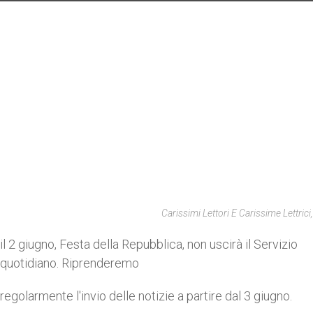
Carissimi Lettori E Carissime Lettrici,
il 2 giugno, Festa della Repubblica, non uscirà il Servizio
quotidiano. Riprenderemo
regolarmente l'invio delle notizie a partire dal 3 giugno.