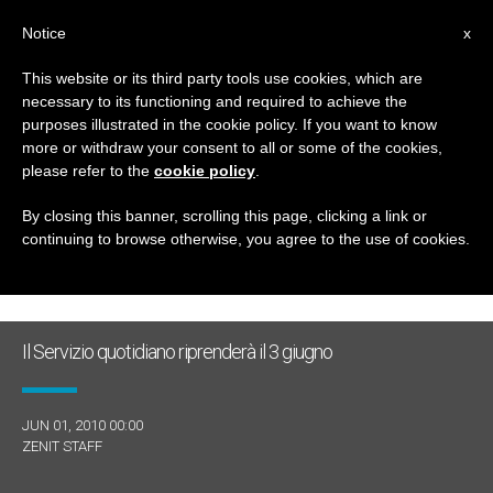
IT
Notice
x
This website or its third party tools use cookies, which are
necessary to its functioning and required to achieve the
GIORNO
purposes illustrated in the cookie policy. If you want to know
Giugno 1st, 2010
more or withdraw your consent to all or some of the cookies,
please refer to the
cookie policy
.
By closing this banner, scrolling this page, clicking a link or
continuing to browse otherwise, you agree to the use of cookies.
ULTIME NOTIZIE
Il Servizio quotidiano riprenderà il 3 giugno
JUN 01, 2010 00:00
ZENIT STAFF