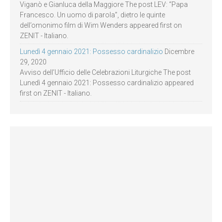
Viganò e Gianluca della Maggiore The post LEV: “Papa
Francesco. Un uomo di parola”, dietro le quinte
dell’omonimo film di Wim Wenders appeared first on
ZENIT - Italiano.
Lunedì 4 gennaio 2021: Possesso cardinalizio
Dicembre
29, 2020
Avviso dell’Ufficio delle Celebrazioni Liturgiche The post
Lunedì 4 gennaio 2021: Possesso cardinalizio appeared
first on ZENIT - Italiano.