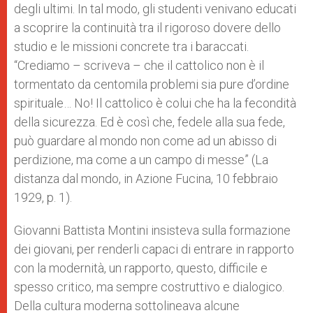
degli ultimi. In tal modo, gli studenti venivano educati
a scoprire la continuità tra il rigoroso dovere dello
studio e le missioni concrete tra i baraccati.
“Crediamo – scriveva – che il cattolico non è il
tormentato da centomila problemi sia pure d’ordine
spirituale… No! Il cattolico è colui che ha la fecondità
della sicurezza. Ed è così che, fedele alla sua fede,
può guardare al mondo non come ad un abisso di
perdizione, ma come a un campo di messe” (La
distanza dal mondo, in Azione Fucina, 10 febbraio
1929, p. 1).
Giovanni Battista Montini insisteva sulla formazione
dei giovani, per renderli capaci di entrare in rapporto
con la modernità, un rapporto, questo, difficile e
spesso critico, ma sempre costruttivo e dialogico.
Della cultura moderna sottolineava alcune