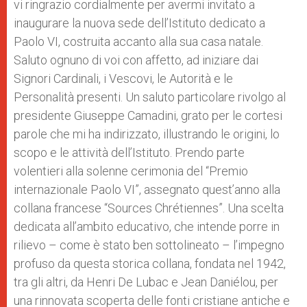
vi ringrazio cordialmente per avermi invitato a
inaugurare la nuova sede dell’Istituto dedicato a
Paolo VI, costruita accanto alla sua casa natale.
Saluto ognuno di voi con affetto, ad iniziare dai
Signori Cardinali, i Vescovi, le Autorità e le
Personalità presenti. Un saluto particolare rivolgo al
presidente Giuseppe Camadini, grato per le cortesi
parole che mi ha indirizzato, illustrando le origini, lo
scopo e le attività dell’Istituto. Prendo parte
volentieri alla solenne cerimonia del “Premio
internazionale Paolo VI”, assegnato quest’anno alla
collana francese “Sources Chrétiennes”. Una scelta
dedicata all’ambito educativo, che intende porre in
rilievo – come è stato ben sottolineato – l’impegno
profuso da questa storica collana, fondata nel 1942,
tra gli altri, da Henri De Lubac e Jean Daniélou, per
una rinnovata scoperta delle fonti cristiane antiche e