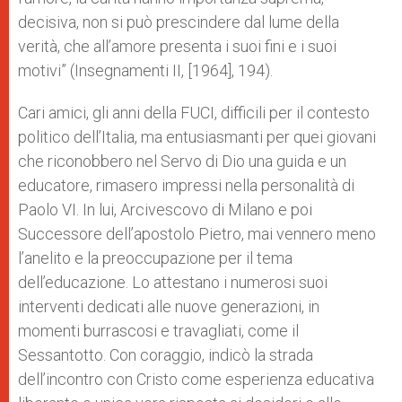
decisiva, non si può prescindere dal lume della
verità, che all’amore presenta i suoi fini e i suoi
motivi” (Insegnamenti II, [1964], 194).
Cari amici, gli anni della FUCI, difficili per il contesto
politico dell’Italia, ma entusiasmanti per quei giovani
che riconobbero nel Servo di Dio una guida e un
educatore, rimasero impressi nella personalità di
Paolo VI. In lui, Arcivescovo di Milano e poi
Successore dell’apostolo Pietro, mai vennero meno
l’anelito e la preoccupazione per il tema
dell’educazione. Lo attestano i numerosi suoi
interventi dedicati alle nuove generazioni, in
momenti burrascosi e travagliati, come il
Sessantotto. Con coraggio, indicò la strada
dell’incontro con Cristo come esperienza educativa