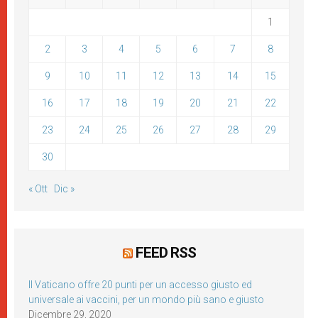
1
2
3
4
5
6
7
8
9
10
11
12
13
14
15
16
17
18
19
20
21
22
23
24
25
26
27
28
29
30
« Ott
Dic »
FEED RSS
Il Vaticano offre 20 punti per un accesso giusto ed
universale ai vaccini, per un mondo più sano e giusto
Dicembre 29, 2020