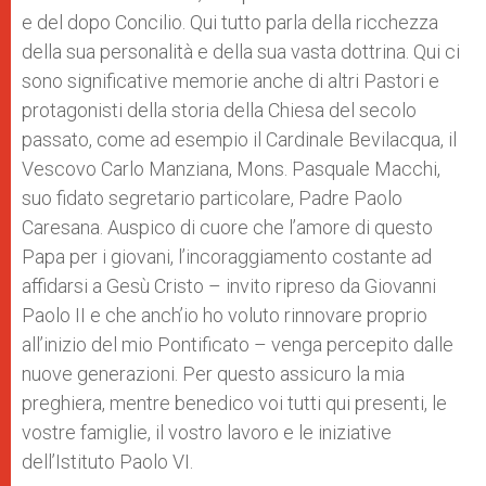
e del dopo Concilio. Qui tutto parla della ricchezza
della sua personalità e della sua vasta dottrina. Qui ci
sono significative memorie anche di altri Pastori e
protagonisti della storia della Chiesa del secolo
passato, come ad esempio il Cardinale Bevilacqua, il
Vescovo Carlo Manziana, Mons. Pasquale Macchi,
suo fidato segretario particolare, Padre Paolo
Caresana. Auspico di cuore che l’amore di questo
Papa per i giovani, l’incoraggiamento costante ad
affidarsi a Gesù Cristo – invito ripreso da Giovanni
Paolo II e che anch’io ho voluto rinnovare proprio
all’inizio del mio Pontificato – venga percepito dalle
nuove generazioni. Per questo assicuro la mia
preghiera, mentre benedico voi tutti qui presenti, le
vostre famiglie, il vostro lavoro e le iniziative
dell’Istituto Paolo VI.