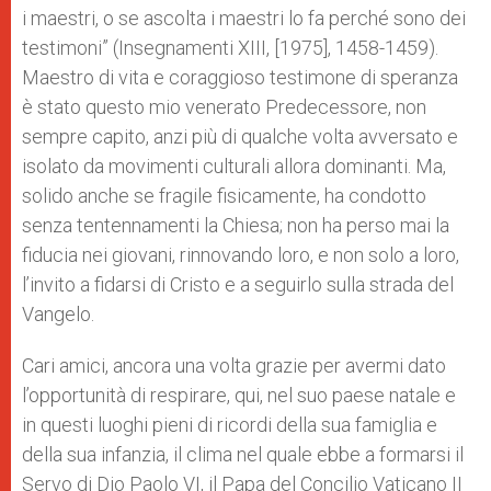
i maestri, o se ascolta i maestri lo fa perché sono dei
testimoni” (Insegnamenti XIII, [1975], 1458-1459).
Maestro di vita e coraggioso testimone di speranza
è stato questo mio venerato Predecessore, non
sempre capito, anzi più di qualche volta avversato e
isolato da movimenti culturali allora dominanti. Ma,
solido anche se fragile fisicamente, ha condotto
senza tentennamenti la Chiesa; non ha perso mai la
fiducia nei giovani, rinnovando loro, e non solo a loro,
l’invito a fidarsi di Cristo e a seguirlo sulla strada del
Vangelo.
Cari amici, ancora una volta grazie per avermi dato
l’opportunità di respirare, qui, nel suo paese natale e
in questi luoghi pieni di ricordi della sua famiglia e
della sua infanzia, il clima nel quale ebbe a formarsi il
Servo di Dio Paolo VI, il Papa del Concilio Vaticano II