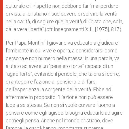
culturale e il rispetto non debbono far “mai perdere
di vista al cristiano il suo dovere di servire la verità
nella carità, di seguire quella verità di Cristo che, sola,
dà la vera libertà” (cfr Insegnamenti XIII, [1975], 817).
Per Papa Montini il giovane va educato a giudicare
l’ambiente in cui vive e opera, a considerarsi come
persona e non numero nella massa: in una parola, va
aiutato ad avere un “pensiero forte” capace di un
“agire forte”, evitando il pericolo, che talora si corre,
di anteporre l’azione al pensiero e di fare
dell’esperienza la sorgente della verità. Ebbe ad
affermare in proposito: “L’azione non può essere
luce a se stessa. Se non si vuole curvare l’uomo a
pensare come egli agisce, bisogna educarlo ad agire
com’egli pensa. Anche nel mondo cristiano, dove
l’amore, la carità hanno importanza suprema,