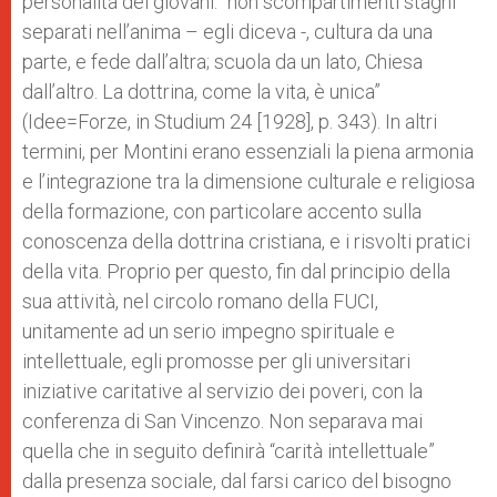
personalità dei giovani: “non scompartimenti stagni
separati nell’anima – egli diceva -, cultura da una
parte, e fede dall’altra; scuola da un lato, Chiesa
dall’altro. La dottrina, come la vita, è unica”
(Idee=Forze, in Studium 24 [1928], p. 343). In altri
termini, per Montini erano essenziali la piena armonia
e l’integrazione tra la dimensione culturale e religiosa
della formazione, con particolare accento sulla
conoscenza della dottrina cristiana, e i risvolti pratici
della vita. Proprio per questo, fin dal principio della
sua attività, nel circolo romano della FUCI,
unitamente ad un serio impegno spirituale e
intellettuale, egli promosse per gli universitari
iniziative caritative al servizio dei poveri, con la
conferenza di San Vincenzo. Non separava mai
quella che in seguito definirà “carità intellettuale”
dalla presenza sociale, dal farsi carico del bisogno