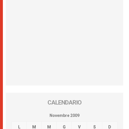
CALENDARIO
Novembre 2009
L
M
M
G
V
S
D