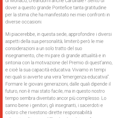
di Monaco, creandomi anche Cardinale? Sento di
dover a questo grande Pontefice tanta gratitudine
per la stima che ha manifestato nei miei confronti in
diverse occasioni.
Mi piacerebbe, in questa sede, approfondire i diversi
aspetti della sua personalità; limiterò però le mie
considerazioni a un solo tratto del suo
insegnamento, che mi pare di grande attualità e in
sintonia con la motivazione del Premio di quest’anno,
e cioè la sua capacità educativa. Viviamo in tempi
nei quali si avverte una vera “emergenza educativa”.
Formare le giovani generazioni, dalle quali dipende il
futuro, non è mai stato facile, ma in questo nostro
tempo sembra diventato ancor più complesso. Lo
sanno bene i genitori, gli insegnanti, i sacerdoti e
coloro che rivestono dirette responsabilità