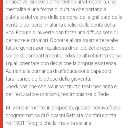
educative. Si vanno diffondendo un’atmosfera, una
mentalità e una forma di cultura che portano a
dubitare del valore della persona, del significato della
verità e del bene, in ultima analisi della bontà della
vita. Eppure si avverte con forza una diffusa sete di
certezze e di valori. Occorre allora trasmettere alle
future generazioni qualcosa di valido, delle regole
solide di comportamento, indicare alti obiettivi verso
i quali orientare con decisione la propria esistenza.
Aumenta la domanda di un’educazione capace di
farsi carico delle attese della gioventù;
un’educazione che sia innanzitutto testimonianza e,
per l’educatore cristiano, testimonianza di fede.
Mi viene in mente, in proposito, questa incisiva frase
programmatica di Giovanni Battista Montini scritta
nel 1931: “Voglio che la mia vita sia una