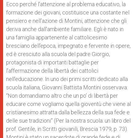
Ecco perché l’attenzione al problema educativo, la
formazione dei giovani, costituisce una costante nel
pensiero e nell’azione di Montini, attenzione che gli
deriva anche dall’ambiente familiare. Egli è nato in
una famiglia appartenente al cattolicesimo
bresciano dell’epoca, impegnato e fervente in opere,
ed è cresciuto alla scuola del padre Giorgio,
protagonista di importanti battaglie per
l’affermazione della libertà dei cattolici
nell’educazione. In uno dei primi scritti dedicato alla
scuola italiana, Giovanni Battista Montini osservava:
“Non domandiamo altro che un po’ di libertà per
educare come vogliamo quella gioventù che viene al
cristianesimo attratta dalla bellezza della sua fede e
delle sue tradizioni” (Per la nostra scuola: un libro del
prof. Gentile, in Scritti giovanili, Brescia 1979, p. 73).
Montini è stato un sacerdote di grande fede e di