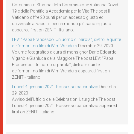
Comunicato Stampa della Commissione Vaticana Covid-
19 e della Pontificia Accademia per la Vita The post Il
Vaticano offre 20 punti per un accesso giusto ed
universale ai vaccini, per un mondo più sano e giusto
appeared first on ZENIT - Italiano.
LEV: “Papa Francesco. Un uomo di parola”, dietro le quinte
dell’omonimo film di Wim Wenders
Dicembre 29, 2020
Volume fotografico a cura di monsignor Dario Edoardo
Viganò e Gianluca della Maggiore The post LEV: “Papa
Francesco. Un uomo di parola”, dietro le quinte
dell’omonimo film di Wim Wenders appeared first on
ZENIT - Italiano.
Lunedì 4 gennaio 2021: Possesso cardinalizio
Dicembre
29, 2020
Avviso dell’Ufficio delle Celebrazioni Liturgiche The post
Lunedì 4 gennaio 2021: Possesso cardinalizio appeared
first on ZENIT - Italiano.