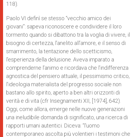
118).
Paolo VI definì se stesso “vecchio amico dei
giovani”: sapeva riconoscere e condividere il loro
tormento quando si dibattono tra la voglia di vivere, il
bisogno di certezza, l’anelito all’amore, e il senso di
smarrimento, la tentazione dello scetticismo,
l’esperienza della delusione. Aveva imparato a
comprenderne l’animo e ricordava che l’indifferenza
agnostica del pensiero attuale, il pessimismo critico,
l’ideologia materialista del progresso sociale non
bastano allo spirito, aperto a ben altri orizzonti di
verità e di vita (cfr Insegnamenti XII, [1974], 642).
Oggi, come allora, emerge nelle nuove generazioni
una ineludibile domanda di significato, una ricerca di
rapporti umani autentici. Diceva: “l’uomo
contemporaneo ascolta più volentieri i testimoni che