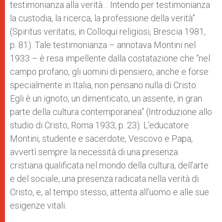
testimonianza alla verità… Intendo per testimonianza
la custodia, la ricerca, la professione della verità”
(Spiritus veritatis, in Colloqui religiosi, Brescia 1981,
p. 81). Tale testimonianza – annotava Montini nel
1933 – è resa impellente dalla costatazione che “nel
campo profano, gli uomini di pensiero, anche e forse
specialmente in Italia, non pensano nulla di Cristo.
Egli è un ignoto, un dimenticato, un assente, in gran
parte della cultura contemporanea” (Introduzione allo
studio di Cristo, Roma 1933, p. 23). L’educatore
Montini, studente e sacerdote, Vescovo e Papa,
avvertì sempre la necessità di una presenza
cristiana qualificata nel mondo della cultura, dell’arte
e del sociale, una presenza radicata nella verità di
Cristo, e, al tempo stesso, attenta all’uomo e alle sue
esigenze vitali.