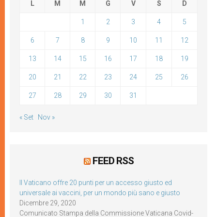
L
M
M
G
V
S
D
1
2
3
4
5
6
7
8
9
10
11
12
13
14
15
16
17
18
19
20
21
22
23
24
25
26
27
28
29
30
31
« Set
Nov »
FEED RSS
Il Vaticano offre 20 punti per un accesso giusto ed
universale ai vaccini, per un mondo più sano e giusto
Dicembre 29, 2020
Comunicato Stampa della Commissione Vaticana Covid-