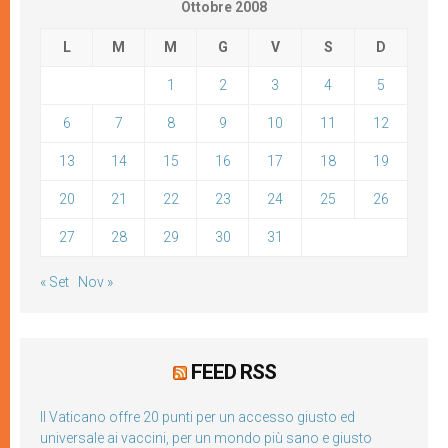
Ottobre 2008
L
M
M
G
V
S
D
1
2
3
4
5
6
7
8
9
10
11
12
13
14
15
16
17
18
19
20
21
22
23
24
25
26
27
28
29
30
31
« Set
Nov »
FEED RSS
Il Vaticano offre 20 punti per un accesso giusto ed
universale ai vaccini, per un mondo più sano e giusto