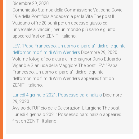
Dicembre 29, 2020
Comunicato Stampa della Commissione Vaticana Covid-
19 e della Pontificia Accademia per la Vita The post Il
Vaticano offre 20 punti per un accesso giusto ed
universale ai vaccini, per un mondo più sano e giusto
appeared first on ZENIT - Italiano.
LEV: “Papa Francesco. Un uomo di parola”, dietro le quinte
dell’omonimo film di Wim Wenders
Dicembre 29, 2020
Volume fotografico a cura di monsignor Dario Edoardo
Viganò e Gianluca della Maggiore The post LEV: “Papa
Francesco. Un uomo di parola”, dietro le quinte
dell’omonimo film di Wim Wenders appeared first on
ZENIT - Italiano.
Lunedì 4 gennaio 2021: Possesso cardinalizio
Dicembre
29, 2020
Avviso dell’Ufficio delle Celebrazioni Liturgiche The post
Lunedì 4 gennaio 2021: Possesso cardinalizio appeared
first on ZENIT - Italiano.