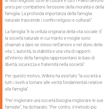
le fedi religiose, tutte le culture e tutti i Paesi devono
unirsi per combattere l’erosione della moralità e della
famiglia. La profonda importanza della famiglia
naturale trascende i confini religiosi e culturali”.
La famiglia “è la cellula originaria della vita sociale. E’
la società naturale in cui marito e moglie sono
chiamati a dare se stessi nell’amore e nel dono della
vita. L’autorità, la stabilità e una vita di rapporti
all’interno della famiglia rappresentano le basi di
libertà, sicurezza e fraternità nella società”.
Per questo motivo, Wilkins ha esortato “la società a
tutti i livelli a tornare alle verità fondamentali relative
alla famiglia”.
“Per migliorare una società bisogna migliorare le sue
famiglie”, ha dichiarato. “Per contro, il metodo più