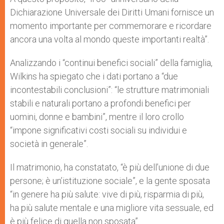
Dichiarazione Universale dei Diritti Umani fornisce un
momento importante per commemorare e ricordare
ancora una volta al mondo queste importanti realtà”.
Analizzando i “continui benefici sociali” della famiglia,
Wilkins ha spiegato che i dati portano a “due
incontestabili conclusioni”: “le strutture matrimoniali
stabili e naturali portano a profondi benefici per
uomini, donne e bambini”, mentre il loro crollo
“impone significativi costi sociali su individui e
società in generale”.
Il matrimonio, ha constatato, “è più dell’unione di due
persone; è un’istituzione sociale”, e la gente sposata
“in genere ha più salute: vive di più, risparmia di più,
ha più salute mentale e una migliore vita sessuale, ed
è più felice di quella non sposata”.