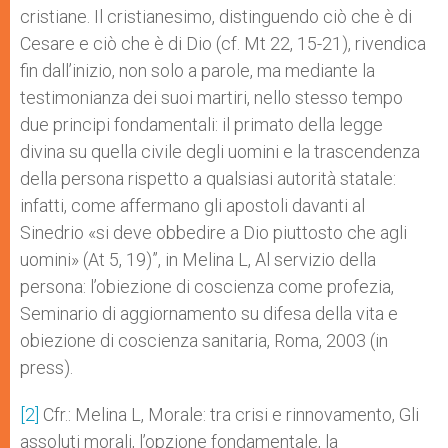
cristiane. Il cristianesimo, distinguendo ciò che è di
Cesare e ciò che è di Dio (cf. Mt 22, 15-21), rivendica
fin dall’inizio, non solo a parole, ma mediante la
testimonianza dei suoi martiri, nello stesso tempo
due principi fondamentali: il primato della legge
divina su quella civile degli uomini e la trascendenza
della persona rispetto a qualsiasi autorità statale:
infatti, come affermano gli apostoli davanti al
Sinedrio «si deve obbedire a Dio piuttosto che agli
uomini» (At 5, 19)”, in Melina L, Al servizio della
persona: l’obiezione di coscienza come profezia,
Seminario di aggiornamento su difesa della vita e
obiezione di coscienza sanitaria, Roma, 2003 (in
press).
[2]
Cfr.: Melina L, Morale: tra crisi e rinnovamento, Gli
assoluti morali, l’opzione fondamentale, la