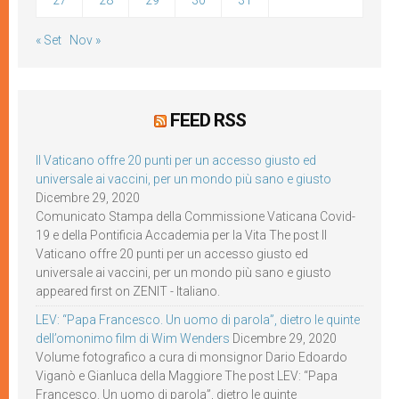
27
28
29
30
31
« Set
Nov »
FEED RSS
Il Vaticano offre 20 punti per un accesso giusto ed
universale ai vaccini, per un mondo più sano e giusto
Dicembre 29, 2020
Comunicato Stampa della Commissione Vaticana Covid-
19 e della Pontificia Accademia per la Vita The post Il
Vaticano offre 20 punti per un accesso giusto ed
universale ai vaccini, per un mondo più sano e giusto
appeared first on ZENIT - Italiano.
LEV: “Papa Francesco. Un uomo di parola”, dietro le quinte
dell’omonimo film di Wim Wenders
Dicembre 29, 2020
Volume fotografico a cura di monsignor Dario Edoardo
Viganò e Gianluca della Maggiore The post LEV: “Papa
Francesco. Un uomo di parola”, dietro le quinte