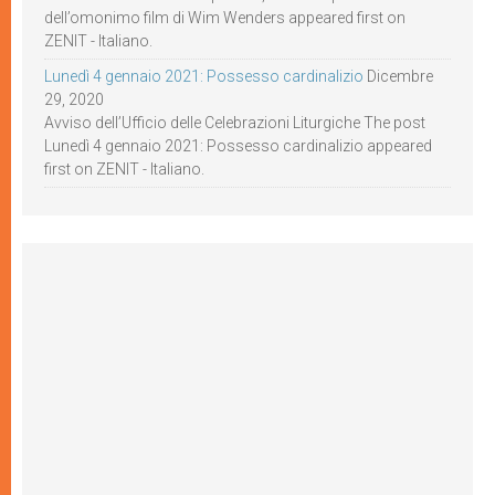
dell’omonimo film di Wim Wenders appeared first on
ZENIT - Italiano.
Lunedì 4 gennaio 2021: Possesso cardinalizio
Dicembre
29, 2020
Avviso dell’Ufficio delle Celebrazioni Liturgiche The post
Lunedì 4 gennaio 2021: Possesso cardinalizio appeared
first on ZENIT - Italiano.