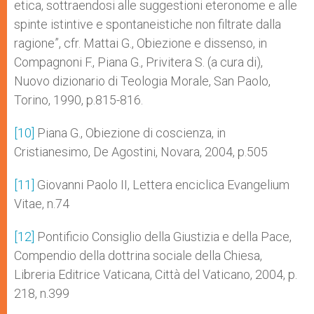
etica, sottraendosi alle suggestioni eteronome e alle
spinte istintive e spontaneistiche non filtrate dalla
ragione”, cfr. Mattai G., Obiezione e dissenso, in
Compagnoni F., Piana G., Privitera S. (a cura di),
Nuovo dizionario di Teologia Morale, San Paolo,
Torino, 1990, p.815-816.
[10]
Piana G., Obiezione di coscienza, in
Cristianesimo, De Agostini, Novara, 2004, p.505
[11]
Giovanni Paolo II, Lettera enciclica Evangelium
Vitae, n.74
[12]
Pontificio Consiglio della Giustizia e della Pace,
Compendio della dottrina sociale della Chiesa,
Libreria Editrice Vaticana, Città del Vaticano, 2004, p.
218, n.399