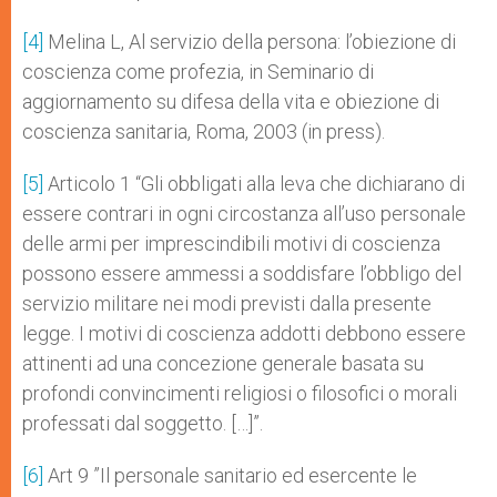
[4]
Melina L, Al servizio della persona: l’obiezione di
coscienza come profezia, in Seminario di
aggiornamento su difesa della vita e obiezione di
coscienza sanitaria, Roma, 2003 (in press).
[5]
Articolo 1 “Gli obbligati alla leva che dichiarano di
essere contrari in ogni circostanza all’uso personale
delle armi per imprescindibili motivi di coscienza
possono essere ammessi a soddisfare l’obbligo del
servizio militare nei modi previsti dalla presente
legge. I motivi di coscienza addotti debbono essere
attinenti ad una concezione generale basata su
profondi convincimenti religiosi o filosofici o morali
professati dal soggetto. […]”.
[6]
Art 9 ”Il personale sanitario ed esercente le