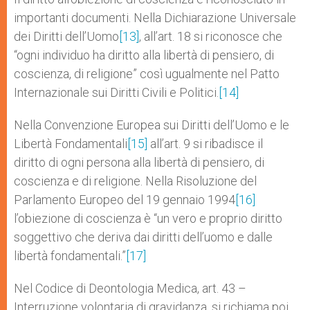
importanti documenti. Nella Dichiarazione Universale
dei Diritti dell’Uomo
[13]
, all’art. 18 si riconosce che
“ogni individuo ha diritto alla libertà di pensiero, di
coscienza, di religione” così ugualmente nel Patto
Internazionale sui Diritti Civili e Politici.
[14]
Nella Convenzione Europea sui Diritti dell’Uomo e le
Libertà Fondamentali
[15]
all’art. 9 si ribadisce il
diritto di ogni persona alla libertà di pensiero, di
coscienza e di religione. Nella Risoluzione del
Parlamento Europeo del 19 gennaio 1994
[16]
l’obiezione di coscienza è “un vero e proprio diritto
soggettivo che deriva dai diritti dell’uomo e dalle
libertà fondamentali.”
[17]
Nel Codice di Deontologia Medica, art. 43 –
Interruzione volontaria di gravidanza, si richiama poi