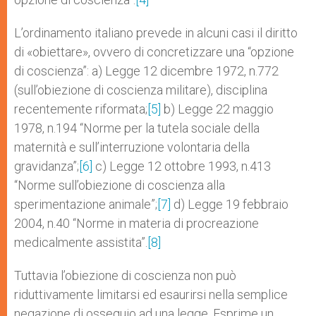
L’ordinamento italiano prevede in alcuni casi il diritto
di «obiettare», ovvero di concretizzare una “opzione
di coscienza”: a) Legge 12 dicembre 1972, n.772
(sull’obiezione di coscienza militare), disciplina
recentemente riformata;
[5]
b) Legge 22 maggio
1978, n.194 “Norme per la tutela sociale della
maternità e sull’interruzione volontaria della
gravidanza”;
[6]
c) Legge 12 ottobre 1993, n.413
“Norme sull’obiezione di coscienza alla
sperimentazione animale”;
[7]
d) Legge 19 febbraio
2004, n.40 “Norme in materia di procreazione
medicalmente assistita”.
[8]
Tuttavia l’obiezione di coscienza non può
riduttivamente limitarsi ed esaurirsi nella semplice
negazione di ossequio ad una legge. Esprime un