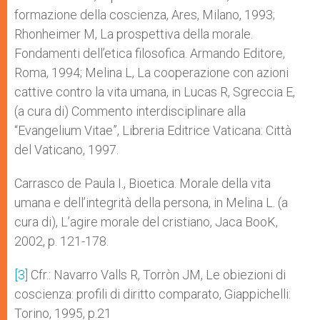
formazione della coscienza, Ares, Milano, 1993;
Rhonheimer M, La prospettiva della morale.
Fondamenti dell’etica filosofica. Armando Editore,
Roma, 1994; Melina L, La cooperazione con azioni
cattive contro la vita umana, in Lucas R, Sgreccia E,
(a cura di) Commento interdisciplinare alla
“Evangelium Vitae”, Libreria Editrice Vaticana: Città
del Vaticano, 1997.
Carrasco de Paula I., Bioetica. Morale della vita
umana e dell’integrità della persona, in Melina L. (a
cura di), L’agire morale del cristiano, Jaca BooK,
2002, p. 121-178.
[3]
Cfr.: Navarro Valls R, Torròn JM, Le obiezioni di
coscienza: profili di diritto comparato, Giappichelli:
Torino, 1995, p.21