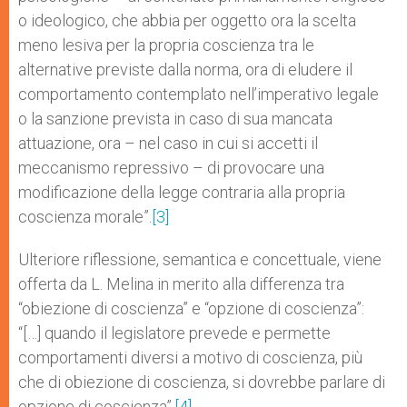
o ideologico, che abbia per oggetto ora la scelta
meno lesiva per la propria coscienza tra le
alternative previste dalla norma, ora di eludere il
comportamento contemplato nell’imperativo legale
o la sanzione prevista in caso di sua mancata
attuazione, ora – nel caso in cui si accetti il
meccanismo repressivo – di provocare una
modificazione della legge contraria alla propria
coscienza morale”.
[3]
Ulteriore riflessione, semantica e concettuale, viene
offerta da L. Melina in merito alla differenza tra
“obiezione di coscienza” e “opzione di coscienza”:
“[…] quando il legislatore prevede e permette
comportamenti diversi a motivo di coscienza, più
che di obiezione di coscienza, si dovrebbe parlare di
opzione di coscienza”.
[4]