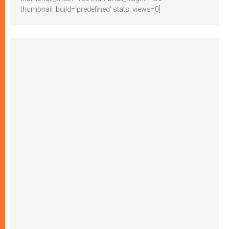
thumbnail_build='predefined' stats_views=0]