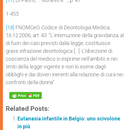
[17]
Di Pietro, … Norlevo e …, p. 41
1-455
[18]
FNOMCeO. Codice di Deontologia Medica,
16.12.2006, art. 43: “L’interruzione della gravidanza, al
di fuori dei casi previsti dalla legge, costituisce
grave infrazione deontologica […]. L’obiezione di
coscienza del medico si esprime nell’ambito e nei
limiti della legge vigente e non lo esime dagli
obblighi e dai doveri inerenti alla relazione di cura nei
confronti della donna”.
Related Posts:
Eutanasia infantile in Belgio: uno scivolone
in più