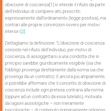
obiezione di coscienza
[1]
si intende il rifiuto da parte
dell’individuo di compiere atti, prescritti
espressamente dall’ordinamento (legge positiva), ma
contrari alle proprie convinzioni ovvero per motivi
interiori.
[2]
Dettagliamo la definizione. “L’obiezione di coscienza
consiste nel rifiuto dell’individuo, per motivi di
coscienza, di assoggettarsi a una condotta che in
principio sarebbe giuridicamente esigibile (sia che
l’obbligo provenga direttamente dalla norma sia che
provenga da un contratto). E ancora più ampiamente,
si potrebbe affermare che il concetto di obiezione di
coscienza include ogni pretesa contraria alla norma
(oppure ad un contratto da essa tutelato), motivata
da ragioni assiologiche – non meramente
psicologiche – di contenuto primariamente religioso