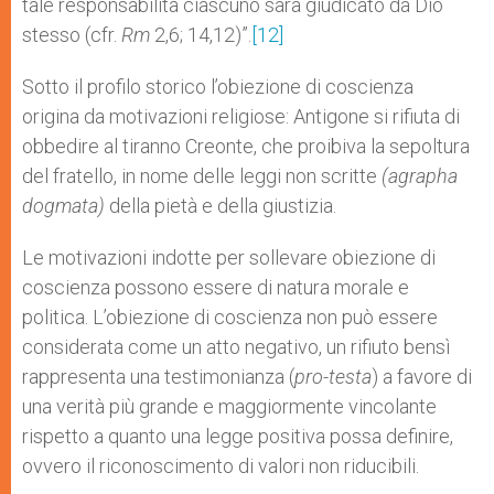
tale responsabilità ciascuno sarà giudicato da Dio
stesso (cfr.
Rm
2,6; 14,12)”.
[12]
Sotto il profilo storico l’obiezione di coscienza
origina da motivazioni religiose: Antigone si rifiuta di
obbedire al tiranno Creonte, che proibiva la sepoltura
del fratello, in nome delle leggi non scritte
(agrapha
dogmata)
della pietà e della giustizia.
Le motivazioni indotte per sollevare obiezione di
coscienza possono essere di natura morale e
politica. L’obiezione di coscienza non può essere
considerata come un atto negativo, un rifiuto bensì
rappresenta una testimonianza (
pro-testa
) a favore di
una verità più grande e maggiormente vincolante
rispetto a quanto una legge positiva possa definire,
ovvero il riconoscimento di valori non riducibili.