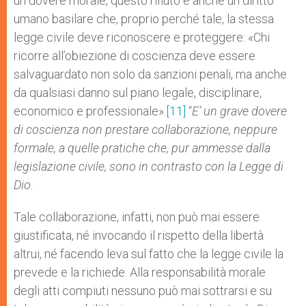
un dovere morale, questo rifiuto è anche un diritto
umano basilare che, proprio perché tale, la stessa
legge civile deve riconoscere e proteggere: «Chi
ricorre all’obiezione di coscienza deve essere
salvaguardato non solo da sanzioni penali, ma anche
da qualsiasi danno sul piano legale, disciplinare,
economico e professionale».
[11]
“
E’ un grave dovere
di coscienza non prestare collaborazione, neppure
formale, a quelle pratiche che, pur ammesse dalla
legislazione civile, sono in
contrasto con
la Legge
di
Dio
.
Tale collaborazione, infatti, non può mai essere
giustificata, né invocando il rispetto della libertà
altrui, né facendo leva sul fatto che la legge civile la
prevede e la richiede. Alla responsabilità morale
degli atti compiuti nessuno può mai sottrarsi e su