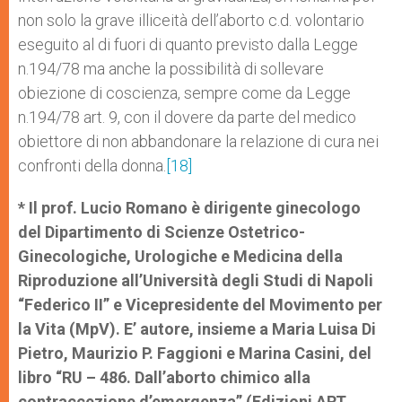
non solo la grave illiceità dell’aborto c.d. volontario
eseguito al di fuori di quanto previsto dalla Legge
n.194/78 ma anche la possibilità di sollevare
obiezione di coscienza, sempre come da Legge
n.194/78 art. 9, con il dovere da parte del medico
obiettore di non abbandonare la relazione di cura nei
confronti della donna.
[18]
* Il prof. Lucio Romano è dirigente ginecologo
del
Dipartimento di Scienze Ostetrico-
Ginecologiche, Urologiche e Medicina della
Riproduzione all’Università degli Studi di Napoli
“Federico II” e Vicepresidente del Movimento per
la Vita (MpV). E’ autore, insieme a Maria Luisa Di
Pietro, Maurizio P. Faggioni e Marina Casini, del
libro “RU – 486. Dall’aborto chimico alla
contraccezione d’emergenza” (Edizioni ART,