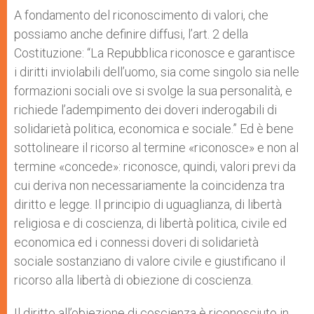
A fondamento del riconoscimento di valori, che
possiamo anche definire diffusi, l’art. 2 della
Costituzione: “La Repubblica riconosce e garantisce
i diritti inviolabili dell’uomo, sia come singolo sia nelle
formazioni sociali ove si svolge la sua personalità, e
richiede l’adempimento dei doveri inderogabili di
solidarietà politica, economica e sociale.” Ed è bene
sottolineare il ricorso al termine «riconosce» e non al
termine «concede»: riconosce, quindi, valori previ da
cui deriva non necessariamente la coincidenza tra
diritto e legge. Il principio di uguaglianza, di libertà
religiosa e di coscienza, di libertà politica, civile ed
economica ed i connessi doveri di solidarietà
sociale sostanziano di valore civile e giustificano il
ricorso alla libertà di obiezione di coscienza.
Il diritto all’obiezione di coscienza è riconosciuto in