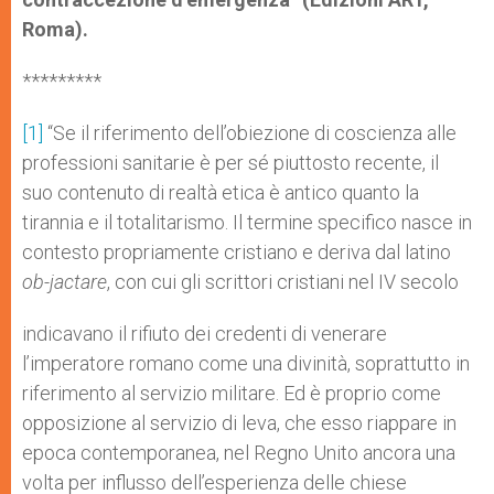
Roma).
*********
[1]
“Se il riferimento dell’obiezione di coscienza alle
professioni sanitarie è per sé piuttosto recente, il
suo contenuto di realtà etica è antico quanto la
tirannia e il totalitarismo. Il termine specifico nasce in
contesto propriamente cristiano e deriva dal latino
ob-jactare
, con cui gli scrittori cristiani nel IV secolo
indicavano il rifiuto dei credenti di venerare
l’imperatore romano come una divinità, soprattutto in
riferimento al servizio militare. Ed è proprio come
opposizione al servizio di leva, che esso riappare in
epoca contemporanea, nel Regno Unito ancora una
volta per influsso dell’esperienza delle chiese