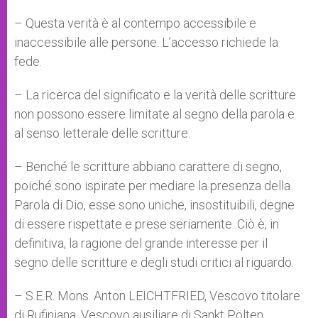
– Questa verità è al contempo accessibile e
inaccessibile alle persone. L’accesso richiede la
fede.
– La ricerca del significato e la verità delle scritture
non possono essere limitate al segno della parola e
al senso letterale delle scritture.
– Benché le scritture abbiano carattere di segno,
poiché sono ispirate per mediare la presenza della
Parola di Dio, esse sono uniche, insostituibili, degne
di essere rispettate e prese seriamente. Ciò è, in
definitiva, la ragione del grande interesse per il
segno delle scritture e degli studi critici al riguardo.
– S.E.R. Mons. Anton LEICHTFRIED, Vescovo titolare
di Rufiniana, Vescovo ausiliare di Sankt Pölten