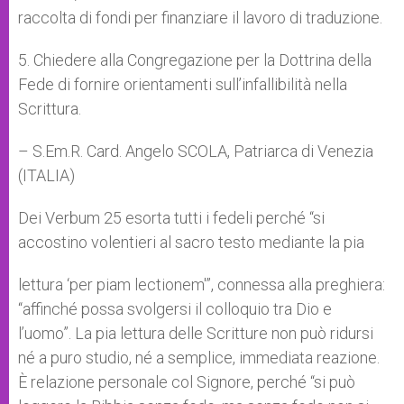
raccolta di fondi per finanziare il lavoro di traduzione.
5. Chiedere alla Congregazione per la Dottrina della
Fede di fornire orientamenti sull’infallibilità nella
Scrittura.
– S.Em.R. Card. Angelo SCOLA, Patriarca di Venezia
(ITALIA)
Dei Verbum 25 esorta tutti i fedeli perché “si
accostino volentieri al sacro testo mediante la pia
lettura ‘per piam lectionem'”, connessa alla preghiera:
“affinché possa svolgersi il colloquio tra Dio e
l’uomo”. La pia lettura delle Scritture non può ridursi
né a puro studio, né a semplice, immediata reazione.
È relazione personale col Signore, perché “si può