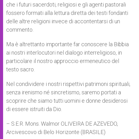
che i futuri sacerdoti, religiosi e gli agenti pastorali
fossero formati alla lettura diretta dei testi fondanti
delle altre religioni invece di accontentarsi di un
commento.
Ma è altrettanto importante far conoscere la Bibbia
ai nostri interlocutori nel dialogo interreligioso, in
particolare il nostro approccio ermeneutico del
testo sacro.
Nel condividere i nostri rispettivi patrimoni spirituali,
senza irenismo né sincretismo, saremo portati a
scoprire che siamo tutti uomini e donne desiderosi
di essere istruiti da Dio.
– S.E.R. Mons. Walmor OLIVEIRA DE AZEVEDO,
Arcivescovo di Belo Horizonte (BRASILE)