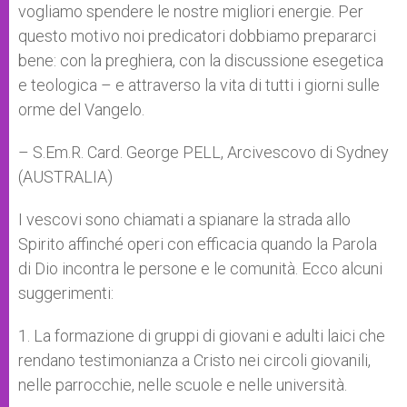
vogliamo spendere le nostre migliori energie. Per
questo motivo noi predicatori dobbiamo prepararci
bene: con la preghiera, con la discussione esegetica
e teologica – e attraverso la vita di tutti i giorni sulle
orme del Vangelo.
– S.Em.R. Card. George PELL, Arcivescovo di Sydney
(AUSTRALIA)
I vescovi sono chiamati a spianare la strada allo
Spirito affinché operi con efficacia quando la Parola
di Dio incontra le persone e le comunità. Ecco alcuni
suggerimenti:
1. La formazione di gruppi di giovani e adulti laici che
rendano testimonianza a Cristo nei circoli giovanili,
nelle parrocchie, nelle scuole e nelle università.