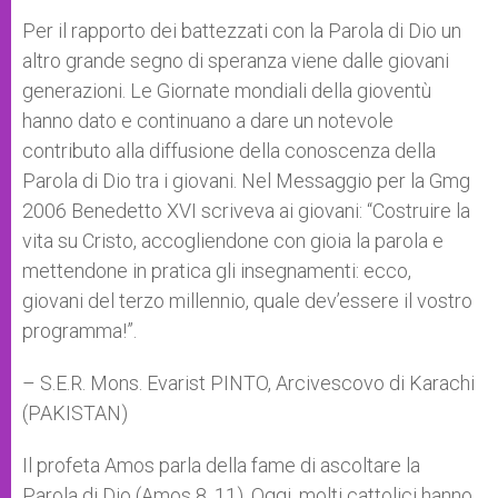
Per il rapporto dei battezzati con la Parola di Dio un
altro grande segno di speranza viene dalle giovani
generazioni. Le Giornate mondiali della gioventù
hanno dato e continuano a dare un notevole
contributo alla diffusione della conoscenza della
Parola di Dio tra i giovani. Nel Messaggio per la Gmg
2006 Benedetto XVI scriveva ai giovani: “Costruire la
vita su Cristo, accogliendone con gioia la parola e
mettendone in pratica gli insegnamenti: ecco,
giovani del terzo millennio, quale dev’essere il vostro
programma!”.
– S.E.R. Mons. Evarist PINTO, Arcivescovo di Karachi
(PAKISTAN)
Il profeta Amos parla della fame di ascoltare la
Parola di Dio (Amos 8, 11). Oggi, molti cattolici hanno