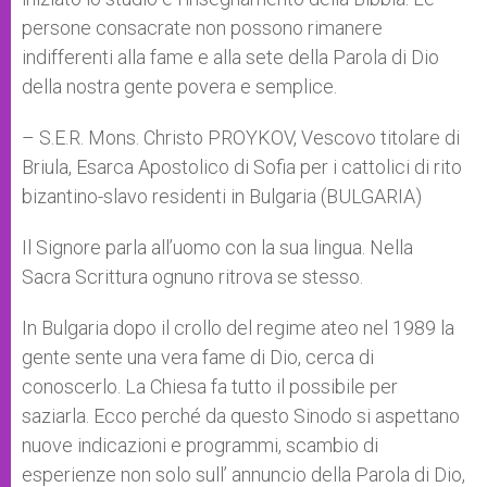
persone consacrate non possono rimanere
indifferenti alla fame e alla sete della Parola di Dio
della nostra gente povera e semplice.
– S.E.R. Mons. Christo PROYKOV, Vescovo titolare di
Briula, Esarca Apostolico di Sofia per i cattolici di rito
bizantino-slavo residenti in Bulgaria (BULGARIA)
Il Signore parla all’uomo con la sua lingua. Nella
Sacra Scrittura ognuno ritrova se stesso.
In Bulgaria dopo il crollo del regime ateo nel 1989 la
gente sente una vera fame di Dio, cerca di
conoscerlo. La Chiesa fa tutto il possibile per
saziarla. Ecco perché da questo Sinodo si aspettano
nuove indicazioni e programmi, scambio di
esperienze non solo sull’ annuncio della Parola di Dio,