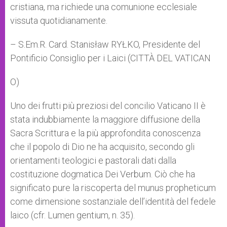
cristiana, ma richiede una comunione ecclesiale
vissuta quotidianamente.
– S.Em.R. Card. Stanisław RYŁKO, Presidente del
Pontificio Consiglio per i Laici (CITTÀ DEL VATICAN
O)
Uno dei frutti più preziosi del concilio Vaticano II è
stata indubbiamente la maggiore diffusione della
Sacra Scrittura e la più approfondita conoscenza
che il popolo di Dio ne ha acquisito, secondo gli
orientamenti teologici e pastorali dati dalla
costituzione dogmatica Dei Verbum. Ciò che ha
significato pure la riscoperta del munus propheticum
come dimensione sostanziale dell’identità del fedele
laico (cfr. Lumen gentium, n. 35).