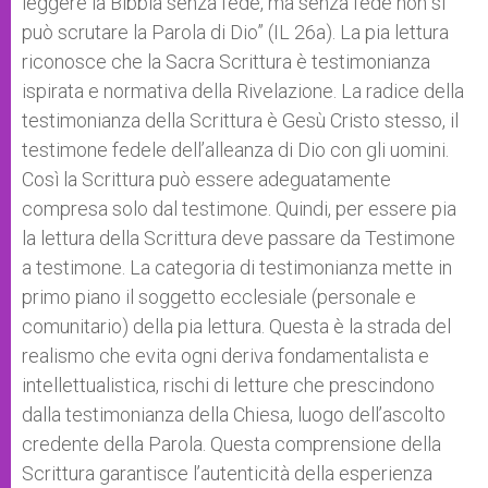
leggere la Bibbia senza fede, ma senza fede non si
può scrutare la Parola di Dio” (IL 26a). La pia lettura
riconosce che la Sacra Scrittura è testimonianza
ispirata e normativa della Rivelazione. La radice della
testimonianza della Scrittura è Gesù Cristo stesso, il
testimone fedele dell’alleanza di Dio con gli uomini.
Così la Scrittura può essere adeguatamente
compresa solo dal testimone. Quindi, per essere pia
la lettura della Scrittura deve passare da Testimone
a testimone. La categoria di testimonianza mette in
primo piano il soggetto ecclesiale (personale e
comunitario) della pia lettura. Questa è la strada del
realismo che evita ogni deriva fondamentalista e
intellettualistica, rischi di letture che prescindono
dalla testimonianza della Chiesa, luogo dell’ascolto
credente della Parola. Questa comprensione della
Scrittura garantisce l’autenticità della esperienza