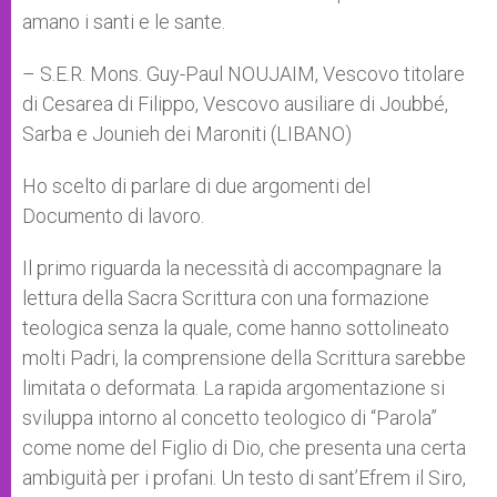
amano i santi e le sante.
– S.E.R. Mons. Guy-Paul NOUJAIM, Vescovo titolare
di Cesarea di Filippo, Vescovo ausiliare di Joubbé,
Sarba e Jounieh dei Maroniti (LIBANO)
Ho scelto di parlare di due argomenti del
Documento di lavoro.
Il primo riguarda la necessità di accompagnare la
lettura della Sacra Scrittura con una formazione
teologica senza la quale, come hanno sottolineato
molti Padri, la comprensione della Scrittura sarebbe
limitata o deformata. La rapida argomentazione si
sviluppa intorno al concetto teologico di “Parola”
come nome del Figlio di Dio, che presenta una certa
ambiguità per i profani. Un testo di sant’Efrem il Siro,