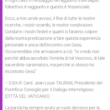
In ogni caso il messaggio ha raggiunto il bersaglio,
l’obiettivo è raggiunto e questo è l’essenziale.
Ecco, a mio umile avviso, il fine di tutte le nostre
ricerche, i nostri scambi, le nostre condivisioni.
Condurre i nostri fedeli e quanti si faranno colpire
dalla nostra predicazione a fare questa esperienza
personale e unica dell’incontro con Gesù.
Occorrerebbe che arrivassero a ciò. “Io credo non
perché abbia ascoltato l’omelia di tal Vescovo, di tale
sacerdote carismatico, ma perché io stesso ho
incontrato Gesù”.
– S.Em.R. Card. Jean-Louis TAURAN, Presidente del
Pontificio Consiglio per il Dialogo Interreligioso
(CITTÀ DEL VATICANO)
La parola ha sempre avuto un ruolo decisivo per la