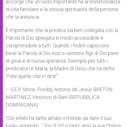
accorge che un ruolo importante ha la testimonianza
di vita familiare e la stessa spiritualità della persona
che la annuncia.
È importante che la predica sia ben collegata con la
Parola di Dio, spiegata in modo accessibile e
comprensibile a tutti. Quando i fedeli capiscono
bene la Parola di Dio essi si sentono figli di Dio pieni
di gioia e di nuova speranza. Esempio per tutti i
predicatori è Maria, la Madre di Gesù che ha detto:
“Fate quello che vi dirà!”.
– S.E.R. Mons. Freddy Antonio de Jesús BRETÓN
MARTÍNEZ, Vescovo di Baní (REPUBBLICA
DOMINICANA)
“Dio infatti ha tanto amato il mondo da dare il suo
Figlio unigenito…” (Gv 3,16) e tanto amò la sua Chiesa