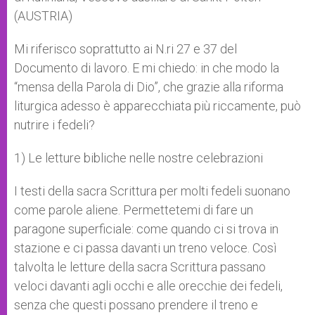
(AUSTRIA)
Mi riferisco soprattutto ai N.ri 27 e 37 del
Documento di lavoro. E mi chiedo: in che modo la
“mensa della Parola di Dio”, che grazie alla riforma
liturgica adesso è apparecchiata più riccamente, può
nutrire i fedeli?
1) Le letture bibliche nelle nostre celebrazioni
I testi della sacra Scrittura per molti fedeli suonano
come parole aliene. Permettetemi di fare un
paragone superficiale: come quando ci si trova in
stazione e ci passa davanti un treno veloce. Così
talvolta le letture della sacra Scrittura passano
veloci davanti agli occhi e alle orecchie dei fedeli,
senza che questi possano prendere il treno e