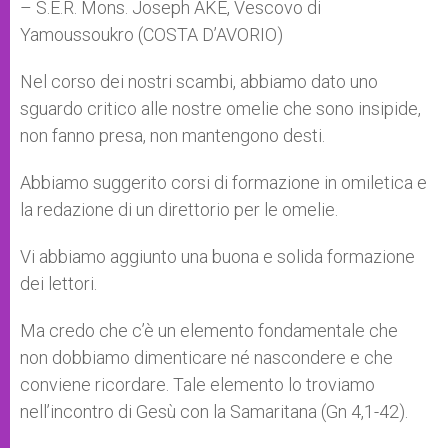
– S.E.R. Mons. Joseph AKÉ, Vescovo di
Yamoussoukro (COSTA D’AVORIO)
Nel corso dei nostri scambi, abbiamo dato uno
sguardo critico alle nostre omelie che sono insipide,
non fanno presa, non mantengono desti.
Abbiamo suggerito corsi di formazione in omiletica e
la redazione di un direttorio per le omelie.
Vi abbiamo aggiunto una buona e solida formazione
dei lettori.
Ma credo che c’è un elemento fondamentale che
non dobbiamo dimenticare né nascondere e che
conviene ricordare. Tale elemento lo troviamo
nell’incontro di Gesù con la Samaritana (Gn 4,1-42).