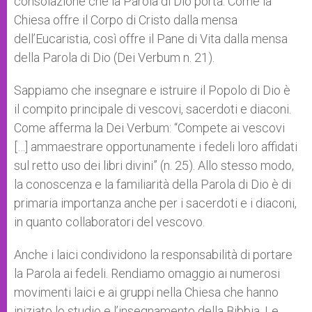
consolazione che la Parola di Dio porta. Come la
Chiesa offre il Corpo di Cristo dalla mensa
dell’Eucaristia, così offre il Pane di Vita dalla mensa
della Parola di Dio (Dei Verbum n. 21).
Sappiamo che insegnare e istruire il Popolo di Dio è
il compito principale di vescovi, sacerdoti e diaconi.
Come afferma la Dei Verbum: “Compete ai vescovi
[…] ammaestrare opportunamente i fedeli loro affidati
sul retto uso dei libri divini” (n. 25). Allo stesso modo,
la conoscenza e la familiarità della Parola di Dio è di
primaria importanza anche per i sacerdoti e i diaconi,
in quanto collaboratori del vescovo.
Anche i laici condividono la responsabilità di portare
la Parola ai fedeli. Rendiamo omaggio ai numerosi
movimenti laici e ai gruppi nella Chiesa che hanno
iniziato lo studio e l’insegnamento della Bibbia. Le