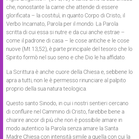
che, nonostante la carne che attende di essere
glorificata – la costituì, in quanto Corpo di Cristo, il
Verbo Incarnato, Parola per il mondo. La Parola
scritta di cui essa si nutre e da cui anche estrae –
come il padrone di casa – le cose antiche e le cose
nuove (Mt 13,52), è parte principale del tesoro che lo
Spirito formò nel suo seno e che Dio le ha affidato.
La Scrittura è anche cuore della Chiesa e, sebbene lo
apra a tutti, non le è permesso rinunciare al palpito
proprio della sua natura teologica.
Questo santo Sinodo, in cui i nostri sentieri cercano
di confluire nel Cammino di Cristo, farebbe bene a
chiarire ancor di più che non è possibile amare in
modo autentico la Parola senza amare la Santa
Madre Chiesa con intensità simile a quella con cui la