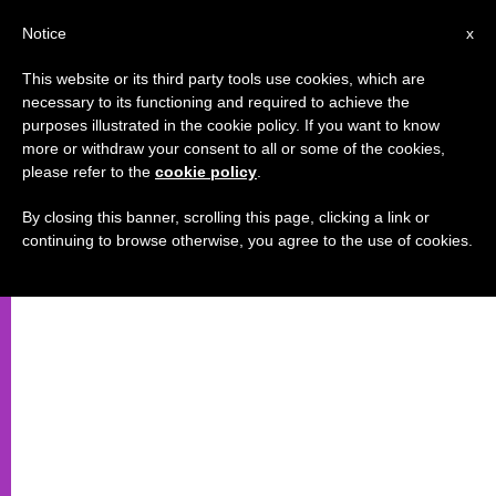
IT
Notice
x
This website or its third party tools use cookies, which are
necessary to its functioning and required to achieve the
purposes illustrated in the cookie policy. If you want to know
more or withdraw your consent to all or some of the cookies,
please refer to the
cookie policy
.
By closing this banner, scrolling this page, clicking a link or
continuing to browse otherwise, you agree to the use of cookies.