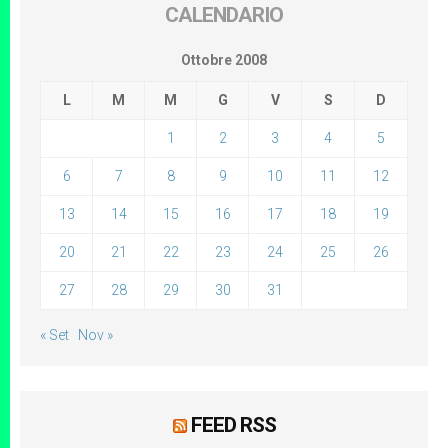
CALENDARIO
Ottobre 2008
L
M
M
G
V
S
D
1
2
3
4
5
6
7
8
9
10
11
12
13
14
15
16
17
18
19
20
21
22
23
24
25
26
27
28
29
30
31
« Set
Nov »
FEED RSS