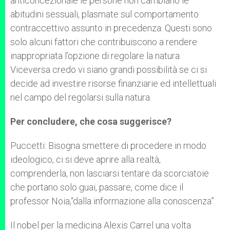
anticoncezionale le persone non cambiano le
abitudini sessuali, plasmate sul comportamento
contraccettivo assunto in precedenza. Questi sono
solo alcuni fattori che contribuiscono a rendere
inappropriata l’opzione di regolare la natura.
Viceversa credo vi siano grandi possibilità se ci si
decide ad investire risorse finanziarie ed intellettuali
nel campo del regolarsi sulla natura.
Per concludere, che cosa suggerisce?
Puccetti: Bisogna smettere di procedere in modo
ideologico, ci si deve aprire alla realtà,
comprenderla, non lasciarsi tentare da scorciatoie
che portano solo guai, passare, come dice il
professor Noia,“dalla informazione alla conoscenza”.
Il nobel per la medicina Alexis Carrel una volta