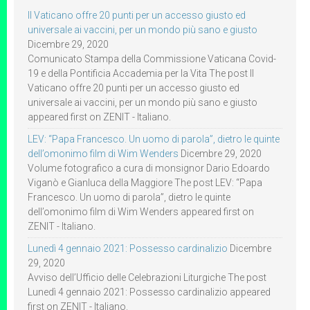
Il Vaticano offre 20 punti per un accesso giusto ed
universale ai vaccini, per un mondo più sano e giusto
Dicembre 29, 2020
Comunicato Stampa della Commissione Vaticana Covid-
19 e della Pontificia Accademia per la Vita The post Il
Vaticano offre 20 punti per un accesso giusto ed
universale ai vaccini, per un mondo più sano e giusto
appeared first on ZENIT - Italiano.
LEV: “Papa Francesco. Un uomo di parola”, dietro le quinte
dell’omonimo film di Wim Wenders
Dicembre 29, 2020
Volume fotografico a cura di monsignor Dario Edoardo
Viganò e Gianluca della Maggiore The post LEV: “Papa
Francesco. Un uomo di parola”, dietro le quinte
dell’omonimo film di Wim Wenders appeared first on
ZENIT - Italiano.
Lunedì 4 gennaio 2021: Possesso cardinalizio
Dicembre
29, 2020
Avviso dell’Ufficio delle Celebrazioni Liturgiche The post
Lunedì 4 gennaio 2021: Possesso cardinalizio appeared
first on ZENIT - Italiano.