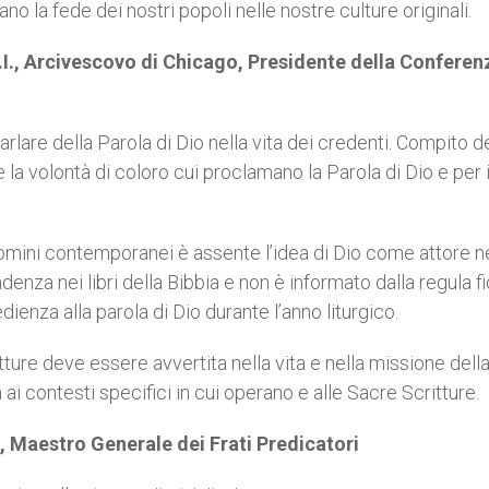
 la fede dei nostri popoli nelle nostre culture originali.
I., Arcivescovo di Chicago, Presidente della Conferen
parlare della Parola di Dio nella vita dei credenti. Compito d
e la volontà di coloro cui proclamano la Parola di Dio e per i
uomini contemporanei è assente l’idea di Dio come attore ne
denza nei libri della Bibbia e non è informato dalla regula fid
dienza alla parola di Dio durante l’anno liturgico.
tture deve essere avvertita nella vita e nella missione dell
ai contesti specifici in cui operano e alle Sacre Scritture.
, Maestro Generale dei Frati Predicatori