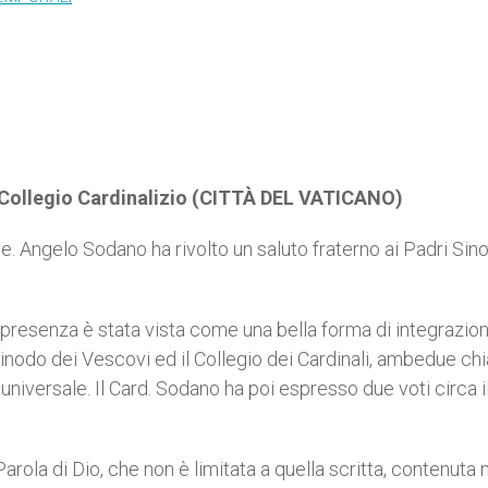
Collegio Cardinalizio (CITTÀ DEL VATICANO)
le. Angelo Sodano ha rivolto un saluto fraterno ai Padri Sino
le presenza è stata vista come una bella forma di integrazion
 Sinodo dei Vescovi ed il Collegio dei Cardinali, ambedue ch
a universale. Il Card. Sodano ha poi espresso due voti circa 
arola di Dio, che non è limitata a quella scritta, contenuta 