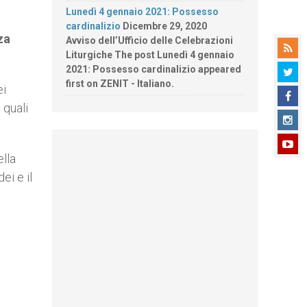
Lunedì 4 gennaio 2021: Possesso
cardinalizio
Dicembre 29, 2020
za
Avviso dell’Ufficio delle Celebrazioni
Liturgiche The post Lunedì 4 gennaio
2021: Possesso cardinalizio appeared
first on ZENIT - Italiano.
ei
 quali
lla
ei e il
a