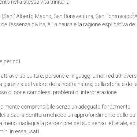
nto nella stessa vita trinitaria.
li (Sant’ Alberto Magno, San Bonaventura, San Tommaso d’
 dell’essenza divina, è “la causa e la ragione esplicativa del
e per noi.
, attraverso culture, persone e linguaggi umani ed attravers
garanzia del valore della nostra natura, della storia e dell
 esso ci pone complessi problemi di interpretazione.
zionalmente comprensibile senza un adeguato fondamento
 della Sacra Scrittura richiede un approfondimento delle cul
 una meno inadeguata percezione del suo senso letterale, ed
ini in essa usati.