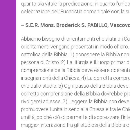
quanto sia vitale la predicazione, in quanto l’unico
celebrazione dell’Eucaristia domenicale con la s
– S.E.R. Mons. Broderick S. PABILLO, Vescovo t
Abbiamo bisogno di orientamenti che aiutino i Cat
orientamenti vengano presentati in modo chiaro. 
cattolica della Bibbia: 1) conoscere la Bibbia no
persona di Cristo. 2) La liturgia è il luogo primar
comprensione della Bibbia deve essere coerente co
insegnamenti della Chiesa. 4) La corretta compre
che dallo studio. 5) Ogni passo della Bibbia deve e
corretta comprensione della Bibbia dovrebbe pren
rivolgersi ad esse. 7) Leggere la Bibbia non dev
promuovere l’unità in seno alla Chiesa e fra le Chi
umiltà, poiché ciò ci permette di apprezzare l’in
maggior interazione fra gli studiosi della Bibbia 