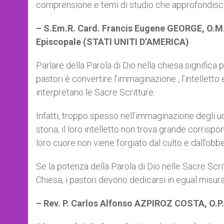
comprensione e temi di studio che approfondiscano
– S.Em.R. Card. Francis Eugene GEORGE, O.M.
Episcopale (STATI UNITI D’AMERICA)
Parlare della Parola di Dio nella chiesa significa 
pastori è convertire l’immaginazione , l’intelletto 
interpretano le Sacre Scritture.
Infatti, troppo spesso nell’immaginazione degli 
storia; il loro intelletto non trova grande corrispon
loro cuore non viene forgiato dal culto e dall’obbe
Se la potenza della Parola di Dio nelle Sacre Scri
Chiesa, i pastori devono dedicarsi in egual misura 
– Rev. P. Carlos Alfonso AZPIROZ COSTA, O.P.