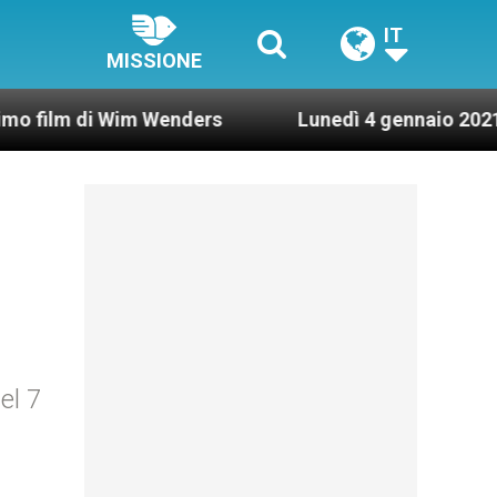
IT
MISSIONE
Wim Wenders
Lunedì 4 gennaio 2021: Possesso ca
el 7