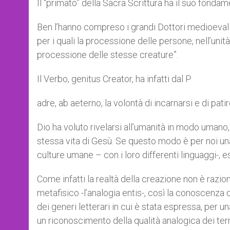
Il “primato” della Sacra Scrittura ha il suo fondame
Ben l’hanno compreso i grandi Dottori medioeva
per i quali la processione delle persone, nell’unità
processione delle stesse creature”.
Il Verbo, genitus Creator, ha infatti dal P
adre, ab aeterno, la volontà di incarnarsi e di patir
Dio ha voluto rivelarsi all’umanità in modo umano
stessa vita di Gesù. Se questo modo è per noi una 
culture umane – con i loro differenti linguaggi-,
Come infatti la realtà della creazione non è ra
metafisico -l’analogia entis-, così la conoscenza
dei generi letterari in cui è stata espressa, per
un riconoscimento della qualità analogica dei term