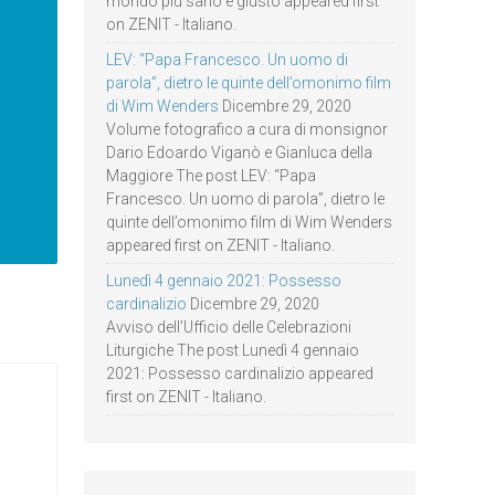
mondo più sano e giusto appeared first
on ZENIT - Italiano.
LEV: “Papa Francesco. Un uomo di
parola”, dietro le quinte dell’omonimo film
di Wim Wenders
Dicembre 29, 2020
Volume fotografico a cura di monsignor
Dario Edoardo Viganò e Gianluca della
Maggiore The post LEV: “Papa
Francesco. Un uomo di parola”, dietro le
quinte dell’omonimo film di Wim Wenders
appeared first on ZENIT - Italiano.
Lunedì 4 gennaio 2021: Possesso
cardinalizio
Dicembre 29, 2020
Avviso dell’Ufficio delle Celebrazioni
Liturgiche The post Lunedì 4 gennaio
2021: Possesso cardinalizio appeared
first on ZENIT - Italiano.