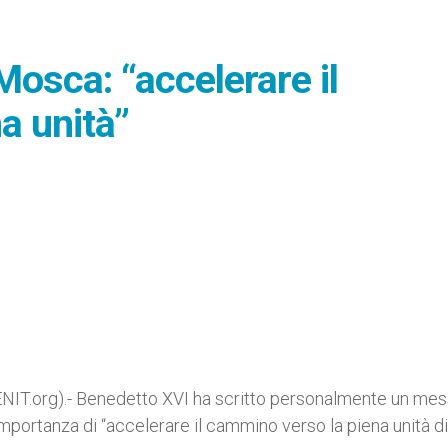
 Mosca: “accelerare il
a unità”
ENIT.org).- Benedetto XVI ha scritto personalmente un me
importanza di “accelerare il cammino verso la piena unità di t