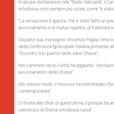
In alcune dichiarazioni alla “Radio Vaticana”, il C
ortodossa sono sempre più vicine, come “è stato
“La sensazione è questa: che è stato fatto un pa
avvicinamento e di mutuo rispetto, di fraternità ed
Da parte sua, monsignor Vincenzo Paglia, Vesco
della Conferenza Episcopale Italiana, presente a
“l’incontro tra i pastori delle varie Chiese”.
Nel cammino verso l’unità, ha aggiunto, “non basta
avvicinamento delle Chiese”.
Allo stesso modo, il Vescovo ha sottolineato che
contemporanea”.
Di fronte alle sfide di quest’ultima, il presule h
cattolica e la Chiesa ortodossa russa”.