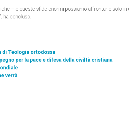
tiche – e queste sfide enormi possiamo affrontarle solo in
”, ha concluso.
à di Teologia ortodossa
pegno per la pace e difesa della civiltà cristiana
mondiale
e verrà