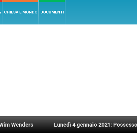
A
CHIESA E MONDO
DOCUMENTI
rs
Lunedì 4 gennaio 2021: Possesso cardinaliz