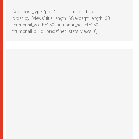
[wpp post_type='post' limit=4 range='daily'
order_by='views' title_length=68 excerpt_length=68
thumbnail_width=150 thumbnail_height=150
thumbnail_build='predefined' stats_views=0]