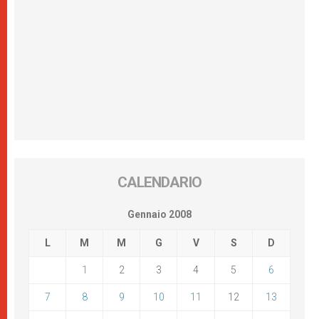
CALENDARIO
Gennaio 2008
L
M
M
G
V
S
D
1
2
3
4
5
6
7
8
9
10
11
12
13