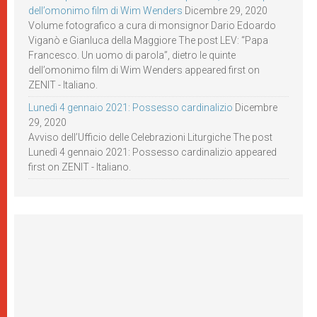
dell’omonimo film di Wim Wenders
Dicembre 29, 2020
Volume fotografico a cura di monsignor Dario Edoardo
Viganò e Gianluca della Maggiore The post LEV: “Papa
Francesco. Un uomo di parola”, dietro le quinte
dell’omonimo film di Wim Wenders appeared first on
ZENIT - Italiano.
Lunedì 4 gennaio 2021: Possesso cardinalizio
Dicembre
29, 2020
Avviso dell’Ufficio delle Celebrazioni Liturgiche The post
Lunedì 4 gennaio 2021: Possesso cardinalizio appeared
first on ZENIT - Italiano.