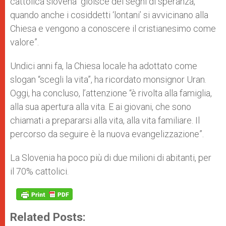
cattolica slovena “gioisce dei segni di speranza,
quando anche i cosiddetti ‘lontani’ si avvicinano alla
Chiesa e vengono a conoscere il cristianesimo come
valore”.
Undici anni fa, la Chiesa locale ha adottato come
slogan “scegli la vita”, ha ricordato monsignor Uran.
Oggi, ha concluso, l’attenzione “è rivolta alla famiglia,
alla sua apertura alla vita. E ai giovani, che sono
chiamati a prepararsi alla vita, alla vita familiare. Il
percorso da seguire è la nuova evangelizzazione”.
La Slovenia ha poco più di due milioni di abitanti, per
il 70% cattolici.
Related Posts: