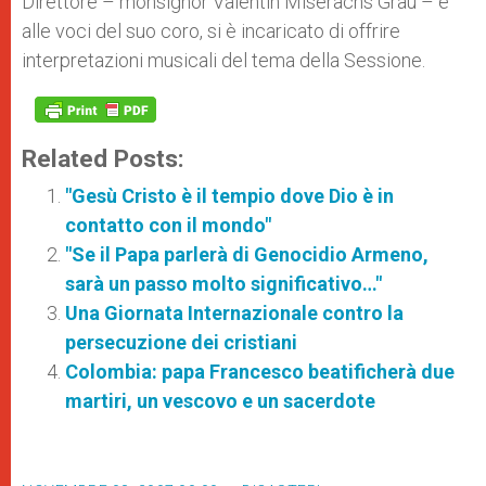
Direttore – monsignor Valentín Miserachs Grau – e
alle voci del suo coro, si è incaricato di offrire
interpretazioni musicali del tema della Sessione.
Related Posts:
"Gesù Cristo è il tempio dove Dio è in
contatto con il mondo"
"Se il Papa parlerà di Genocidio Armeno,
sarà un passo molto significativo…"
Una Giornata Internazionale contro la
persecuzione dei cristiani
Colombia: papa Francesco beatificherà due
martiri, un vescovo e un sacerdote