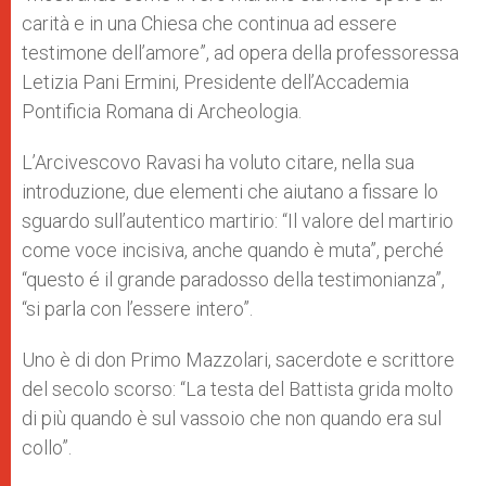
carità e in una Chiesa che continua ad essere
testimone dell’amore”, ad opera della professoressa
Letizia Pani Ermini, Presidente dell’Accademia
Pontificia Romana di Archeologia.
L’Arcivescovo Ravasi ha voluto citare, nella sua
introduzione, due elementi che aiutano a fissare lo
sguardo sull’autentico martirio: “Il valore del martirio
come voce incisiva, anche quando è muta”, perché
“questo é il grande paradosso della testimonianza”,
“si parla con l’essere intero”.
Uno è di don Primo Mazzolari, sacerdote e scrittore
del secolo scorso: “La testa del Battista grida molto
di più quando è sul vassoio che non quando era sul
collo”.