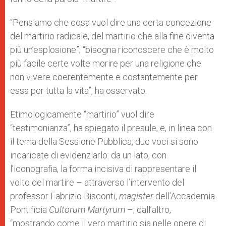
“Pensiamo che cosa vuol dire una certa concezione
del martirio radicale, del martirio che alla fine diventa
più un’esplosione”; “bisogna riconoscere che è molto
più facile certe volte morire per una religione che
non vivere coerentemente e costantemente per
essa per tutta la vita”, ha osservato.
Etimologicamente “martirio” vuol dire
“testimonianza”, ha spiegato il presule, e, in linea con
il tema della Sessione Pubblica, due voci si sono
incaricate di evidenziarlo: da un lato, con
l’iconografia, la forma incisiva di rappresentare il
volto del martire – attraverso l’intervento del
professor Fabrizio Bisconti,
magister
dell’Accademia
Pontificia
Cultorum Martyrum
–; dall’altro,
“mostrando come il vero martirio sia nelle opere di