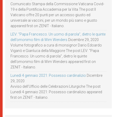
Comunicato Stampa della Commissione Vaticana Covid-
19 e della Pontificia Accademia per la Vita The post Il
Vaticano offre 20 punti per un accesso giusto ed
universale ai vaccini, per un mondo più sano e giusto
appeared first on ZENIT - Italiano.
LEV: “Papa Francesco. Un uomo di parola”, dietro le quinte
dell’omonimo film di Wim Wenders
Dicembre 29, 2020
Volume fotografico a cura di monsignor Dario Edoardo
Viganò e Gianluca della Maggiore The post LEV: “Papa
Francesco. Un uomo di parola”, dietro le quinte
dell’omonimo film di Wim Wenders appeared first on
ZENIT - Italiano.
Lunedì 4 gennaio 2021: Possesso cardinalizio
Dicembre
29, 2020
Avviso dell’Ufficio delle Celebrazioni Liturgiche The post
Lunedì 4 gennaio 2021: Possesso cardinalizio appeared
first on ZENIT - Italiano.