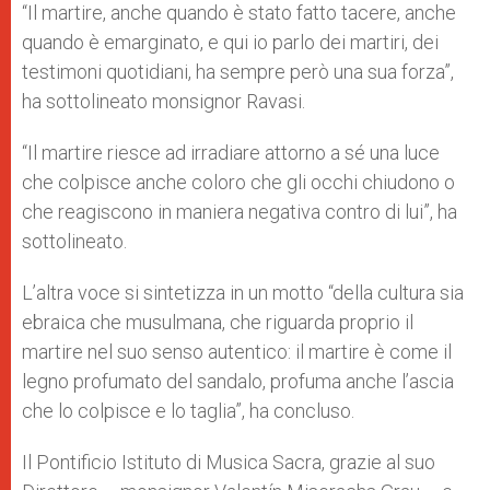
“Il martire, anche quando è stato fatto tacere, anche
quando è emarginato, e qui io parlo dei martiri, dei
testimoni quotidiani, ha sempre però una sua forza”,
ha sottolineato monsignor Ravasi.
“Il martire riesce ad irradiare attorno a sé una luce
che colpisce anche coloro che gli occhi chiudono o
che reagiscono in maniera negativa contro di lui”, ha
sottolineato.
L’altra voce si sintetizza in un motto “della cultura sia
ebraica che musulmana, che riguarda proprio il
martire nel suo senso autentico: il martire è come il
legno profumato del sandalo, profuma anche l’ascia
che lo colpisce e lo taglia”, ha concluso.
Il Pontificio Istituto di Musica Sacra, grazie al suo