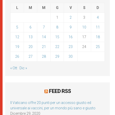
L
M
M
G
V
S
D
1
2
3
4
5
6
7
8
9
10
11
12
13
14
15
16
17
18
19
20
21
22
23
24
25
26
27
28
29
30
« Ott
Dic »
FEED RSS
Il Vaticano offre 20 punti per un accesso giusto ed
universale ai vaccini, per un mondo più sano e giusto
Dicembre 29, 2020