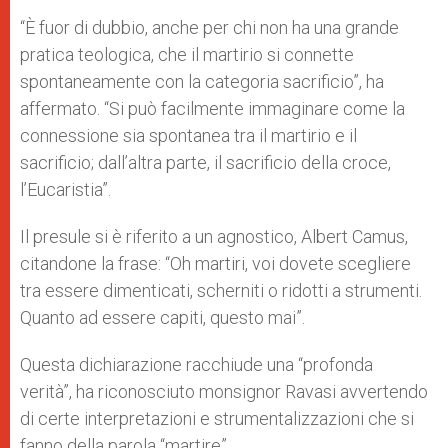
“È fuor di dubbio, anche per chi non ha una grande
pratica teologica, che il martirio si connette
spontaneamente con la categoria sacrificio”, ha
affermato. “Si può facilmente immaginare come la
connessione sia spontanea tra il martirio e il
sacrificio; dall’altra parte, il sacrificio della croce,
l’Eucaristia”.
Il presule si è riferito a un agnostico, Albert Camus,
citandone la frase: “Oh martiri, voi dovete scegliere
tra essere dimenticati, scherniti o ridotti a strumenti.
Quanto ad essere capiti, questo mai”.
Questa dichiarazione racchiude una “profonda
verità”, ha riconosciuto monsignor Ravasi avvertendo
di certe interpretazioni e strumentalizzazioni che si
fanno della parola “martire”.