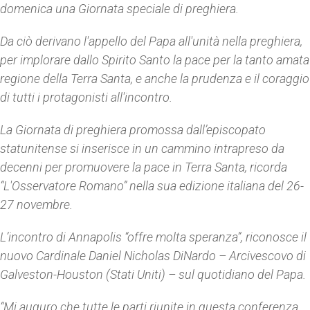
domenica una Giornata speciale di preghiera.
Da ciò derivano l'appello del Papa all'unità nella preghiera,
per implorare dallo Spirito Santo la pace per la tanto amata
regione della Terra Santa, e anche la prudenza e il coraggio
di tutti i protagonisti all'incontro.
La Giornata di preghiera promossa dall’episcopato
statunitense si inserisce in un cammino intrapreso da
decenni per promuovere la pace in Terra Santa, ricorda
“L'Osservatore Romano” nella sua edizione italiana del 26-
27 novembre.
L’incontro di Annapolis “offre molta speranza”, riconosce il
nuovo Cardinale Daniel Nicholas DiNardo – Arcivescovo di
Galveston-Houston (Stati Uniti) – sul quotidiano del Papa.
“Mi auguro che tutte le parti riunite in questa conferenza