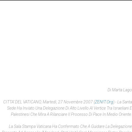
Di Marta Lago
CITTA’ DEL VATICANO, Martedì, 27 Novembre 2007 (
ZENIT.org
).- La Santa
Sede Ha Inviato Una Delegazione Di Alto Livello Al Vertice Tra Israeliani E
Palestinesi Che Mira A Rilanciare Il Processo Di Pace In Medio Oriente.
La Sala Stampa Vaticana Ha Confermato Che A Guidare La Delegazione