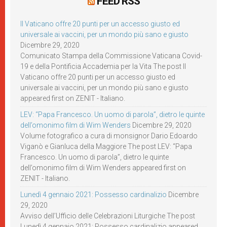
FEED RSS
Il Vaticano offre 20 punti per un accesso giusto ed
universale ai vaccini, per un mondo più sano e giusto
Dicembre 29, 2020
Comunicato Stampa della Commissione Vaticana Covid-
19 e della Pontificia Accademia per la Vita The post Il
Vaticano offre 20 punti per un accesso giusto ed
universale ai vaccini, per un mondo più sano e giusto
appeared first on ZENIT - Italiano.
LEV: “Papa Francesco. Un uomo di parola”, dietro le quinte
dell’omonimo film di Wim Wenders
Dicembre 29, 2020
Volume fotografico a cura di monsignor Dario Edoardo
Viganò e Gianluca della Maggiore The post LEV: “Papa
Francesco. Un uomo di parola”, dietro le quinte
dell’omonimo film di Wim Wenders appeared first on
ZENIT - Italiano.
Lunedì 4 gennaio 2021: Possesso cardinalizio
Dicembre
29, 2020
Avviso dell’Ufficio delle Celebrazioni Liturgiche The post
Lunedì 4 gennaio 2021: Possesso cardinalizio appeared