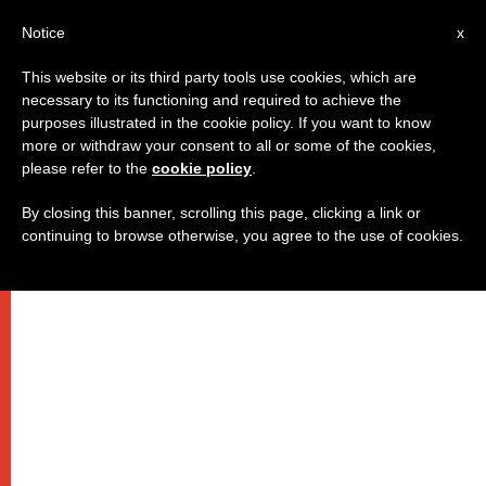
IT
Notice
x
This website or its third party tools use cookies, which are
necessary to its functioning and required to achieve the
purposes illustrated in the cookie policy. If you want to know
more or withdraw your consent to all or some of the cookies,
please refer to the
cookie policy
.
By closing this banner, scrolling this page, clicking a link or
continuing to browse otherwise, you agree to the use of cookies.