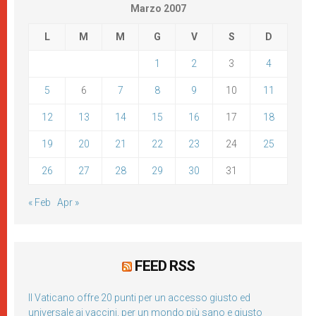
Marzo 2007
L
M
M
G
V
S
D
1
2
3
4
5
6
7
8
9
10
11
12
13
14
15
16
17
18
19
20
21
22
23
24
25
26
27
28
29
30
31
« Feb
Apr »
FEED RSS
Il Vaticano offre 20 punti per un accesso giusto ed
universale ai vaccini, per un mondo più sano e giusto