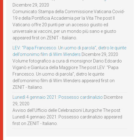
Dicembre 29, 2020
Comunicato Stampa della Commissione Vaticana Covid-
19 e della Pontificia Accademia per la Vita The post Il
Vaticano offre 20 punti per un accesso giusto ed
universale ai vaccini, per un mondo più sano e giusto
appeared first on ZENIT - Italiano.
LEV: “Papa Francesco. Un uomo di parola”, dietro le quinte
dell’omonimo film di Wim Wenders
Dicembre 29, 2020
Volume fotografico a cura di monsignor Dario Edoardo
Viganò e Gianluca della Maggiore The post LEV: “Papa
Francesco. Un uomo di parola”, dietro le quinte
dell’omonimo film di Wim Wenders appeared first on
ZENIT - Italiano.
Lunedì 4 gennaio 2021: Possesso cardinalizio
Dicembre
29, 2020
Avviso dell’Ufficio delle Celebrazioni Liturgiche The post
Lunedì 4 gennaio 2021: Possesso cardinalizio appeared
first on ZENIT - Italiano.