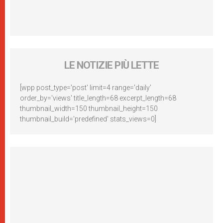
LE NOTIZIE PIÙ LETTE
[wpp post_type='post' limit=4 range='daily'
order_by='views' title_length=68 excerpt_length=68
thumbnail_width=150 thumbnail_height=150
thumbnail_build='predefined' stats_views=0]