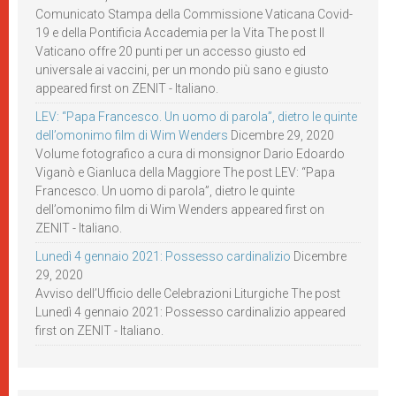
Comunicato Stampa della Commissione Vaticana Covid-
19 e della Pontificia Accademia per la Vita The post Il
Vaticano offre 20 punti per un accesso giusto ed
universale ai vaccini, per un mondo più sano e giusto
appeared first on ZENIT - Italiano.
LEV: “Papa Francesco. Un uomo di parola”, dietro le quinte
dell’omonimo film di Wim Wenders
Dicembre 29, 2020
Volume fotografico a cura di monsignor Dario Edoardo
Viganò e Gianluca della Maggiore The post LEV: “Papa
Francesco. Un uomo di parola”, dietro le quinte
dell’omonimo film di Wim Wenders appeared first on
ZENIT - Italiano.
Lunedì 4 gennaio 2021: Possesso cardinalizio
Dicembre
29, 2020
Avviso dell’Ufficio delle Celebrazioni Liturgiche The post
Lunedì 4 gennaio 2021: Possesso cardinalizio appeared
first on ZENIT - Italiano.