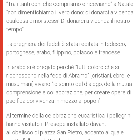
“Tra i tanti doni che compriamo e riceviamo” a Natale
“non dimentichiamo il vero dono: di donarci a vicenda
qualcosa di noi stessi! Di donarci a vicenda il nostro
tempo”.
La preghiera dei fedeli è stata recitata in tedesco,
portoghese, arabo, filippino, polacco e francese.
In arabo si è pregato perché “tutti coloro che si
riconoscono nella fede di Abramo” [cristiani, ebrei e
musulmani] vivano “lo spirito del dialogo, della mutua
comprensione e collaborazione, per creare opere di
pacifica convivenza in mezzo ai popoli”.
Al termine della celebrazione eucaristica, i pellegrini
hanno visitato il Presepe installato davanti
all’obelisco di piazza San Pietro, accanto al quale