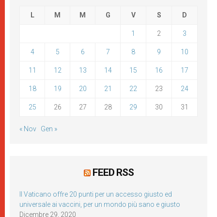
L
M
M
G
V
S
D
1
2
3
4
5
6
7
8
9
10
11
12
13
14
15
16
17
18
19
20
21
22
23
24
25
26
27
28
29
30
31
« Nov
Gen »
FEED RSS
Il Vaticano offre 20 punti per un accesso giusto ed
universale ai vaccini, per un mondo più sano e giusto
Dicembre 29, 2020