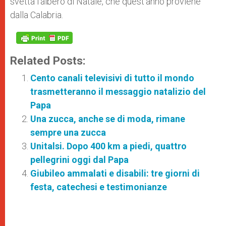
svetta l’albero di Natale, che quest’anno proviene
dalla Calabria.
Related Posts:
Cento canali televisivi di tutto il mondo
trasmetteranno il messaggio natalizio del
Papa
Una zucca, anche se di moda, rimane
sempre una zucca
Unitalsi. Dopo 400 km a piedi, quattro
pellegrini oggi dal Papa
Giubileo ammalati e disabili: tre giorni di
festa, catechesi e testimonianze