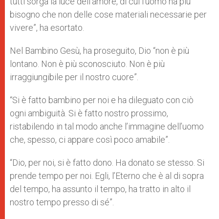
tutti sorga la luce dell’amore, di cui l’uomo ha più
bisogno che non delle cose materiali necessarie per
vivere”, ha esortato.
Nel Bambino Gesù, ha proseguito, Dio “non è più
lontano. Non è più sconosciuto. Non è più
irraggiungibile per il nostro cuore”.
“Si è fatto bambino per noi e ha dileguato con ciò
ogni ambiguità. Si è fatto nostro prossimo,
ristabilendo in tal modo anche l’immagine dell’uomo
che, spesso, ci appare così poco amabile”.
“Dio, per noi, si è fatto dono. Ha donato se stesso. Si
prende tempo per noi. Egli, l’Eterno che è al di sopra
del tempo, ha assunto il tempo, ha tratto in alto il
nostro tempo presso di sé”.