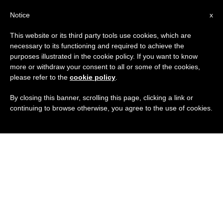
IT
Notice
x
This website or its third party tools use cookies, which are
necessary to its functioning and required to achieve the
purposes illustrated in the cookie policy. If you want to know
more or withdraw your consent to all or some of the cookies,
please refer to the
cookie policy
.
By closing this banner, scrolling this page, clicking a link or
continuing to browse otherwise, you agree to the use of cookies.