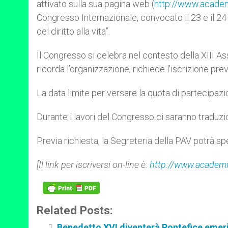
attivato sulla sua pagina web (
http://www.academ
r
Congresso Internazionale, convocato il 23 e il 24
del diritto alla vita”.
Il Congresso si celebra nel contesto della XIII 
ricorda l’organizzazione, richiede l’iscrizione prev
La data limite per versare la quota di partecipazi
Durante i lavori del Congresso ci saranno traduzio
Previa richiesta, la Segreteria della PAV potrà sp
[Il link per iscriversi on-line è:
http://www.academia
Related Posts:
Benedetto XVI diventerà Pontefice emer