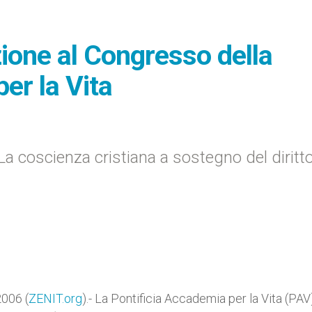
izione al Congresso della
er la Vita
La coscienza cristiana a sostegno del diritto
006 (
ZENIT.org
).- La Pontificia Accademia per la Vita (PAV