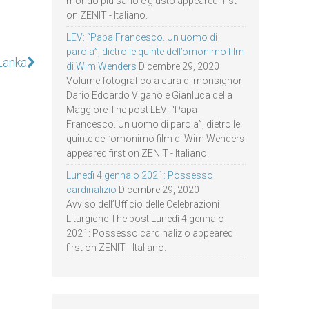
mondo più sano e giusto appeared first
on ZENIT - Italiano.
LEV: “Papa Francesco. Un uomo di
parola”, dietro le quinte dell’omonimo film
 Lanka
di Wim Wenders
Dicembre 29, 2020
Volume fotografico a cura di monsignor
Dario Edoardo Viganò e Gianluca della
Maggiore The post LEV: “Papa
Francesco. Un uomo di parola”, dietro le
quinte dell’omonimo film di Wim Wenders
appeared first on ZENIT - Italiano.
Lunedì 4 gennaio 2021: Possesso
cardinalizio
Dicembre 29, 2020
Avviso dell’Ufficio delle Celebrazioni
Liturgiche The post Lunedì 4 gennaio
2021: Possesso cardinalizio appeared
first on ZENIT - Italiano.