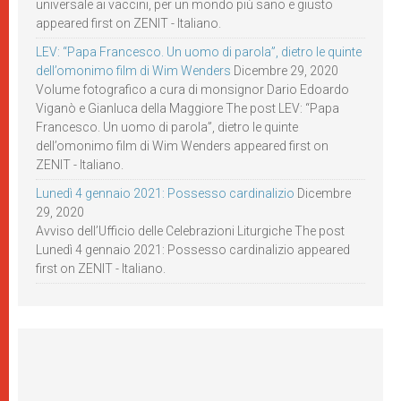
universale ai vaccini, per un mondo più sano e giusto
appeared first on ZENIT - Italiano.
LEV: “Papa Francesco. Un uomo di parola”, dietro le quinte
dell’omonimo film di Wim Wenders
Dicembre 29, 2020
Volume fotografico a cura di monsignor Dario Edoardo
Viganò e Gianluca della Maggiore The post LEV: “Papa
Francesco. Un uomo di parola”, dietro le quinte
dell’omonimo film di Wim Wenders appeared first on
ZENIT - Italiano.
Lunedì 4 gennaio 2021: Possesso cardinalizio
Dicembre
29, 2020
Avviso dell’Ufficio delle Celebrazioni Liturgiche The post
Lunedì 4 gennaio 2021: Possesso cardinalizio appeared
first on ZENIT - Italiano.