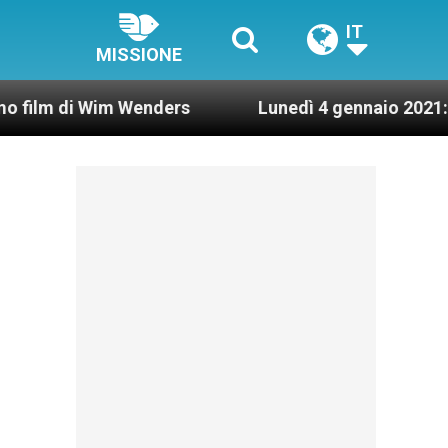
IT
MISSIONE
 Wim Wenders
Lunedì 4 gennaio 2021: Possesso c