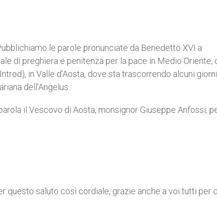
 Pubblichiamo le parole pronunciate da Benedetto XVI a
e di preghiera e penitenza per la pace in Medio Oriente, 
Introd), in Valle d’Aosta, dove sta trascorrendo alcuni giorni
ariana dell’Angelus.
 parola il Vescovo di Aosta, monsignor Giuseppe Anfossi, p
er questo saluto così cordiale, grazie anche a voi tutti per