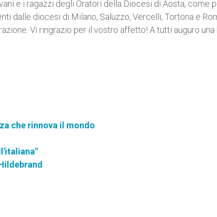
giovani e i ragazzi degli Oratori della Diocesi di Aosta, come p
ti dalle diocesi di Milano, Saluzzo, Vercelli, Tortona e Ro
razione. Vi ringrazio per il vostro affetto! A tutti auguro un
rza che rinnova il mondo
l'italiana"
 Hildebrand