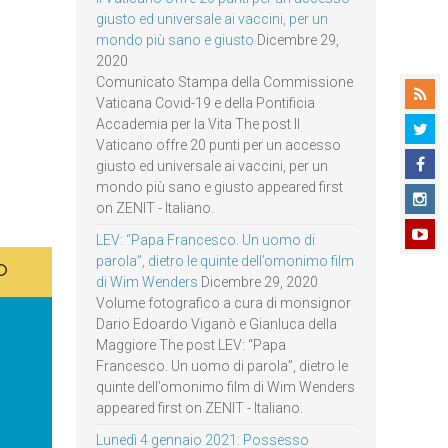
giusto ed universale ai vaccini, per un
mondo più sano e giusto
Dicembre 29,
2020
Comunicato Stampa della Commissione
Vaticana Covid-19 e della Pontificia
Accademia per la Vita The post Il
Vaticano offre 20 punti per un accesso
giusto ed universale ai vaccini, per un
mondo più sano e giusto appeared first
on ZENIT - Italiano.
LEV: “Papa Francesco. Un uomo di
parola”, dietro le quinte dell’omonimo film
di Wim Wenders
Dicembre 29, 2020
Volume fotografico a cura di monsignor
Dario Edoardo Viganò e Gianluca della
Maggiore The post LEV: “Papa
Francesco. Un uomo di parola”, dietro le
quinte dell’omonimo film di Wim Wenders
appeared first on ZENIT - Italiano.
Lunedì 4 gennaio 2021: Possesso