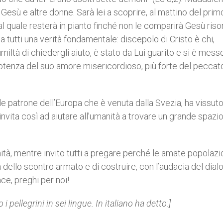
Gesù e altre donne. Sarà lei a scoprire, al mattino del prim
al quale resterà in pianto finché non le comparirà Gesù risor
a tutti una verità fondamentale: discepolo di Cristo è chi,
miltà di chiedergli aiuto, è stato da Lui guarito e si è mess
otenza del suo amore misericordioso, più forte del peccat
le patrone dell’Europa che è venuta dalla Svezia, ha vissuto
invita così ad aiutare all’umanità a trovare un grande spazio
nità, mentre invito tutti a pregare perché le amate popolazi
dello scontro armato e di costruire, con l’audacia del dial
ce, preghi per noi!
i pellegrini in sei lingue. In italiano ha detto:]