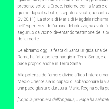
presente sotto la Croce, insieme con la Madre di 
giorno dopo il sabato, il sepolcro vuoto, accanto 
Gv 20,11). La storia di Maria di Màgdala richiama 
nell’esperienza dell’umana debolezza, ha avuto l’u
seguirLo da vicino, diventando testimone della p
della morte.
Celebriamo oggi la festa di Santa Brigida, una del
Roma, ha fatto pellegrinaggio in Terra Santa, e ci 
pace proprio anche in Terra Santa.
Alla potenza dell’amore divino affido l’intera uma
Medio Oriente siano capaci di abbandonare la via 
una pace giusta e duratura. Maria, Regina della pa
[Dopo la preghiera dell’Angelus, il Papa ha salutato 