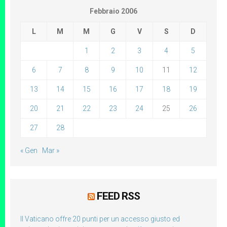
Febbraio 2006
L
M
M
G
V
S
D
1
2
3
4
5
6
7
8
9
10
11
12
13
14
15
16
17
18
19
20
21
22
23
24
25
26
27
28
« Gen
Mar »
FEED RSS
Il Vaticano offre 20 punti per un accesso giusto ed