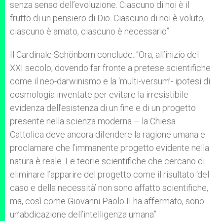
senza senso dell’evoluzione. Ciascuno di noi è il
frutto di un pensiero di Dio. Ciascuno di noi è voluto,
ciascuno è amato, ciascuno è necessario”.
Il Cardinale Schönborn conclude: “Ora, all’inizio del
XXI secolo, dovendo far fronte a pretese scientifiche
come il neo-darwinismo e la ‘multi-versum’- ipotesi di
cosmologia inventate per evitare la irresistibile
evidenza dell’esistenza di un fine e di un progetto
presente nella scienza moderna – la Chiesa
Cattolica deve ancora difendere la ragione umana e
proclamare che l’immanente progetto evidente nella
natura è reale. Le teorie scientifiche che cercano di
eliminare l’apparire del progetto come il risultato ‘del
caso e della necessità’ non sono affatto scientifiche,
ma, così come Giovanni Paolo II ha affermato, sono
un’abdicazione dell’intelligenza umana”.