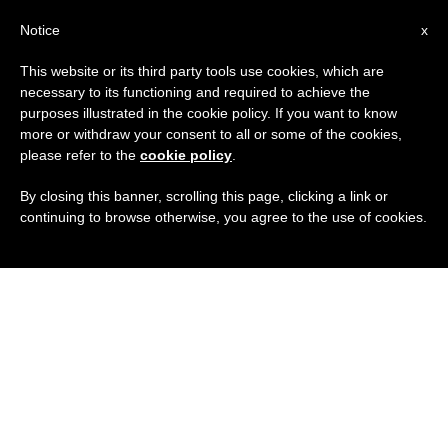
IT
Notice
x
This website or its third party tools use cookies, which are
necessary to its functioning and required to achieve the
purposes illustrated in the cookie policy. If you want to know
more or withdraw your consent to all or some of the cookies,
please refer to the
cookie policy
.
By closing this banner, scrolling this page, clicking a link or
continuing to browse otherwise, you agree to the use of cookies.