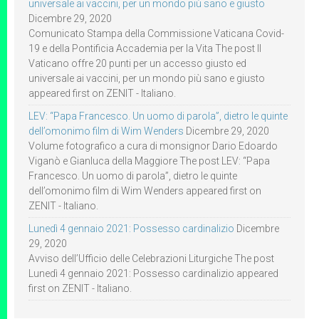
universale ai vaccini, per un mondo più sano e giusto
Dicembre 29, 2020
Comunicato Stampa della Commissione Vaticana Covid-
19 e della Pontificia Accademia per la Vita The post Il
Vaticano offre 20 punti per un accesso giusto ed
universale ai vaccini, per un mondo più sano e giusto
appeared first on ZENIT - Italiano.
LEV: “Papa Francesco. Un uomo di parola”, dietro le quinte
dell’omonimo film di Wim Wenders
Dicembre 29, 2020
Volume fotografico a cura di monsignor Dario Edoardo
Viganò e Gianluca della Maggiore The post LEV: “Papa
Francesco. Un uomo di parola”, dietro le quinte
dell’omonimo film di Wim Wenders appeared first on
ZENIT - Italiano.
Lunedì 4 gennaio 2021: Possesso cardinalizio
Dicembre
29, 2020
Avviso dell’Ufficio delle Celebrazioni Liturgiche The post
Lunedì 4 gennaio 2021: Possesso cardinalizio appeared
first on ZENIT - Italiano.