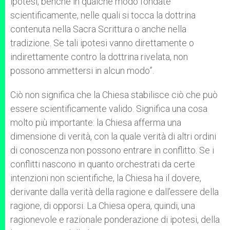
ipotesi, benché in qualche modo fondate
scientificamente, nelle quali si tocca la dottrina
contenuta nella Sacra Scrittura o anche nella
tradizione. Se tali ipotesi vanno direttamente o
indirettamente contro la dottrina rivelata, non
possono ammettersi in alcun modo”.
Ciò non significa che la Chiesa stabilisce ciò che può
essere scientificamente valido. Significa una cosa
molto più importante: la Chiesa afferma una
dimensione di verità, con la quale verità di altri ordini
di conoscenza non possono entrare in conflitto. Se i
conflitti nascono in quanto orchestrati da certe
intenzioni non scientifiche, la Chiesa ha il dovere,
derivante dalla verità della ragione e dall’essere della
ragione, di opporsi. La Chiesa opera, quindi, una
ragionevole e razionale ponderazione di ipotesi, della