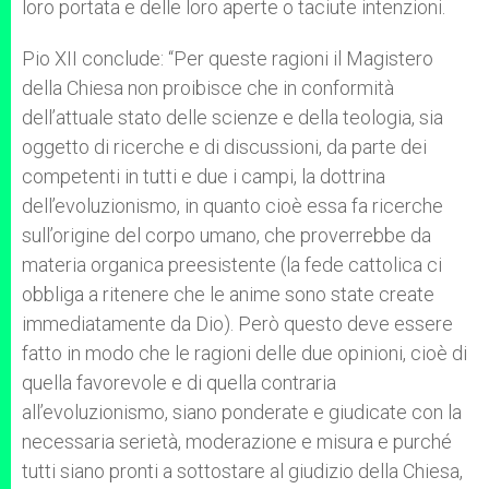
loro portata e delle loro aperte o taciute intenzioni.
Pio XII conclude: “Per queste ragioni il Magistero
della Chiesa non proibisce che in conformità
dell’attuale stato delle scienze e della teologia, sia
oggetto di ricerche e di discussioni, da parte dei
competenti in tutti e due i campi, la dottrina
dell’evoluzionismo, in quanto cioè essa fa ricerche
sull’origine del corpo umano, che proverrebbe da
materia organica preesistente (la fede cattolica ci
obbliga a ritenere che le anime sono state create
immediatamente da Dio). Però questo deve essere
fatto in modo che le ragioni delle due opinioni, cioè di
quella favorevole e di quella contraria
all’evoluzionismo, siano ponderate e giudicate con la
necessaria serietà, moderazione e misura e purché
tutti siano pronti a sottostare al giudizio della Chiesa,