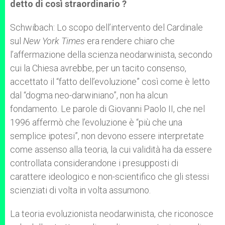
detto di così straordinario ?
Schwibach: Lo scopo dell’intervento del Cardinale
sul
New York Times
era rendere chiaro che
l’affermazione della scienza neodarwinista, secondo
cui la Chiesa avrebbe, per un tacito consenso,
accettato il “fatto dell’evoluzione” così come è letto
dal “dogma neo-darwiniano”, non ha alcun
fondamento. Le parole di Giovanni Paolo II, che nel
1996 affermò che l’evoluzione è “più che una
semplice ipotesi”, non devono essere interpretate
come assenso alla teoria, la cui validità ha da essere
controllata considerandone i presupposti di
carattere ideologico e non-scientifico che gli stessi
scienziati di volta in volta assumono.
La teoria evoluzionista neodarwinista, che riconosce