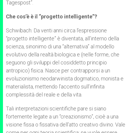
Tagespost”.
Che cos’è è il “progetto intelligente”?
Schwibach: Da venti anni circa l’espressione
“progetto intelligente” è diventata, all’interno della
scienza, sinonimo di una “alternativa” al modello
evolutivo della realtà biologica e (nelle forme, che
seguono gli sviluppi del cosiddetto principio
antropico) fisica. Nasce per contrapporsi a un
evoluzionismo neodarwinista dogmatico, monista e
materialista, mettendo l’accento sull’infinita
complessità del reale e della vita.
Tali interpretazioni scientifiche pare si siano
fortemente legate a un “creazionismo”, cioè a una
visione fissa o fissativa dell’atto creativo divino. Vale
come per ogni teoria scientifica: se vuole essere