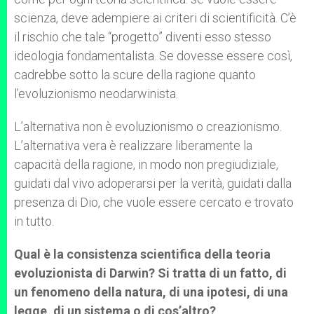
scienza, deve adempiere ai criteri di scientificità. C’è
il rischio che tale “progetto” diventi esso stesso
ideologia fondamentalista. Se dovesse essere così,
cadrebbe sotto la scure della ragione quanto
l’evoluzionismo neodarwinista.
L’alternativa non è evoluzionismo o creazionismo.
L’alternativa vera è realizzare liberamente la
capacità della ragione, in modo non pregiudiziale,
guidati dal vivo adoperarsi per la verità, guidati dalla
presenza di Dio, che vuole essere cercato e trovato
in tutto.
Qual è la consistenza scientifica della teoria
evoluzionista di Darwin? Si tratta di un fatto, di
un fenomeno della natura, di una ipotesi, di una
legge, di un sistema o di cos’altro?