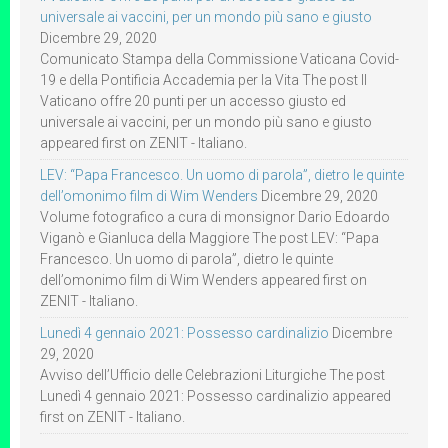
universale ai vaccini, per un mondo più sano e giusto
Dicembre 29, 2020
Comunicato Stampa della Commissione Vaticana Covid-
19 e della Pontificia Accademia per la Vita The post Il
Vaticano offre 20 punti per un accesso giusto ed
universale ai vaccini, per un mondo più sano e giusto
appeared first on ZENIT - Italiano.
LEV: “Papa Francesco. Un uomo di parola”, dietro le quinte
dell’omonimo film di Wim Wenders
Dicembre 29, 2020
Volume fotografico a cura di monsignor Dario Edoardo
Viganò e Gianluca della Maggiore The post LEV: “Papa
Francesco. Un uomo di parola”, dietro le quinte
dell’omonimo film di Wim Wenders appeared first on
ZENIT - Italiano.
Lunedì 4 gennaio 2021: Possesso cardinalizio
Dicembre
29, 2020
Avviso dell’Ufficio delle Celebrazioni Liturgiche The post
Lunedì 4 gennaio 2021: Possesso cardinalizio appeared
first on ZENIT - Italiano.