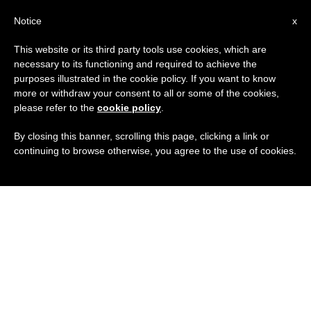
IT
Notice
x
This website or its third party tools use cookies, which are
necessary to its functioning and required to achieve the
purposes illustrated in the cookie policy. If you want to know
more or withdraw your consent to all or some of the cookies,
please refer to the
cookie policy
.
By closing this banner, scrolling this page, clicking a link or
continuing to browse otherwise, you agree to the use of cookies.