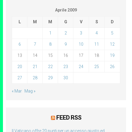
Aprile 2009
L
M
M
G
V
S
D
1
2
3
4
5
6
7
8
9
10
11
12
13
14
15
16
17
18
19
20
21
22
23
24
25
26
27
28
29
30
« Mar
Mag »
FEED RSS
Il Vaticano offre 20 punti per un accesso giusto ed