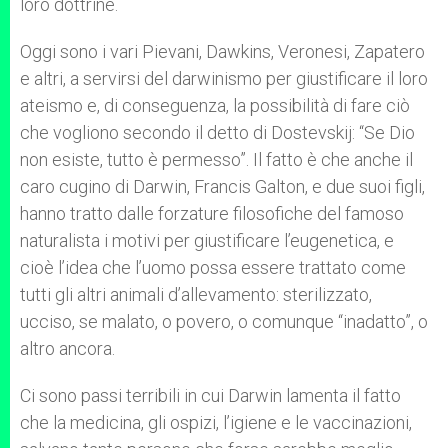
loro dottrine.
Oggi sono i vari Pievani, Dawkins, Veronesi, Zapatero
e altri, a servirsi del darwinismo per giustificare il loro
ateismo e, di conseguenza, la possibilità di fare ciò
che vogliono secondo il detto di Dostevskij: “Se Dio
non esiste, tutto è permesso”. Il fatto è che anche il
caro cugino di Darwin, Francis Galton, e due suoi figli,
hanno tratto dalle forzature filosofiche del famoso
naturalista i motivi per giustificare l’eugenetica, e
cioè l’idea che l’uomo possa essere trattato come
tutti gli altri animali d’allevamento: sterilizzato,
ucciso, se malato, o povero, o comunque “inadatto”, o
altro ancora.
Ci sono passi terribili in cui Darwin lamenta il fatto
che la medicina, gli ospizi, l’igiene e le vaccinazioni,