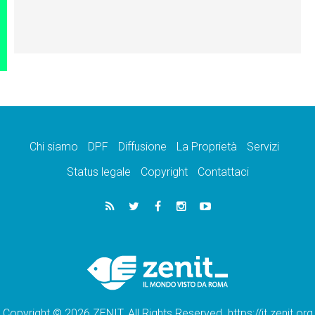
Chi siamo
DPF
Diffusione
La Proprietà
Servizi
Status legale
Copyright
Contattaci
Copyright © 2026 ZENIT. All Rights Reserved. https://it.zenit.org