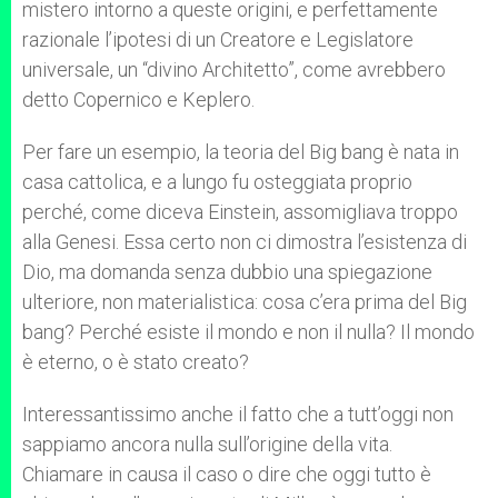
mistero intorno a queste origini, e perfettamente
razionale l’ipotesi di un Creatore e Legislatore
universale, un “divino Architetto”, come avrebbero
detto Copernico e Keplero.
Per fare un esempio, la teoria del Big bang è nata in
casa cattolica, e a lungo fu osteggiata proprio
perché, come diceva Einstein, assomigliava troppo
alla Genesi. Essa certo non ci dimostra l’esistenza di
Dio, ma domanda senza dubbio una spiegazione
ulteriore, non materialistica: cosa c’era prima del Big
bang? Perché esiste il mondo e non il nulla? Il mondo
è eterno, o è stato creato?
Interessantissimo anche il fatto che a tutt’oggi non
sappiamo ancora nulla sull’origine della vita.
Chiamare in causa il caso o dire che oggi tutto è