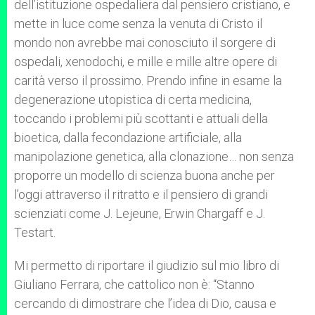
dell’istituzione ospedaliera dal pensiero cristiano, e
mette in luce come senza la venuta di Cristo il
mondo non avrebbe mai conosciuto il sorgere di
ospedali, xenodochi, e mille e mille altre opere di
carità verso il prossimo. Prendo infine in esame la
degenerazione utopistica di certa medicina,
toccando i problemi più scottanti e attuali della
bioetica, dalla fecondazione artificiale, alla
manipolazione genetica, alla clonazione… non senza
proporre un modello di scienza buona anche per
l’oggi attraverso il ritratto e il pensiero di grandi
scienziati come J. Lejeune, Erwin Chargaff e J.
Testart.
Mi permetto di riportare il giudizio sul mio libro di
Giuliano Ferrara, che cattolico non è: “Stanno
cercando di dimostrare che l’idea di Dio, causa e