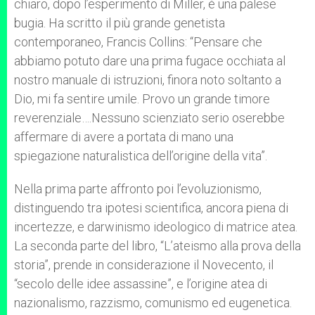
chiaro, dopo l’esperimento di Miller, è una palese
bugia. Ha scritto il più grande genetista
contemporaneo, Francis Collins: “Pensare che
abbiamo potuto dare una prima fugace occhiata al
nostro manuale di istruzioni, finora noto soltanto a
Dio, mi fa sentire umile. Provo un grande timore
reverenziale….Nessuno scienziato serio oserebbe
affermare di avere a portata di mano una
spiegazione naturalistica dell’origine della vita”.
Nella prima parte affronto poi l’evoluzionismo,
distinguendo tra ipotesi scientifica, ancora piena di
incertezze, e darwinismo ideologico di matrice atea.
La seconda parte del libro, “L’ateismo alla prova della
storia”, prende in considerazione il Novecento, il
“secolo delle idee assassine”, e l’origine atea di
nazionalismo, razzismo, comunismo ed eugenetica.