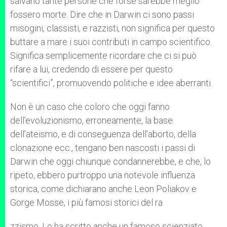
salvano tante persone che forse sarebbe meglio
fossero morte. Dire che in Darwin ci sono passi
misogini, classisti, e razzisti, non significa per questo
buttare a mare i suoi contributi in campo scientifico.
Significa semplicemente ricordare che ci si può
rifare a lui, credendo di essere per questo
“scientifici”, promuovendo politiche e idee aberranti.
Non è un caso che coloro che oggi fanno
dell’evoluzionismo, erroneamente, la base
dell’ateismo, e di conseguenza dell’aborto, della
clonazione ecc., tengano ben nascosti i passi di
Darwin che oggi chiunque condannerebbe, e che, lo
ripeto, ebbero purtroppo una notevole influenza
storica, come dichiarano anche Leon Poliakov e
Gorge Mosse, i più famosi storici del ra
zzismo. Lo ha scritto anche un famoso scienziato