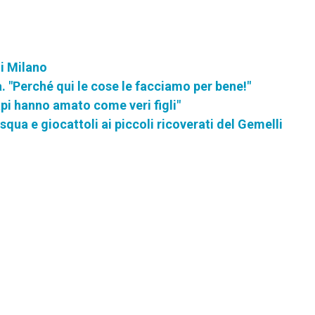
di Milano
a. "Perché qui le cose le facciamo per bene!"
api hanno amato come veri figli"
qua e giocattoli ai piccoli ricoverati del Gemelli