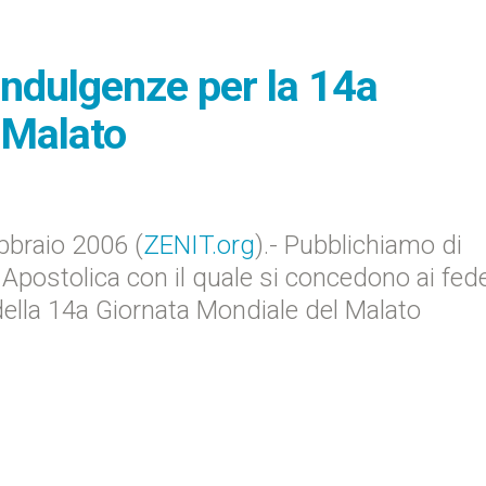
 Indulgenze per la 14a
 Malato
bbraio 2006 (
ZENIT.org
).- Pubblichiamo di
 Apostolica con il quale si concedono ai fede
 della 14a Giornata Mondiale del Malato