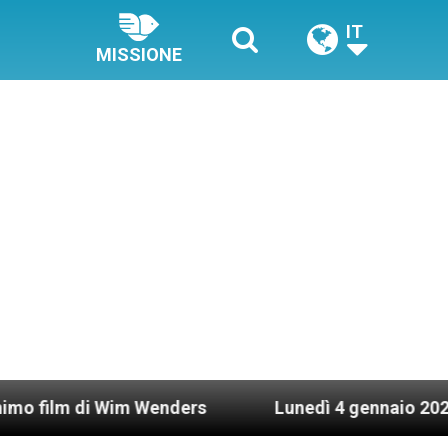
IT
MISSIONE
i Wim Wenders
Lunedì 4 gennaio 2021: Possesso