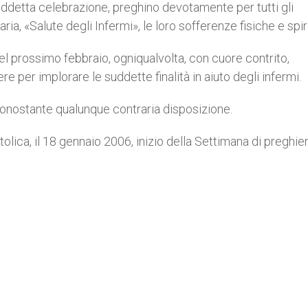
suddetta celebrazione, preghino devotamente per tutti gli
ia, «Salute degli Infermi», le loro sofferenze fisiche e spiri
1 del prossimo febbraio, ogniqualvolta, con cuore contrito,
 per implorare le suddette finalità in aiuto degli infermi.
Nonostante qualunque contraria disposizione.
olica, il 18 gennaio 2006, inizio della Settimana di preghie