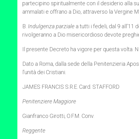
partecipino spiritualmente con il desiderio alla 
ammalati e offrano a Dio, attraverso la Vergine Mar
B.
Indulgenza parziale
a tutti i fedeli, dal 9 all’1
rivolgeranno a Dio misericordioso devote preghiere
Il presente Decreto ha vigore per questa volta. 
Dato a Roma, dalla sede della Penitenzieria Apost
l’unità dei Cristiani.
JAMES FRANCIS S.R.E. Card. STAFFORD
Penitenziere Maggiore
Gianfranco Girotti, O.F.M. Conv.
Reggente