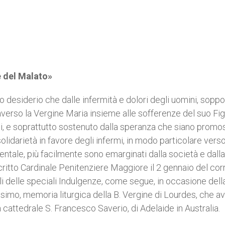
e del Malato»
desiderio che dalle infermità e dolori degli uomini, soppo
averso la Vergine Maria insieme alle sofferenze del suo Fig
li, e soprattutto sostenuto dalla speranza che siano promo
solidarietà in favore degli infermi, in modo particolare verso
tale, più facilmente sono emarginati dalla società e dalla
critto Cardinale Penitenziere Maggiore il 2 gennaio del cor
 delle speciali Indulgenze, come segue, in occasione dell
simo, memoria liturgica della B. Vergine di Lourdes, che avr
 cattedrale S. Francesco Saverio, di Adelaide in Australia.