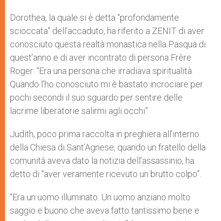
Dorothea, la quale si è detta “profondamente
scioccata” dell’accaduto, ha riferito a ZENIT di aver
conosciuto questa realtà monastica nella Pasqua di
quest’anno e di aver incontrato di persona Frère
Roger: “Era una persona che irradiava spiritualità.
Quando l’ho conosciuto mi è bastato incrociare per
pochi secondi il suo sguardo per sentire delle
lacrime liberatorie salirmi agli occhi”.
Judith, poco prima raccolta in preghiera all’interno
della Chiesa di Sant’Agnese, quando un fratello della
comunità aveva dato la notizia dell’assassinio, ha
detto di “aver veramente ricevuto un brutto colpo”.
“Era un uomo illuminato. Un uomo anziano molto
saggio e buono che aveva fatto tantissimo bene e