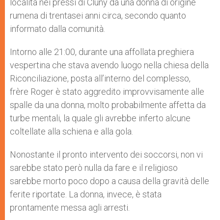
località nei pressi di Cluny da una donna di origine
rumena di trentasei anni circa, secondo quanto
informato dalla comunità.
Intorno alle 21:00, durante una affollata preghiera
vespertina che stava avendo luogo nella chiesa della
Riconciliazione, posta all’interno del complesso,
frère Roger è stato aggredito improvvisamente alle
spalle da una donna, molto probabilmente affetta da
turbe mentali, la quale gli avrebbe inferto alcune
coltellate alla schiena e alla gola.
Nonostante il pronto intervento dei soccorsi, non vi
sarebbe stato però nulla da fare e il religioso
sarebbe morto poco dopo a causa della gravità delle
ferite riportate. La donna, invece, è stata
prontamente messa agli arresti.