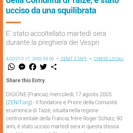
della Comunità di Taizé, è stato
ucciso da una squilibrata
E’ stato accoltellato martedì sera
durante la preghiera dei Vespri
AGOSTO 17, 2005 00:00
ZENIT STAFF
CHIESE LOCALI
W
M
F
T
S
h
e
a
w
h
a
s
c
i
a
t
s
e
t
r
Share this Entry
s
e
b
t
e
A
n
o
e
p
g
o
r
DIGIONE (Francia), mercoledì, 17 agosto 2005
p
e
k
(
ZENIT.org
r
).- Il fondatore e Priore della Comunità
ecumenica di Taizé, situata nella regione
centrorientale della Francia, frère Roger Schutz, 90
anni, è stato ucciso martedì sera in questa stessa