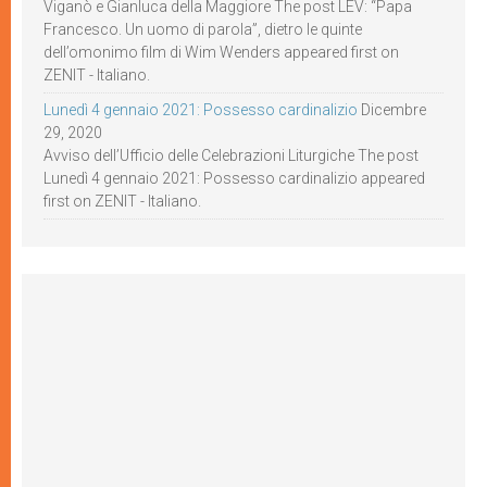
Viganò e Gianluca della Maggiore The post LEV: “Papa
Francesco. Un uomo di parola”, dietro le quinte
dell’omonimo film di Wim Wenders appeared first on
ZENIT - Italiano.
Lunedì 4 gennaio 2021: Possesso cardinalizio
Dicembre
29, 2020
Avviso dell’Ufficio delle Celebrazioni Liturgiche The post
Lunedì 4 gennaio 2021: Possesso cardinalizio appeared
first on ZENIT - Italiano.