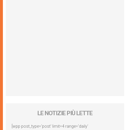
LE NOTIZIE PIÙ LETTE
[wpp post_type='post' limit=4 range='daily'