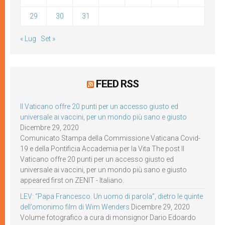
29
30
31
« Lug
Set »
FEED RSS
Il Vaticano offre 20 punti per un accesso giusto ed
universale ai vaccini, per un mondo più sano e giusto
Dicembre 29, 2020
Comunicato Stampa della Commissione Vaticana Covid-
19 e della Pontificia Accademia per la Vita The post Il
Vaticano offre 20 punti per un accesso giusto ed
universale ai vaccini, per un mondo più sano e giusto
appeared first on ZENIT - Italiano.
LEV: “Papa Francesco. Un uomo di parola”, dietro le quinte
dell’omonimo film di Wim Wenders
Dicembre 29, 2020
Volume fotografico a cura di monsignor Dario Edoardo