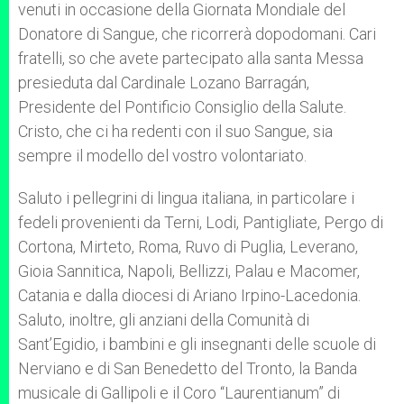
venuti in occasione della Giornata Mondiale del
Donatore di Sangue, che ricorrerà dopodomani. Cari
fratelli, so che avete partecipato alla santa Messa
presieduta dal Cardinale Lozano Barragán,
Presidente del Pontificio Consiglio della Salute.
Cristo, che ci ha redenti con il suo Sangue, sia
sempre il modello del vostro volontariato.
Saluto i pellegrini di lingua italiana, in particolare i
fedeli provenienti da Terni, Lodi, Pantigliate, Pergo di
Cortona, Mirteto, Roma, Ruvo di Puglia, Leverano,
Gioia Sannitica, Napoli, Bellizzi, Palau e Macomer,
Catania e dalla diocesi di Ariano Irpino-Lacedonia.
Saluto, inoltre, gli anziani della Comunità di
Sant’Egidio, i bambini e gli insegnanti delle scuole di
Nerviano e di San Benedetto del Tronto, la Banda
musicale di Gallipoli e il Coro “Laurentianum” di