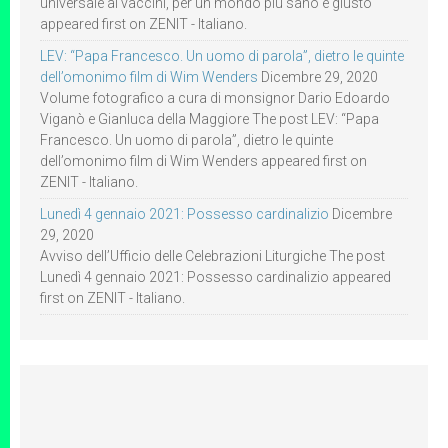
universale ai vaccini, per un mondo più sano e giusto
appeared first on ZENIT - Italiano.
LEV: “Papa Francesco. Un uomo di parola”, dietro le quinte
dell’omonimo film di Wim Wenders
Dicembre 29, 2020
Volume fotografico a cura di monsignor Dario Edoardo
Viganò e Gianluca della Maggiore The post LEV: “Papa
Francesco. Un uomo di parola”, dietro le quinte
dell’omonimo film di Wim Wenders appeared first on
ZENIT - Italiano.
Lunedì 4 gennaio 2021: Possesso cardinalizio
Dicembre
29, 2020
Avviso dell’Ufficio delle Celebrazioni Liturgiche The post
Lunedì 4 gennaio 2021: Possesso cardinalizio appeared
first on ZENIT - Italiano.