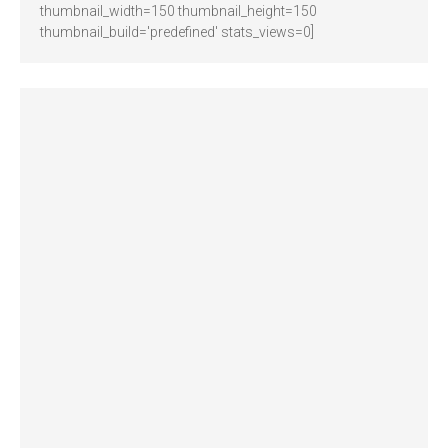
thumbnail_width=150 thumbnail_height=150
thumbnail_build='predefined' stats_views=0]