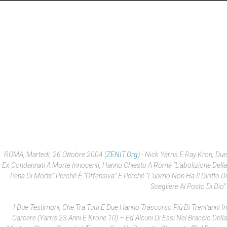
ROMA, Martedì, 26 Ottobre 2004 (
ZENIT.org
).- Nick Yarris E Ray Kron, Due
Ex Condannati A Morte Innocenti, Hanno Chiesto A Roma “l’abolizione Della
Pena Di Morte” Perché È “offensiva” E Perché “l’uomo Non Ha Il Diritto Di
Scegliere Al Posto Di Dio”.
I Due Testimoni, Che Tra Tutti E Due Hanno Trascorso Più Di Trent’anni In
Carcere (Yarris 23 Anni E Krone 10) – Ed Alcuni Di Essi Nel Braccio Della