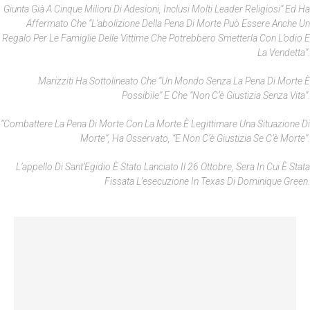
Giunta Già A Cinque Milioni Di Adesioni, Inclusi Molti Leader Religiosi” Ed Ha
Affermato Che “l’abolizione Della Pena Di Morte Può Essere Anche Un
Regalo Per Le Famiglie Delle Vittime Che Potrebbero Smetterla Con L’odio E
La Vendetta”.
Marizziti Ha Sottolineato Che “un Mondo Senza La Pena Di Morte È
Possibile” E Che “non C’è Giustizia Senza Vita”.
“Combattere La Pena Di Morte Con La Morte È Legittimare Una Situazione Di
Morte”, Ha Osservato, “e Non C’è Giustizia Se C’è Morte”.
L’appello Di Sant’Egidio È Stato Lanciato Il 26 Ottobre, Sera In Cui È Stata
Fissata L’esecuzione In Texas Di Dominique Green.