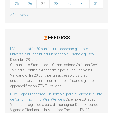
25
26
27
28
29
30
31
« Set
Nov »
FEED RSS
Il Vaticano offre 20 punti per un accesso giusto ed
universale ai vaccini, per un mondo più sano e giusto
Dicembre 29, 2020
Comunicato Stampa della Commissione Vaticana Covid-
19 e della Pontificia Accademia per la Vita The post Il
Vaticano offre 20 punti per un accesso giusto ed
universale ai vaccini, per un mondo più sano e giusto
appeared first on ZENIT - Italiano.
LEV: “Papa Francesco. Un uomo di parola”, dietro le quinte
dell’omonimo film di Wim Wenders
Dicembre 29, 2020
Volume fotografico a cura di monsignor Dario Edoardo
Viganò e Gianluca della Maggiore The post LEV: “Papa