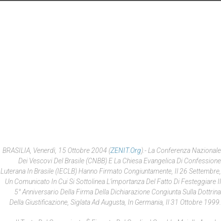
BRASILIA, Venerdì, 15 Ottobre 2004 (
ZENIT.org
).- La Conferenza Nazionale
Dei Vescovi Del Brasile (CNBB) E La Chiesa Evangelica Di Confessione
Luterana In Brasile (IECLB) Hanno Firmato Congiuntamente, Il 26 Settembre,
Un Comunicato In Cui Si Sottolinea L’importanza Del Fatto Di Festeggiare Il
5° Anniversario Della Firma Della Dichiarazione Congiunta Sulla Dottrina
Della Giustificazione, Siglata Ad Augusta, In Germania, Il 31 Ottobre 1999.