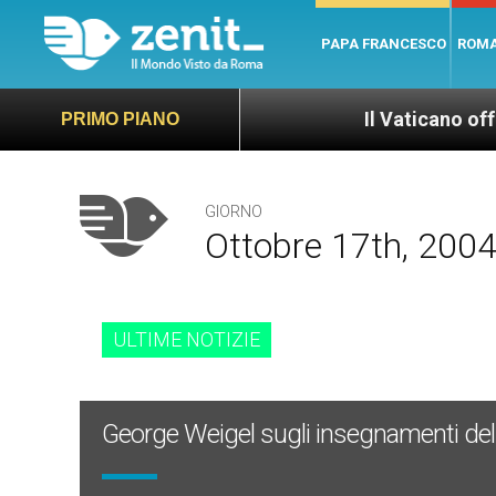
PAPA FRANCESCO
ROM
Il Vaticano offre 20 punti 
PRIMO PIANO
GIORNO
Ottobre 17th, 200
ULTIME NOTIZIE
George Weigel sugli insegnamenti del