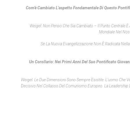
Com’è Cambiato L’aspetto Fondamentale Di Questo Pontifica
Weigel: Non Penso Che Sia Cambiato – Il Punto Centrale È 
Mondiale Nel Nost
Se La Nuova Evangelizzazione Non È Radicata Nella 
Un Corollario: Nei Primi Anni Del Suo Pontificato Giova
Weigel: Le Due Dimensioni Sono Sempre Esistite. L’uomo Che V
Decisivo Nel Collasso Del Comunismo Europeo. La Leadership 