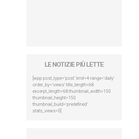
LE NOTIZIE PIÙ LETTE
[wpp post_type='post' limit=4 range='daily'
order_by='views' title_length=68
excerpt_length=68 thumbnail_width=150
thumbnail_height=150
thumbnail_build='predefined'
stats_views=0]