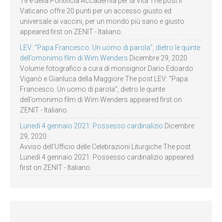
19 e della Pontificia Accademia per la Vita The post Il
Vaticano offre 20 punti per un accesso giusto ed
universale ai vaccini, per un mondo più sano e giusto
appeared first on ZENIT - Italiano.
LEV: “Papa Francesco. Un uomo di parola”, dietro le quinte
dell’omonimo film di Wim Wenders
Dicembre 29, 2020
Volume fotografico a cura di monsignor Dario Edoardo
Viganò e Gianluca della Maggiore The post LEV: “Papa
Francesco. Un uomo di parola”, dietro le quinte
dell’omonimo film di Wim Wenders appeared first on
ZENIT - Italiano.
Lunedì 4 gennaio 2021: Possesso cardinalizio
Dicembre
29, 2020
Avviso dell’Ufficio delle Celebrazioni Liturgiche The post
Lunedì 4 gennaio 2021: Possesso cardinalizio appeared
first on ZENIT - Italiano.