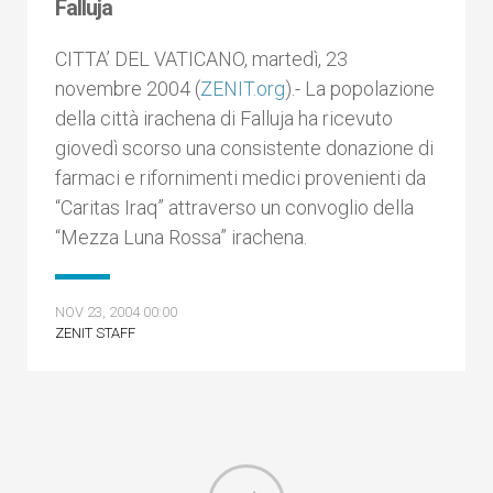
Falluja
CITTA’ DEL VATICANO, martedì, 23
novembre 2004 (
ZENIT.org
).- La popolazione
della città irachena di Falluja ha ricevuto
giovedì scorso una consistente donazione di
farmaci e rifornimenti medici provenienti da
“Caritas Iraq” attraverso un convoglio della
“Mezza Luna Rossa” irachena.
NOV 23, 2004 00:00
ZENIT STAFF