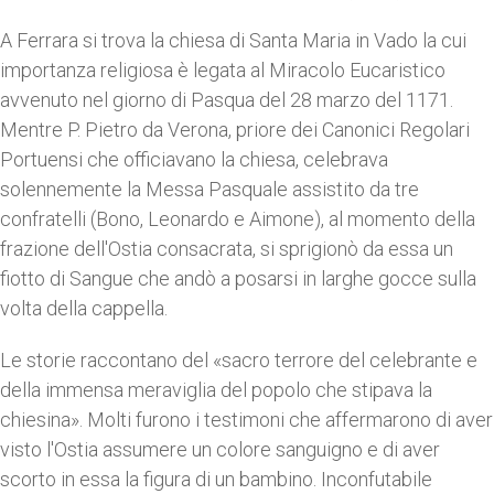
A Ferrara si trova la chiesa di Santa Maria in Vado la cui
importanza religiosa è legata al Miracolo Eucaristico
avvenuto nel giorno di Pasqua del 28 marzo del 1171.
Mentre P. Pietro da Verona, priore dei Canonici Regolari
Portuensi che officiavano la chiesa, celebrava
solennemente la Messa Pasquale assistito da tre
confratelli (Bono, Leonardo e Aimone), al momento della
frazione dell'Ostia consacrata, si sprigionò da essa un
fiotto di Sangue che andò a posarsi in larghe gocce sulla
volta della cappella.
Le storie raccontano del «sacro terrore del celebrante e
della immensa meraviglia del popolo che stipava la
chiesina». Molti furono i testimoni che affermarono di aver
visto l'Ostia assumere un colore sanguigno e di aver
scorto in essa la figura di un bambino. Inconfutabile