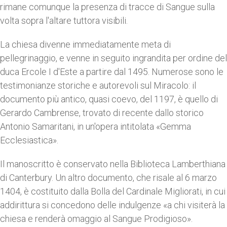
rimane comunque la presenza di tracce di Sangue sulla
volta sopra l'altare tuttora visibili.
La chiesa divenne immediatamente meta di
pellegrinaggio, e venne in seguito ingrandita per ordine del
duca Ercole I d'Este a partire dal 1495. Numerose sono le
testimonianze storiche e autorevoli sul Miracolo: il
documento più antico, quasi coevo, del 1197, è quello di
Gerardo Cambrense, trovato di recente dallo storico
Antonio Samaritani, in un'opera intitolata «Gemma
Ecclesiastica».
Il manoscritto è conservato nella Biblioteca Lamberthiana
di Canterbury. Un altro documento, che risale al 6 marzo
1404, è costituito dalla Bolla del Cardinale Migliorati, in cui
addirittura si concedono delle indulgenze «a chi visiterà la
chiesa e renderà omaggio al Sangue Prodigioso».