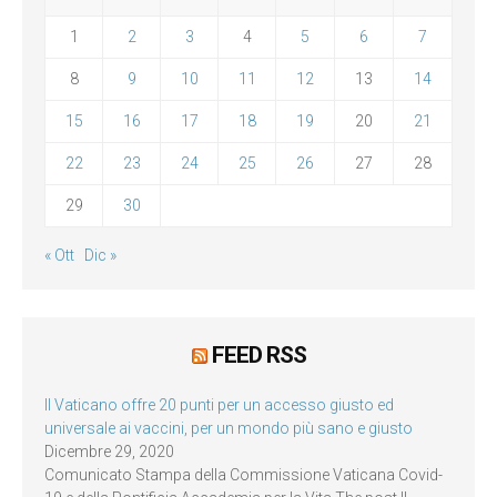
1
2
3
4
5
6
7
8
9
10
11
12
13
14
15
16
17
18
19
20
21
22
23
24
25
26
27
28
29
30
« Ott
Dic »
FEED RSS
Il Vaticano offre 20 punti per un accesso giusto ed
universale ai vaccini, per un mondo più sano e giusto
Dicembre 29, 2020
Comunicato Stampa della Commissione Vaticana Covid-