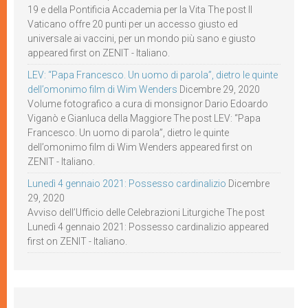
19 e della Pontificia Accademia per la Vita The post Il
Vaticano offre 20 punti per un accesso giusto ed
universale ai vaccini, per un mondo più sano e giusto
appeared first on ZENIT - Italiano.
LEV: “Papa Francesco. Un uomo di parola”, dietro le quinte
dell’omonimo film di Wim Wenders
Dicembre 29, 2020
Volume fotografico a cura di monsignor Dario Edoardo
Viganò e Gianluca della Maggiore The post LEV: “Papa
Francesco. Un uomo di parola”, dietro le quinte
dell’omonimo film di Wim Wenders appeared first on
ZENIT - Italiano.
Lunedì 4 gennaio 2021: Possesso cardinalizio
Dicembre
29, 2020
Avviso dell’Ufficio delle Celebrazioni Liturgiche The post
Lunedì 4 gennaio 2021: Possesso cardinalizio appeared
first on ZENIT - Italiano.