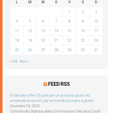
L
M
M
G
V
S
D
1
2
3
4
5
6
7
8
9
10
11
12
13
14
15
16
17
18
19
20
21
22
23
24
25
26
27
28
29
30
31
« Set
Nov »
FEED RSS
Il Vaticano offre 20 punti per un accesso giusto ed
universale ai vaccini, per un mondo più sano e giusto
Dicembre 29, 2020
Comunicato Stampa della Commissione Vaticana Covid-