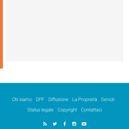
Chi siamo
DPF
Diffusione
La Proprietà
Servizi
Status legale
Copyright
Contattaci