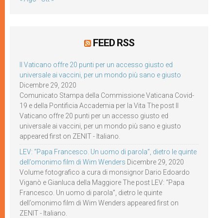
FEED RSS
Il Vaticano offre 20 punti per un accesso giusto ed
universale ai vaccini, per un mondo più sano e giusto
Dicembre 29, 2020
Comunicato Stampa della Commissione Vaticana Covid-
19 e della Pontificia Accademia per la Vita The post Il
Vaticano offre 20 punti per un accesso giusto ed
universale ai vaccini, per un mondo più sano e giusto
appeared first on ZENIT - Italiano.
LEV: “Papa Francesco. Un uomo di parola”, dietro le quinte
dell’omonimo film di Wim Wenders
Dicembre 29, 2020
Volume fotografico a cura di monsignor Dario Edoardo
Viganò e Gianluca della Maggiore The post LEV: “Papa
Francesco. Un uomo di parola”, dietro le quinte
dell’omonimo film di Wim Wenders appeared first on
ZENIT - Italiano.