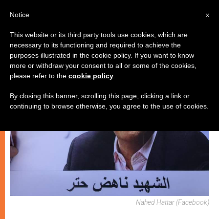
IT
Notice
x
This website or its third party tools use cookies, which are
necessary to its functioning and required to achieve the
CHIESE LOCALI
purposes illustrated in the cookie policy. If you want to know
more or withdraw your consent to all or some of the cookies,
please refer to the
cookie policy
.
By closing this banner, scrolling this page, clicking a link or
continuing to browse otherwise, you agree to the use of cookies.
Nahed Hattar (Facebook)