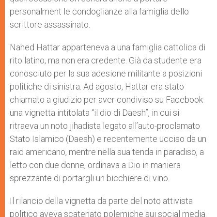
personalment le condoglianze alla famiglia dello
scrittore assassinato.
Nahed Hattar apparteneva a una famiglia cattolica di
rito latino, ma non era credente. Già da studente era
conosciuto per la sua adesione militante a posizioni
politiche di sinistra. Ad agosto, Hattar era stato
chiamato a giudizio per aver condiviso su Facebook
una vignetta intitolata “il dio di Daesh”, in cui si
ritraeva un noto jihadista legato all’auto-proclamato
Stato Islamico (Daesh) e recentemente ucciso da un
raid americano, mentre nella sua tenda in paradiso, a
letto con due donne, ordinava a Dio in maniera
sprezzante di portargli un bicchiere di vino.
Il rilancio della vignetta da parte del noto attivista
politico aveva scatenato polemiche sui social media.