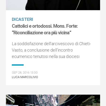
DICASTERI
Cattolici e ortodossi. Mons. Forte:
“Riconciliazione ora più vicina”
La soddisfazione dell’arcivescovo di Chieti-
Vasto, a conclusione dell’incontro
ecumenico tenutosi nella sua diocesi
SEP 28, 2016 13:30
LUCA MARCOLIVIO