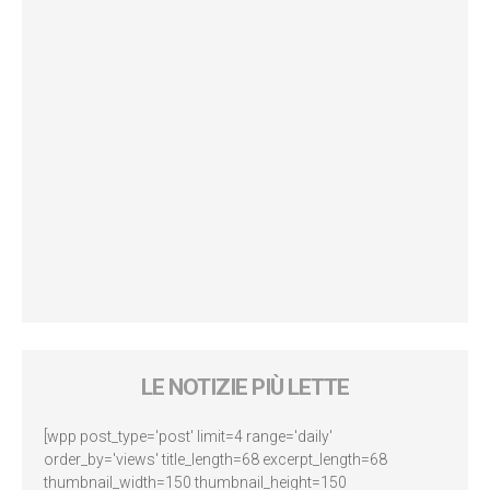
LE NOTIZIE PIÙ LETTE
[wpp post_type='post' limit=4 range='daily'
order_by='views' title_length=68 excerpt_length=68
thumbnail_width=150 thumbnail_height=150