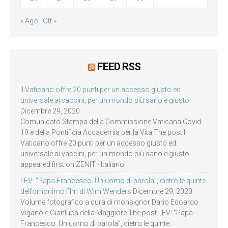
« Ago
Ott »
FEED RSS
Il Vaticano offre 20 punti per un accesso giusto ed
universale ai vaccini, per un mondo più sano e giusto
Dicembre 29, 2020
Comunicato Stampa della Commissione Vaticana Covid-
19 e della Pontificia Accademia per la Vita The post Il
Vaticano offre 20 punti per un accesso giusto ed
universale ai vaccini, per un mondo più sano e giusto
appeared first on ZENIT - Italiano.
LEV: “Papa Francesco. Un uomo di parola”, dietro le quinte
dell’omonimo film di Wim Wenders
Dicembre 29, 2020
Volume fotografico a cura di monsignor Dario Edoardo
Viganò e Gianluca della Maggiore The post LEV: “Papa
Francesco. Un uomo di parola”, dietro le quinte