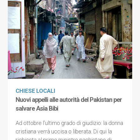
CHIESE LOCALI
Nuovi appelli alle autorità del Pakistan per
salvare Asia Bibi
Ad ottobre l’ultimo grado di giudizio: la donna
cristiana verrà uccisa o liberata. Di qui la
richiesta al primo ministro pachistano di