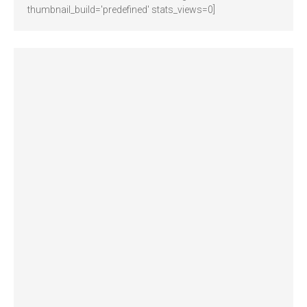
thumbnail_build='predefined' stats_views=0]