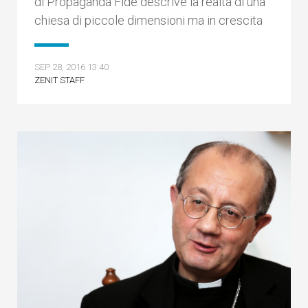
di Propaganda Fide descrive la realtà di una
chiesa di piccole dimensioni ma in crescita
SEP 28, 2016 13:40
ZENIT STAFF