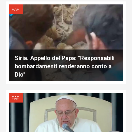
PAPI
Siria. Appello del Papa: "Responsabili
bombardamenti renderanno conto a
Dio"
PAPI