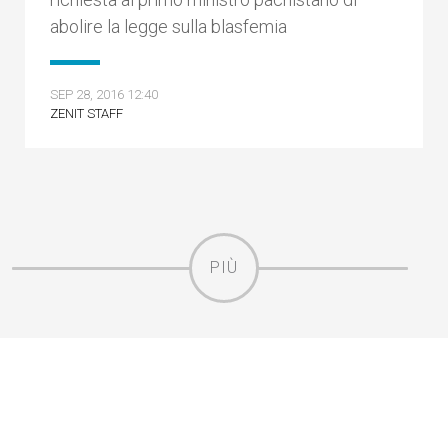
abolire la legge sulla blasfemia
SEP 28, 2016 12:40
ZENIT STAFF
PIÙ