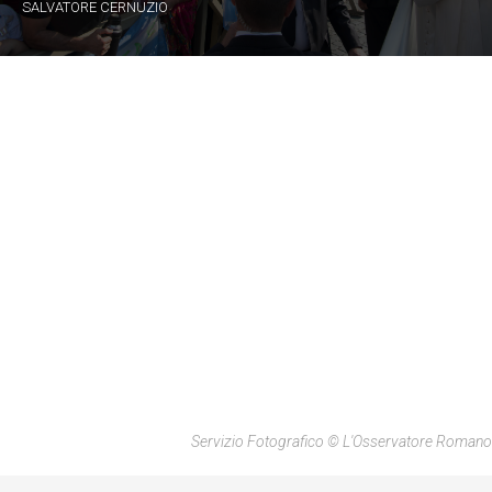
SALVATORE CERNUZIO
Servizio Fotografico © L'Osservatore Romano