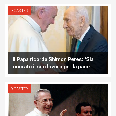
DICASTERI
Il Papa ricorda Shimon Peres: "Sia
onorato il suo lavoro per la pace"
DICASTERI