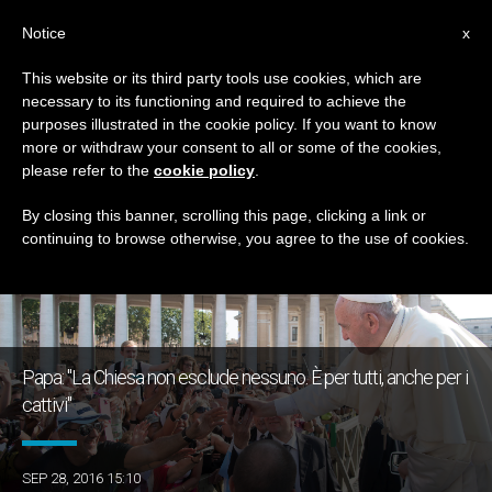
IT
Notice
x
This website or its third party tools use cookies, which are
necessary to its functioning and required to achieve the
GIORNO
purposes illustrated in the cookie policy. If you want to know
Settembre 28th, 2016
more or withdraw your consent to all or some of the cookies,
please refer to the
cookie policy
.
By closing this banner, scrolling this page, clicking a link or
continuing to browse otherwise, you agree to the use of cookies.
ULTIME NOTIZIE
Papa: "La Chiesa non esclude nessuno. È per tutti, anche per i
cattivi"
SEP 28, 2016 15:10