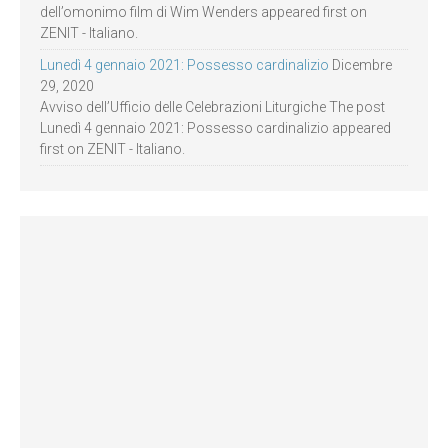
dell’omonimo film di Wim Wenders appeared first on
ZENIT - Italiano.
Lunedì 4 gennaio 2021: Possesso cardinalizio
Dicembre
29, 2020
Avviso dell’Ufficio delle Celebrazioni Liturgiche The post
Lunedì 4 gennaio 2021: Possesso cardinalizio appeared
first on ZENIT - Italiano.