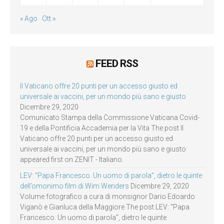
« Ago
Ott »
FEED RSS
Il Vaticano offre 20 punti per un accesso giusto ed
universale ai vaccini, per un mondo più sano e giusto
Dicembre 29, 2020
Comunicato Stampa della Commissione Vaticana Covid-
19 e della Pontificia Accademia per la Vita The post Il
Vaticano offre 20 punti per un accesso giusto ed
universale ai vaccini, per un mondo più sano e giusto
appeared first on ZENIT - Italiano.
LEV: “Papa Francesco. Un uomo di parola”, dietro le quinte
dell’omonimo film di Wim Wenders
Dicembre 29, 2020
Volume fotografico a cura di monsignor Dario Edoardo
Viganò e Gianluca della Maggiore The post LEV: “Papa
Francesco. Un uomo di parola”, dietro le quinte