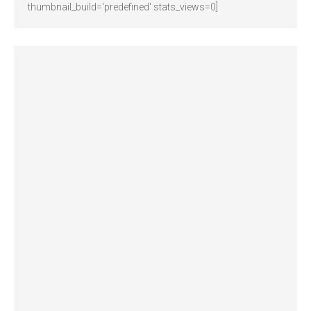
thumbnail_build='predefined' stats_views=0]