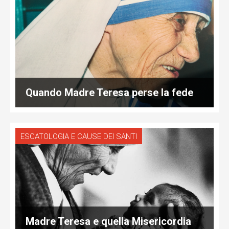
Quando Madre Teresa perse la fede
ESCATOLOGIA E CAUSE DEI SANTI
Madre Teresa e quella Misericordia