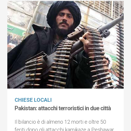
CHIESE LOCALI
Pakistan: attacchi terroristici in due città
Il bilancio è di almeno 12 morti e oltre 50
feriti dopo gli attacchi kamikaze a Peshawar,