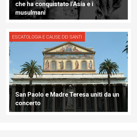
che ha conquistato l'Asia e i
musulmani
ESCATOLOGIA E CAUSE DEI SANTI
San Paolo e Madre Teresa uniti da un
concerto