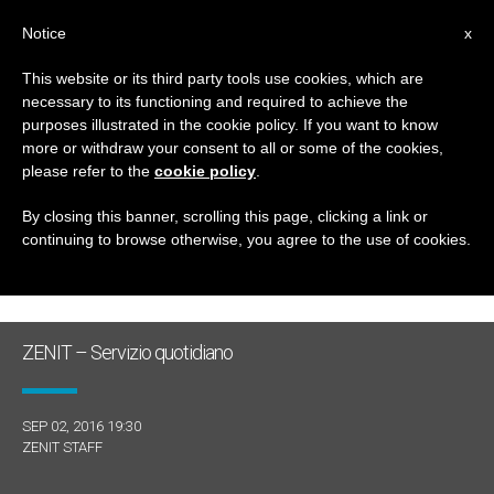
IT
Notice
x
This website or its third party tools use cookies, which are
necessary to its functioning and required to achieve the
GIORNO
purposes illustrated in the cookie policy. If you want to know
Settembre 2nd, 2016
more or withdraw your consent to all or some of the cookies,
please refer to the
cookie policy
.
By closing this banner, scrolling this page, clicking a link or
continuing to browse otherwise, you agree to the use of cookies.
ULTIME NOTIZIE
ZENIT – Servizio quotidiano
SEP 02, 2016 19:30
ZENIT STAFF