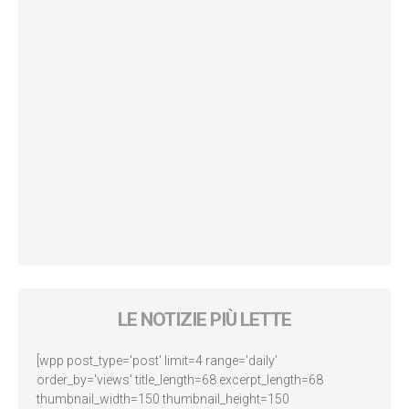
LE NOTIZIE PIÙ LETTE
[wpp post_type='post' limit=4 range='daily'
order_by='views' title_length=68 excerpt_length=68
thumbnail_width=150 thumbnail_height=150