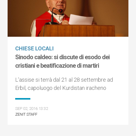
CHIESE LOCALI
Sinodo caldeo: si discute di esodo dei
cristiani e beatificazione di martiri
L’assise si terrà dal 21 al 28 settembre ad
Erbil, capoluogo del Kurdistan iracheno
SEP 02, 2016 13:32
ZENIT STAFF