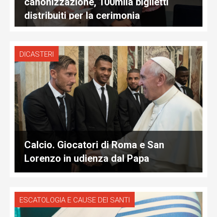
canonizzazione, 100mila biglietti
distribuiti per la cerimonia
DICASTERI
Calcio. Giocatori di Roma e San
Lorenzo in udienza dal Papa
ESCATOLOGIA E CAUSE DEI SANTI