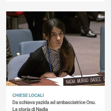
CHIESE LOCALI
Da schiava yazida ad ambasciatrice Onu.
La storia di Nadia