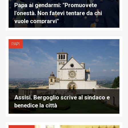
Papa ai gendarmi: "Promuovete
l'onestà. Non fatevi tentare da chi
vuole comprarvi"
PAPI
Assisi. Bergoglio scrive al sindaco e
benedice la città