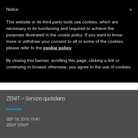
IT
Notice
x
This website or its third party tools use cookies, which are
necessary to its functioning and required to achieve the
GIORNO
purposes illustrated in the cookie policy. If you want to know
Settembre 18th, 2016
more or withdraw your consent to all or some of the cookies,
please refer to the
cookie policy
.
By closing this banner, scrolling this page, clicking a link or
continuing to browse otherwise, you agree to the use of cookies.
ULTIME NOTIZIE
ZENIT – Servizio quotidiano
SEP 18, 2016 19:40
ZENIT STAFF