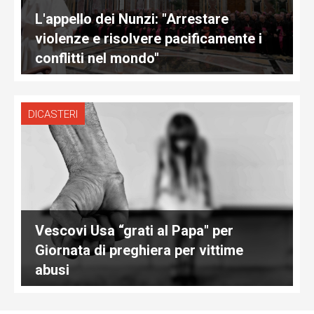
L'appello dei Nunzi: "Arrestare
violenze e risolvere pacificamente i
conflitti nel mondo"
DICASTERI
Vescovi Usa “grati al Papa" per
Giornata di preghiera per vittime
abusi