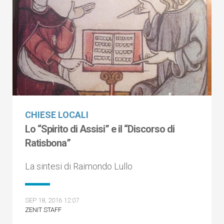
CHIESE LOCALI
Lo “Spirito di Assisi” e il “Discorso di
Ratisbona”
La sintesi di Raimondo Lullo
SEP 18, 2016 12:07
ZENIT STAFF