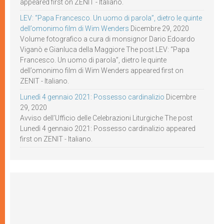
appeared first on ZENIT - Italiano.
LEV: “Papa Francesco. Un uomo di parola”, dietro le quinte
dell’omonimo film di Wim Wenders
Dicembre 29, 2020
Volume fotografico a cura di monsignor Dario Edoardo
Viganò e Gianluca della Maggiore The post LEV: “Papa
Francesco. Un uomo di parola”, dietro le quinte
dell’omonimo film di Wim Wenders appeared first on
ZENIT - Italiano.
Lunedì 4 gennaio 2021: Possesso cardinalizio
Dicembre
29, 2020
Avviso dell’Ufficio delle Celebrazioni Liturgiche The post
Lunedì 4 gennaio 2021: Possesso cardinalizio appeared
first on ZENIT - Italiano.