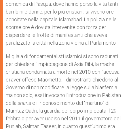
domenica di Pasqua, dove hanno perso la vita tanti
bambini e donne, per lo più cristiani, si vivono ore
concitate nella capitale Islamabad. La polizia nelle
scorse ore è dovuta intervenire con forza per
disperdere le frotte di manifestanti che aveva
paralizzato la città nella zona vicina al Parlamento.
Migliaia di fondamentalisti islamici si sono radunati
per chiedere l’impiccagione di Asia Bibi, la madre
cristiana condannata a morte nel 2010 con l’accusa
di aver offeso Maometto. I dimostranti chiedono al
Governo di non modificare la legge sulla blasfemia
ma non solo, essi invocano l’introduzione in Pakistan
della
sharia
e il riconoscimento del “martirio” di
Mumtaz Qadri, la guardia del corpo impiccata il 29
febbraio per aver ucciso nel 2011 il governatore del
Punjab, Salman Taseer, in quanto quest’ultimo era