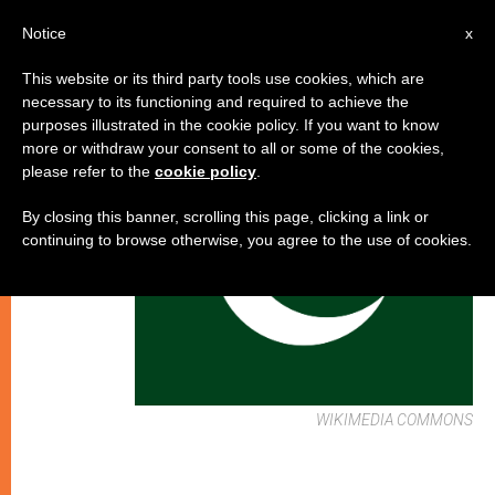
IT
Notice
x
This website or its third party tools use cookies, which are
necessary to its functioning and required to achieve the
CHIESE LOCALI
purposes illustrated in the cookie policy. If you want to know
more or withdraw your consent to all or some of the cookies,
please refer to the
cookie policy
.
By closing this banner, scrolling this page, clicking a link or
continuing to browse otherwise, you agree to the use of cookies.
WIKIMEDIA COMMONS