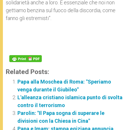
solidarietà anche a loro. È essenziale che noi non
gettiamo benzina sul fuoco della discordia, come
fanno gli estremisti”.
Related Posts:
Papa alla Moschea di Roma: "Speriamo
venga durante il Giubileo"
L'alleanza cristiano islamica punto di svolta
contro il terrorismo
Parolin: "Il Papa sogna di superare le
divisioni con la Chiesa in Cina"
Papa e Imam: stampa egiziana annuncia