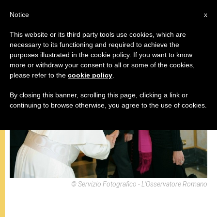
IT
Notice
x
This website or its third party tools use cookies, which are
necessary to its functioning and required to achieve the
INCONTRI
purposes illustrated in the cookie policy. If you want to know
more or withdraw your consent to all or some of the cookies,
please refer to the
cookie policy
.
By closing this banner, scrolling this page, clicking a link or
continuing to browse otherwise, you agree to the use of cookies.
© Servizio Fotografico - L'Osservatore Romano