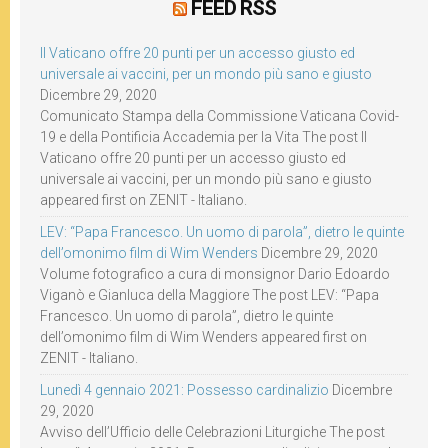
FEED RSS
Il Vaticano offre 20 punti per un accesso giusto ed
universale ai vaccini, per un mondo più sano e giusto
Dicembre 29, 2020
Comunicato Stampa della Commissione Vaticana Covid-
19 e della Pontificia Accademia per la Vita The post Il
Vaticano offre 20 punti per un accesso giusto ed
universale ai vaccini, per un mondo più sano e giusto
appeared first on ZENIT - Italiano.
LEV: “Papa Francesco. Un uomo di parola”, dietro le quinte
dell’omonimo film di Wim Wenders
Dicembre 29, 2020
Volume fotografico a cura di monsignor Dario Edoardo
Viganò e Gianluca della Maggiore The post LEV: “Papa
Francesco. Un uomo di parola”, dietro le quinte
dell’omonimo film di Wim Wenders appeared first on
ZENIT - Italiano.
Lunedì 4 gennaio 2021: Possesso cardinalizio
Dicembre
29, 2020
Avviso dell’Ufficio delle Celebrazioni Liturgiche The post