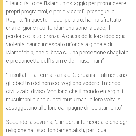
“Hanno fatto dell’Islam un ostaggio per promuovere i
propri programmi, e per dividerci”, prosegue la
Regina. “In questo modo, peraltro, hanno sfruttato
una religione i cui fondamenti sono la pace, il
perdono e la tolleranza. A causa della loro ideologia
violenta, hanno innescato un’ondata globale di
islamofobia, che si basa su una percezione sbagliata
e preconcetta dell’Islam e dei musulmani”.
“I risultati – afferma Rania di Giordania – alimentano
gli obiettivi del nemico: vogliono vedere il mondo
civilizzato diviso. Vogliono che il mondo emargini i
musulmani e che questi musulmani, a loro volta, si
assoggettino alle loro campagne di reclutamento”.
Secondo la sovrana, “è importante ricordare che ogni
religione ha i suoi fondamentalisti, per i quali