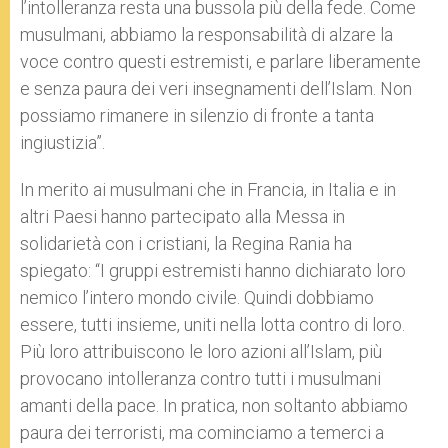
l’intolleranza resta una bussola più della fede. Come
musulmani, abbiamo la responsabilità di alzare la
voce contro questi estremisti, e parlare liberamente
e senza paura dei veri insegnamenti dell’Islam. Non
possiamo rimanere in silenzio di fronte a tanta
ingiustizia”.
In merito ai musulmani che in Francia, in Italia e in
altri Paesi hanno partecipato alla Messa in
solidarietà con i cristiani, la Regina Rania ha
spiegato: “I gruppi estremisti hanno dichiarato loro
nemico l’intero mondo civile. Quindi dobbiamo
essere, tutti insieme, uniti nella lotta contro di loro.
Più loro attribuiscono le loro azioni all’Islam, più
provocano intolleranza contro tutti i musulmani
amanti della pace. In pratica, non soltanto abbiamo
paura dei terroristi, ma cominciamo a temerci a