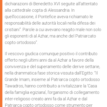
dichiarazioni di Benedetto XVI seguite all’attentato
alla cattedrale copta di Alessandria. In
quell’occasione, il Pontefice aveva richiamato le
responsabilità delle autorità locali nella difesa dei
cristiani”. Parole a cui avevano reagito male non solo
gli esponenti di al Azhar, ma anche del Patriarcato
copto ortodosso”.
Il vescovo giudica comunque positivo il contributo
offerto negli ultimi anni da al Azhar a favore della
convivenza e del superamento delle derive settarie,
nella drammatica fase storica vissuta dall’Egitto: “Il
Grande Imam, insieme al Patriarca copto ortodosso
Tawadros, hanno contribuito a rivitalizzare la ‘Casa
della famiglia egiziana’, l’organismo di collegamento
inter-religioso creato anni fa da al Azhar e dal
Patriarca copto ortodosso come strumento per