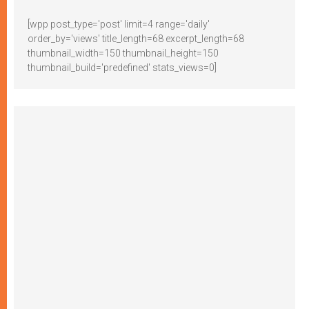
[wpp post_type='post' limit=4 range='daily'
order_by='views' title_length=68 excerpt_length=68
thumbnail_width=150 thumbnail_height=150
thumbnail_build='predefined' stats_views=0]