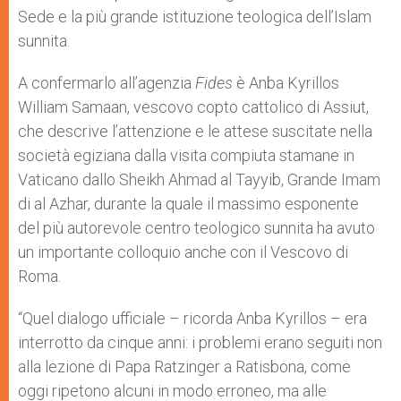
Sede e la più grande istituzione teologica dell’Islam
sunnita.
A confermarlo all’agenzia
Fides
è Anba Kyrillos
William Samaan, vescovo copto cattolico di Assiut,
che descrive l’attenzione e le attese suscitate nella
società egiziana dalla visita compiuta stamane in
Vaticano dallo Sheikh Ahmad al Tayyib, Grande Imam
di al Azhar, durante la quale il massimo esponente
del più autorevole centro teologico sunnita ha avuto
un importante colloquio anche con il Vescovo di
Roma.
“Quel dialogo ufficiale – ricorda Anba Kyrillos – era
interrotto da cinque anni: i problemi erano seguiti non
alla lezione di Papa Ratzinger a Ratisbona, come
oggi ripetono alcuni in modo erroneo, ma alle