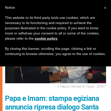
IT
Notice
x
This website or its third party tools use cookies, which are
necessary to its functioning and required to achieve the
CHIESE LOCALI
purposes illustrated in the cookie policy. If you want to know
more or withdraw your consent to all or some of the cookies,
please refer to the
cookie policy
.
By closing this banner, scrolling this page, clicking a link or
continuing to browse otherwise, you agree to the use of cookies.
Il Papa E Ahmad Al-Tayyb - ZENIT
Papa e Imam: stampa egiziana
annuncia ripresa dialogo Santa