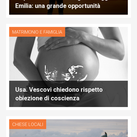
Emilia: una grande opportunità
MATRIMONIO E FAMIGLIA
Usa. Vescovi chiedono rispetto
obiezione di coscienza
CHIESE LOCALI