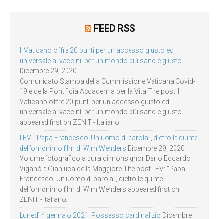
FEED RSS
Il Vaticano offre 20 punti per un accesso giusto ed
universale ai vaccini, per un mondo più sano e giusto
Dicembre 29, 2020
Comunicato Stampa della Commissione Vaticana Covid-
19 e della Pontificia Accademia per la Vita The post Il
Vaticano offre 20 punti per un accesso giusto ed
universale ai vaccini, per un mondo più sano e giusto
appeared first on ZENIT - Italiano.
LEV: “Papa Francesco. Un uomo di parola”, dietro le quinte
dell’omonimo film di Wim Wenders
Dicembre 29, 2020
Volume fotografico a cura di monsignor Dario Edoardo
Viganò e Gianluca della Maggiore The post LEV: “Papa
Francesco. Un uomo di parola”, dietro le quinte
dell’omonimo film di Wim Wenders appeared first on
ZENIT - Italiano.
Lunedì 4 gennaio 2021: Possesso cardinalizio
Dicembre