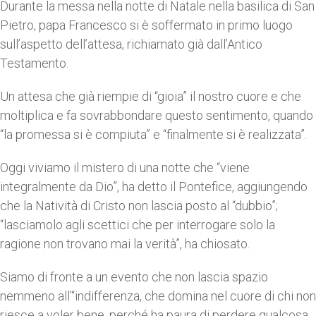
Durante la messa nella notte di Natale nella basilica di San
Pietro, papa Francesco si è soffermato in primo luogo
sull’aspetto dell’attesa, richiamato già dall’Antico
Testamento.
Un attesa che già riempie di “gioia” il nostro cuore e che
moltiplica e fa sovrabbondare questo sentimento, quando
“la promessa si è compiuta” e “finalmente si è realizzata”.
Oggi viviamo il mistero di una notte che “viene
integralmente da Dio”, ha detto il Pontefice, aggiungendo
che la Natività di Cristo non lascia posto al “dubbio”;
“lasciamolo agli scettici che per interrogare solo la
ragione non trovano mai la verità”, ha chiosato.
Siamo di fronte a un evento che non lascia spazio
nemmeno all’“indifferenza, che domina nel cuore di chi non
riesce a voler bene, perché ha paura di perdere qualcosa