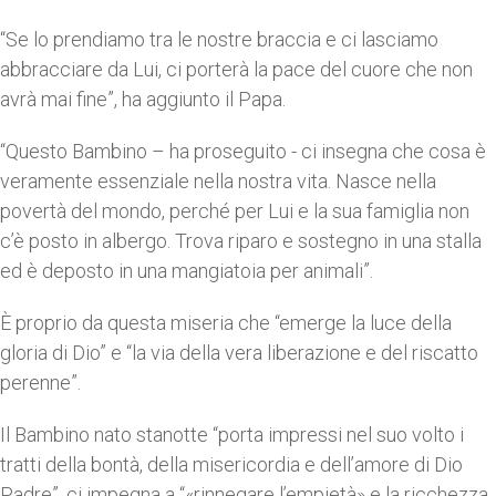
“Se lo prendiamo tra le nostre braccia e ci lasciamo
abbracciare da Lui, ci porterà la pace del cuore che non
avrà mai fine”, ha aggiunto il Papa.
“Questo Bambino – ha proseguito - ci insegna che cosa è
veramente essenziale nella nostra vita. Nasce nella
povertà del mondo, perché per Lui e la sua famiglia non
c’è posto in albergo. Trova riparo e sostegno in una stalla
ed è deposto in una mangiatoia per animali”.
È proprio da questa miseria che “emerge la luce della
gloria di Dio” e “la via della vera liberazione e del riscatto
perenne”.
Il Bambino nato stanotte “porta impressi nel suo volto i
tratti della bontà, della misericordia e dell’amore di Dio
Padre”, ci impegna a “«rinnegare l’empietà» e la ricchezza