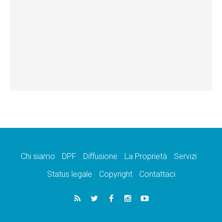
Chi siamo
DPF
Diffusione
La Proprietà
Servizi
Status legale
Copyright
Contattaci