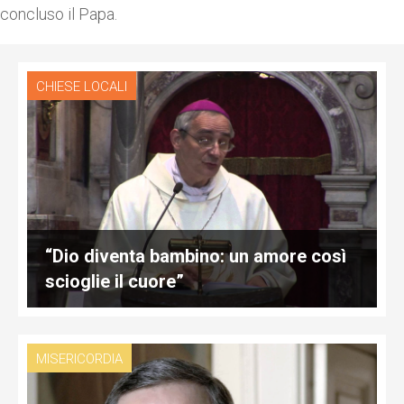
concluso il Papa.
CHIESE LOCALI
“Dio diventa bambino: un amore così
scioglie il cuore”
MISERICORDIA