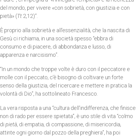
del mondo, per vivere «con sobrietà, con giustizia e con
pietà» (
Tt
2,12)”.
È proprio alla sobrietà e all’essenzialità, che la nascita di
Gesù ci richiama, in una società spesso “ebbra di
consumo e di piacere, di abbondanza e lusso, di
apparenza e narcisismo”.
“In un mondo che troppe volte è duro con il peccatore e
molle con il peccato, c’è bisogno di coltivare un forte
senso della giustizia, del ricercare e mettere in pratica la
volontà di Dio”, ha sottolineato Francesco.
La vera risposta a una “cultura dell’indifferenza, che finisce
non di rado per essere spietata”, è uno stile di vita “colmo
di
pietà
, di empatia, di compassione, di misericordia,
attinte ogni giorno dal pozzo della preghiera”, ha poi