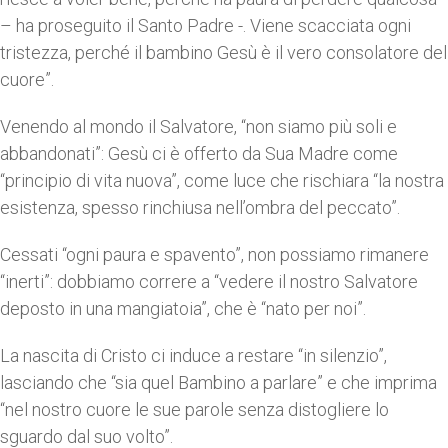
– ha proseguito il Santo Padre -. Viene scacciata ogni
tristezza, perché il bambino Gesù è il vero consolatore del
cuore”.
Venendo al mondo il Salvatore, “non siamo più soli e
abbandonati”: Gesù ci è offerto da Sua Madre come
“principio di vita nuova”, come luce che rischiara “la nostra
esistenza, spesso rinchiusa nell’ombra del peccato”.
Cessati “ogni paura e spavento”, non possiamo rimanere
“inerti”: dobbiamo correre a “vedere il nostro Salvatore
deposto in una mangiatoia”, che è “nato per noi”.
La nascita di Cristo ci induce a restare “in silenzio”,
lasciando che “sia quel Bambino a parlare” e che imprima
“nel nostro cuore le sue parole senza distogliere lo
sguardo dal suo volto”.