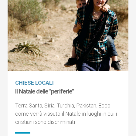
CHIESE LOCALI
Il Natale delle "periferie"
Terra Santa, Siria, Turchia, Pakistan. Ecco
come verrà vissuto il Natale in luoghi in cui i
cristiani sono discriminati