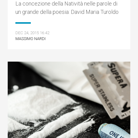
La concezione della Natività nelle parole di
un grande della poesia: David Maria Turoldo
DEC 24, 2015 16:42
MASSIMO NARDI