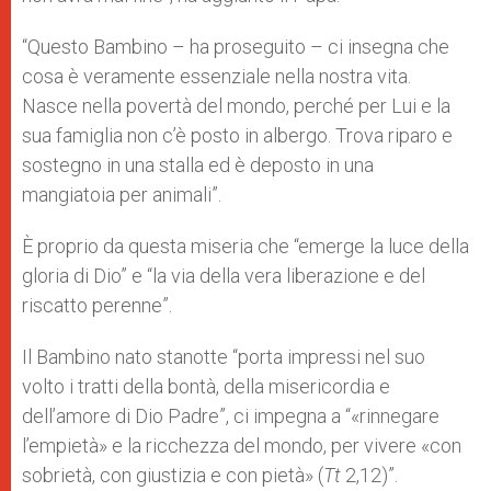
“Questo Bambino – ha proseguito – ci insegna che
cosa è veramente essenziale nella nostra vita.
Nasce nella povertà del mondo, perché per Lui e la
sua famiglia non c’è posto in albergo. Trova riparo e
sostegno in una stalla ed è deposto in una
mangiatoia per animali”.
È proprio da questa miseria che “emerge la luce della
gloria di Dio” e “la via della vera liberazione e del
riscatto perenne”.
Il Bambino nato stanotte “porta impressi nel suo
volto i tratti della bontà, della misericordia e
dell’amore di Dio Padre”, ci impegna a “«rinnegare
l’empietà» e la ricchezza del mondo, per vivere «con
sobrietà, con giustizia e con pietà» (
Tt
2,12)”.