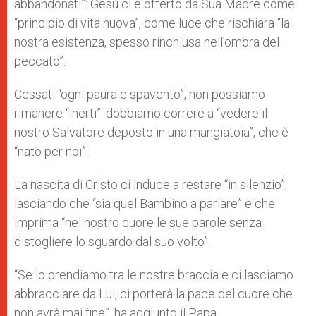
abbandonati”: Gesù ci è offerto da Sua Madre come
“principio di vita nuova”, come luce che rischiara “la
nostra esistenza, spesso rinchiusa nell’ombra del
peccato”.
Cessati “ogni paura e spavento”, non possiamo
rimanere “inerti”: dobbiamo correre a “vedere il
nostro Salvatore deposto in una mangiatoia”, che è
“nato per noi”.
La nascita di Cristo ci induce a restare “in silenzio”,
lasciando che “sia quel Bambino a parlare” e che
imprima “nel nostro cuore le sue parole senza
distogliere lo sguardo dal suo volto”.
“Se lo prendiamo tra le nostre braccia e ci lasciamo
abbracciare da Lui, ci porterà la pace del cuore che
non avrà mai fine”, ha aggiunto il Papa.