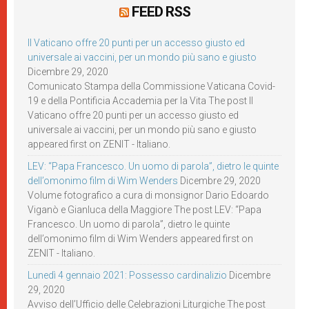
FEED RSS
Il Vaticano offre 20 punti per un accesso giusto ed
universale ai vaccini, per un mondo più sano e giusto
Dicembre 29, 2020
Comunicato Stampa della Commissione Vaticana Covid-
19 e della Pontificia Accademia per la Vita The post Il
Vaticano offre 20 punti per un accesso giusto ed
universale ai vaccini, per un mondo più sano e giusto
appeared first on ZENIT - Italiano.
LEV: “Papa Francesco. Un uomo di parola”, dietro le quinte
dell’omonimo film di Wim Wenders
Dicembre 29, 2020
Volume fotografico a cura di monsignor Dario Edoardo
Viganò e Gianluca della Maggiore The post LEV: “Papa
Francesco. Un uomo di parola”, dietro le quinte
dell’omonimo film di Wim Wenders appeared first on
ZENIT - Italiano.
Lunedì 4 gennaio 2021: Possesso cardinalizio
Dicembre
29, 2020
Avviso dell’Ufficio delle Celebrazioni Liturgiche The post