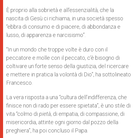
È proprio alla sobrietà e all’essenzialità, che la
nascita di Gesù ci richiama, in una società spesso
“ebbra di consumo e di piacere, di abbondanza e
lusso, di apparenza e narcisismo”.
“In un mondo che troppe volte è duro con il
peccatore e molle con il peccato, c’è bisogno di
coltivare un forte senso della giustizia, del ricercare
e mettere in pratica la volontà di Dio”, ha sottolineato
Francesco.
La vera risposta a una “cultura dell’indifferenza, che
finisce non di rado per essere spietata”, è uno stile di
vita “colmo di
pietà
, di empatia, di compassione, di
misericordia, attinte ogni giorno dal pozzo della
preghiera”, ha poi concluso il Papa.