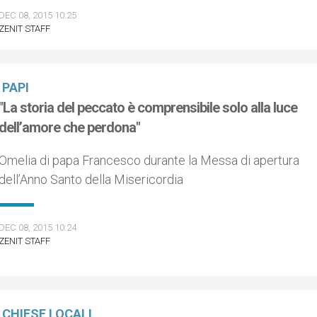
DEC 08, 2015 10:25
ZENIT STAFF
PAPI
"La storia del peccato è comprensibile solo alla luce
dell’amore che perdona"
Omelia di papa Francesco durante la Messa di apertura
dell’Anno Santo della Misericordia
DEC 08, 2015 10:24
ZENIT STAFF
CHIESE LOCALI