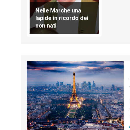
Nelle Marche una
lapide in ricordo dei
non nati