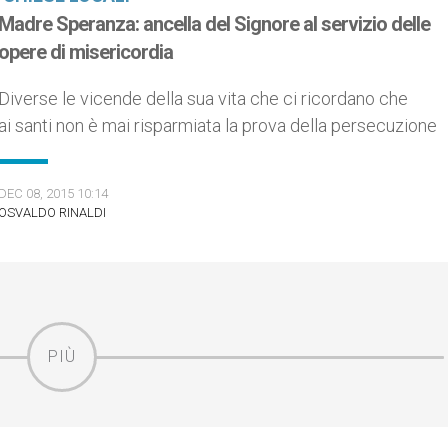
Madre Speranza: ancella del Signore al servizio delle
opere di misericordia
Diverse le vicende della sua vita che ci ricordano che
ai santi non è mai risparmiata la prova della persecuzione
DEC 08, 2015 10:14
OSVALDO RINALDI
PIÙ