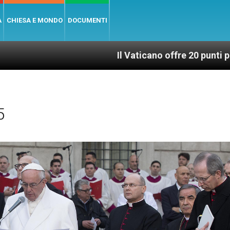
A
CHIESA E MONDO
DOCUMENTI
Il Vaticano offre 20 punti per un accesso gius
5