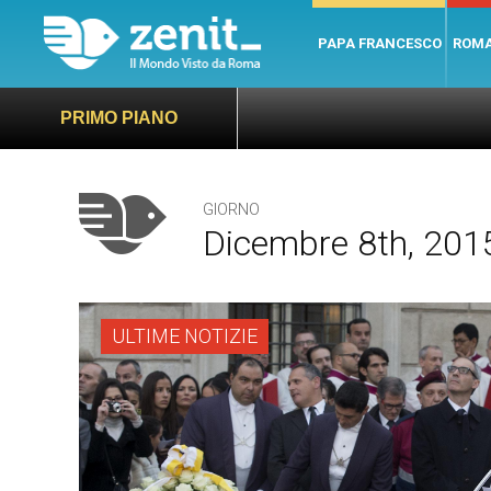
PAPA FRANCESCO
ROM
PRIMO PIANO
GIORNO
Dicembre 8th, 201
ULTIME NOTIZIE