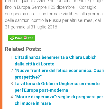
L'eco di quanto avviene nell'Ucraina orientale giunge
fino in Europa. Sempre il 23 dicembre, il Consiglio
europeo ha dato il suo formale via libera alla proroga
delle sanzioni contro la Russia per altri sei mesi, dal
31 gennaio al 31 luglio 2016
Related Posts:
Cittadinanza benemerita a Chiara Lubich
dalla città di Loreto
“Nuove frontiere dell’etica economica. Quali
prospettive?”
La vittoria di Orbán in Ungheria: un monito
per l'Europa post-moderna
“Morire di speranza”: veglie di preghiera per
chi muore in mare