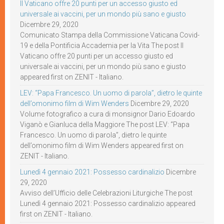
Il Vaticano offre 20 punti per un accesso giusto ed
universale ai vaccini, per un mondo più sano e giusto
Dicembre 29, 2020
Comunicato Stampa della Commissione Vaticana Covid-
19 e della Pontificia Accademia per la Vita The post Il
Vaticano offre 20 punti per un accesso giusto ed
universale ai vaccini, per un mondo più sano e giusto
appeared first on ZENIT - Italiano.
LEV: “Papa Francesco. Un uomo di parola”, dietro le quinte
dell’omonimo film di Wim Wenders
Dicembre 29, 2020
Volume fotografico a cura di monsignor Dario Edoardo
Viganò e Gianluca della Maggiore The post LEV: “Papa
Francesco. Un uomo di parola”, dietro le quinte
dell’omonimo film di Wim Wenders appeared first on
ZENIT - Italiano.
Lunedì 4 gennaio 2021: Possesso cardinalizio
Dicembre
29, 2020
Avviso dell’Ufficio delle Celebrazioni Liturgiche The post
Lunedì 4 gennaio 2021: Possesso cardinalizio appeared
first on ZENIT - Italiano.